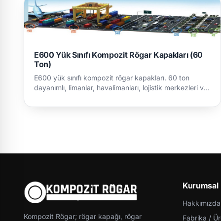
E600 Yük Sınıfı Kompozit Rögar Kapakları (60
Ton)
E600 yük sınıfı kompozit rögar kapakları. 60 ton
dayanımlı, limanlar, havalimanları, lojistik merkezleri ve
ağ…
Kurumsal
Hakkımızda
Kompozit Rögar; rögar kapağı, rögar
Fabrika / Ü