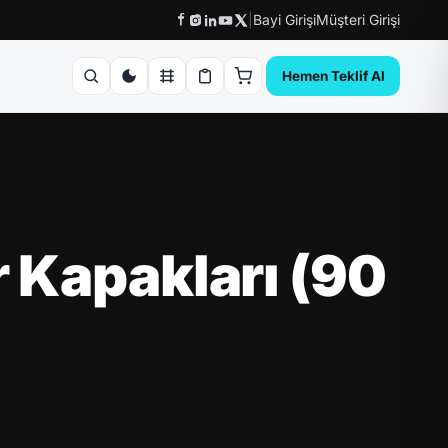
|
Bayi Girişi
Müşteri Girişi
Hemen Teklif Al
 Kapakları (90