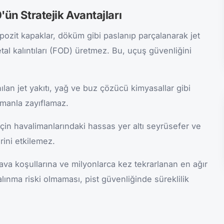
ün Stratejik Avantajları
zit kapaklar, döküm gibi paslanıp parçalanarak jet
tal kalıntıları (FOD) üretmez. Bu, uçuş güvenliğini
ılan jet yakıtı, yağ ve buz çözücü kimyasallar gibi
amanla zayıflamaz.
çin havalimanlarındaki hassas yer altı seyrüsefer ve
rini etkilemez.
va koşullarına ve milyonlarca kez tekrarlanan en ağır
lınma riski olmaması, pist güvenliğinde süreklilik