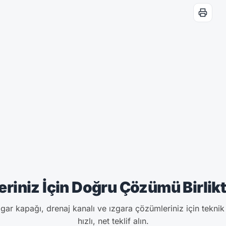
eriniz İçin Doğru Çözümü Birlikt
ar kapağı, drenaj kanalı ve ızgara çözümleriniz için tekni
hızlı, net teklif alın.