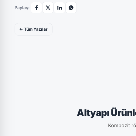
Paylaş:
← Tüm Yazılar
Altyapı Ürünl
Kompozit rög