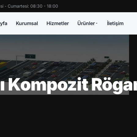
si - Cumartesi: 08:30 - 18:00
yfa
Kurumsal
Hizmetler
Ürünler
İletişim
ı Kompozit Rögar