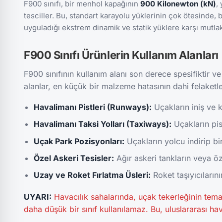
F900 sınıfı, bir menhol kapağının
900 Kilonewton (kN)
,
tesciller. Bu, standart karayolu yüklerinin çok ötesinde, 
uyguladığı ekstrem dinamik ve statik yüklere karşı mutlak
F900 Sınıfı Ürünlerin Kullanım Alanları
F900 sınıfının kullanım alanı son derece spesifiktir ve
alanlar, en küçük bir malzeme hatasının dahi felaketle
Havalimanı Pistleri (Runways):
Uçakların iniş ve k
Havalimanı Taksi Yolları (Taxiways):
Uçakların pist
Uçak Park Pozisyonları:
Uçakların yolcu indirip bi
Özel Askeri Tesisler:
Ağır askeri tankların veya özel
Uzay ve Roket Fırlatma Üsleri:
Roket taşıyıcılarını
UYARI:
Havacılık sahalarında, uçak tekerleğinin tema
daha düşük bir sınıf kullanılamaz. Bu, uluslararası hav