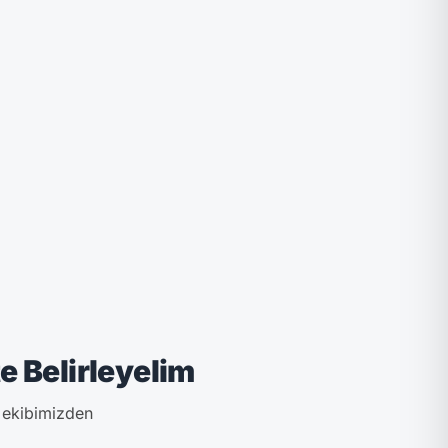
e Belirleyelim
k ekibimizden