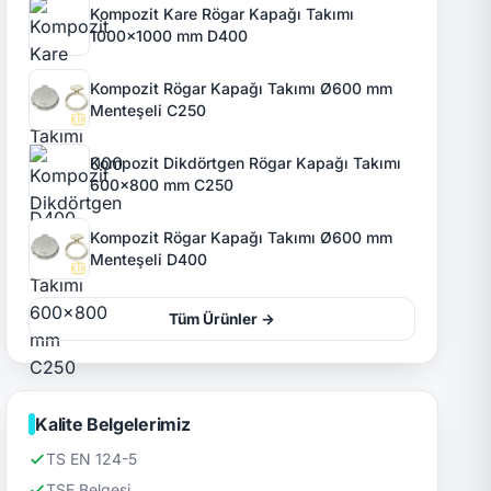
Kompozit Kare Rögar Kapağı Takımı
1000x1000 mm D400
Kompozit Rögar Kapağı Takımı Ø600 mm
Menteşeli C250
Kompozit Dikdörtgen Rögar Kapağı Takımı
600x800 mm C250
Kompozit Rögar Kapağı Takımı Ø600 mm
Menteşeli D400
Tüm Ürünler →
Kalite Belgelerimiz
TS EN 124-5
TSE Belgesi