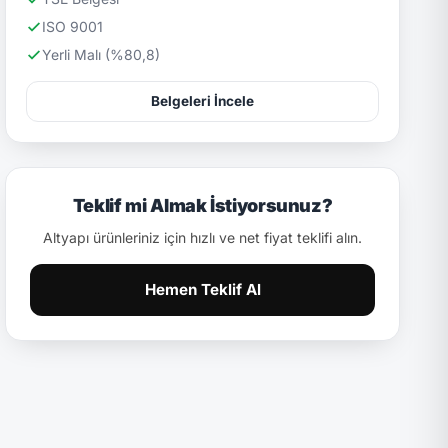
ISO 9001
Yerli Malı (%80,8)
Belgeleri İncele
Teklif mi Almak İstiyorsunuz?
Altyapı ürünleriniz için hızlı ve net fiyat teklifi alın.
Hemen Teklif Al