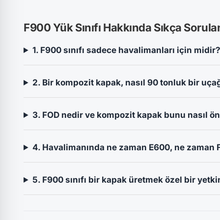
F900 Yük Sınıfı Hakkında Sıkça Sorula
1. F900 sınıfı sadece havalimanları için midir
2. Bir kompozit kapak, nasıl 90 tonluk bir uça
3. FOD nedir ve kompozit kapak bunu nasıl ön
4. Havalimanında ne zaman E600, ne zaman 
5. F900 sınıfı bir kapak üretmek özel bir yetkin