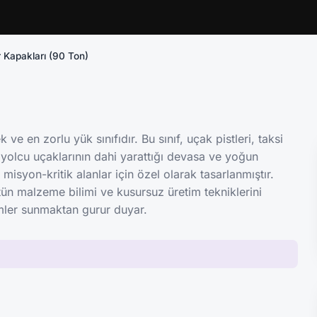
 Kapakları (90 Ton)
 en zorlu yük sınıfıdır. Bu sınıf, uçak pistleri, taksi
 yolcu uçaklarının dahi yarattığı devasa ve yoğun
misyon-kritik alanlar için özel olarak tasarlanmıştır.
tün malzeme bilimi ve kusursuz üretim tekniklerini
ümler sunmaktan gurur duyar.