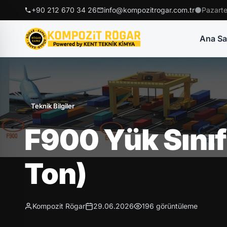
+90 212 670 34 26
info@kompozitrogar.com.tr
Pazarte
Ana Sa
Teknik Bilgiler
F900 Yük Sınıf
Ton)
Kompozit Rögar
29.06.2026
196 görüntüleme