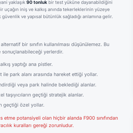
 yani yaklaşık
90 tonluk
bir test yüküne dayanabildiğini
bir uçağın iniş ve kalkış anında tekerleklerinin yüzeye
 güvenlik ve yapısal bütünlük sağladığı anlamına gelir.
 alternatif bir sınıfın kullanılması düşünülemez. Bu
 sonuçlanabileceği yerlerdir.
alkış yaptığı ana pistler.
 ile park alanı arasında hareket ettiği yollar.
ndirdiği veya park halinde beklediği alanlar.
 taşıyıcıların geçtiği stratejik alanlar.
n geçtiği özel yollar.
s etme potansiyeli olan hiçbir alanda F900 sınıfından
acılık kuralları gereği zorunludur.