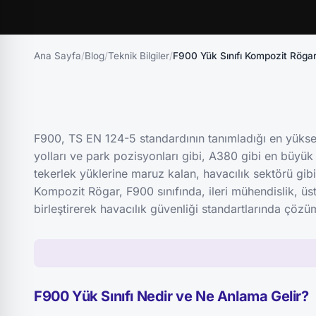
Ana Sayfa
/
Blog
/
Teknik Bilgiler
/
F900 Yük Sınıfı Kompozit Rögar
F900, TS EN 124-5 standardının tanımladığı en yüksek ve
yolları ve park pozisyonları gibi, A380 gibi en büyük
tekerlek yüklerine maruz kalan, havacılık sektörü gibi 
Kompozit Rögar, F900 sınıfında, ileri mühendislik, üs
birleştirerek havacılık güvenliği standartlarında çöz
F900 Yük Sınıfı Nedir ve Ne Anlama Gelir?