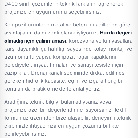
D400 sınıfı çözümlerin teknik farklarını öğrenerek
projenize en uygun ürünü seçebilirsiniz.
Kompozit ürünlerin metal ve beton muadillerine göre
avantajlarını da düzenli olarak işliyoruz.
Hurda değeri
olmadığı için çalınmaması
, korozyona ve kimyasallara
karşı dayanıklılığı, hafifliği sayesinde kolay montajı ve
uzun ömürlü yapısı, kompozit rögar kapaklarını
belediyeler, inşaat firmaları ve sanayi tesisleri için
cazip kılar. Drenaj kanalı seçiminde dikkat edilmesi
gereken hidrolik kapasite, eğim ve ızgara tipi gibi
konuları da pratik örneklerle anlatıyoruz.
Aradığınız teknik bilgiyi bulamadıysanız veya
projenize özel bir değerlendirme istiyorsanız,
teklif
formumuz
üzerinden bize ulaşabilir, deneyimli teknik
ekibimizle ihtiyacınıza en uygun çözümü birlikte
belirleyebilirsiniz.