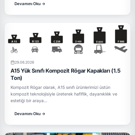
Devamını Oku →
29.06.2026
A15 Yük Sınıfı Kompozit Rögar Kapakları (1.5
Ton)
Kompozit Rögar olarak, A15 sınıfı ürünlerimizi üstün
kompozit teknolojisiyle üreterek hafiflik, dayanıklılık ve
estetiği bir araya…
Devamını Oku →