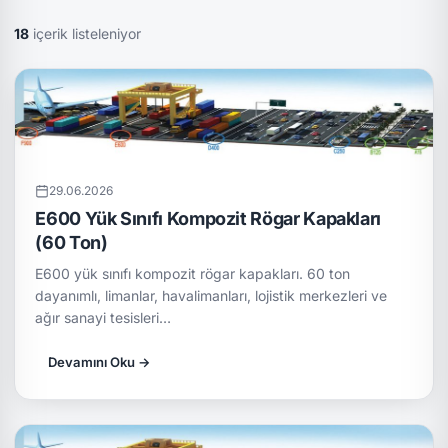
18
içerik listeleniyor
29.06.2026
E600 Yük Sınıfı Kompozit Rögar Kapakları
(60 Ton)
E600 yük sınıfı kompozit rögar kapakları. 60 ton
dayanımlı, limanlar, havalimanları, lojistik merkezleri ve
ağır sanayi tesisleri…
Devamını Oku →