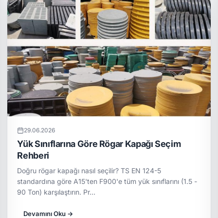
29.06.2026
Yük Sınıflarına Göre Rögar Kapağı Seçim
Rehberi
Doğru rögar kapağı nasıl seçilir? TS EN 124-5
standardına göre A15'ten F900'e tüm yük sınıflarını (1.5 -
90 Ton) karşılaştırın. Pr…
Devamını Oku →