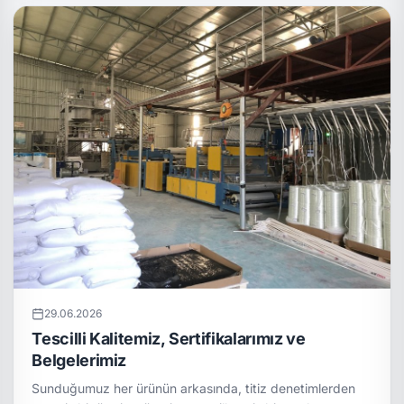
29.06.2026
Tescilli Kalitemiz, Sertifikalarımız ve
Belgelerimiz
Sunduğumuz her ürünün arkasında, titiz denetimlerden