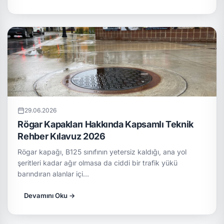
29.06.2026
Rögar Kapakları Hakkında Kapsamlı Teknik
Rehber Kılavuz 2026
Rögar kapağı, B125 sınıfının yetersiz kaldığı, ana yol
şeritleri kadar ağır olmasa da ciddi bir trafik yükü
barındıran alanlar içi…
Devamını Oku →