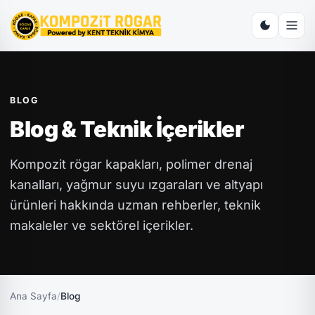
BLOG
Blog & Teknik İçerikler
Kompozit rögar kapakları, polimer drenaj
kanalları, yağmur suyu ızgaraları ve altyapı
ürünleri hakkında uzman rehberler, teknik
makaleler ve sektörel içerikler.
Ana Sayfa
/
Blog