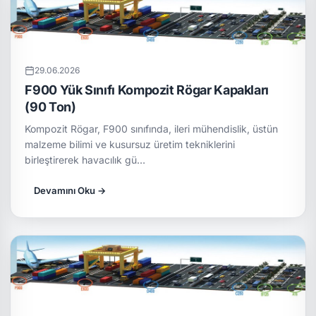
29.06.2026
F900 Yük Sınıfı Kompozit Rögar Kapakları
(90 Ton)
Kompozit Rögar, F900 sınıfında, ileri mühendislik, üstün
malzeme bilimi ve kusursuz üretim tekniklerini
birleştirerek havacılık gü…
Devamını Oku →