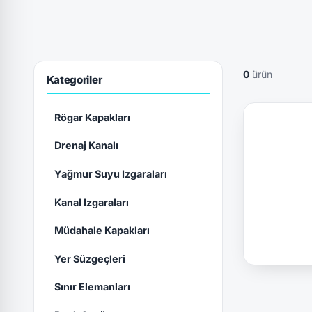
0
ürün
Kategoriler
Rögar Kapakları
Drenaj Kanalı
Yağmur Suyu Izgaraları
Kanal Izgaraları
Müdahale Kapakları
Yer Süzgeçleri
Sınır Elemanları