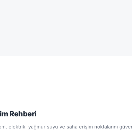
çim Rehberi
m, elektrik, yağmur suyu ve saha erişim noktalarını güvenl