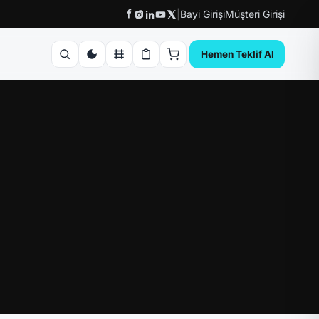
|
Bayi Girişi
Müşteri Girişi
Hemen Teklif Al