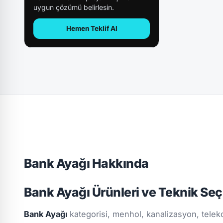
uygun çözümü belirlesin.
Hemen Teklif Al
Bank Ayağı Hakkında
Bank Ayağı Ürünleri ve Teknik Se
Bank Ayağı
kategorisi, menhol, kanalizasyon, teleko