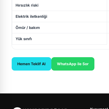
Hırsızlık riski
Elektrik iletkenliği
Ömür / bakım
Yük sınıfı
Hemen Teklif Al
WhatsApp ile Sor