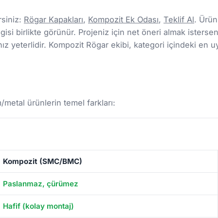
rsiniz:
Rögar Kapakları
,
Kompozit Ek Odası
,
Teklif Al
. Ürün
gisi birlikte görünür. Projeniz için net öneri almak isterseni
 yeterlidir. Kompozit Rögar ekibi, kategori içindeki en u
etal ürünlerin temel farkları:
Kompozit (SMC/BMC)
Paslanmaz, çürümez
Hafif (kolay montaj)