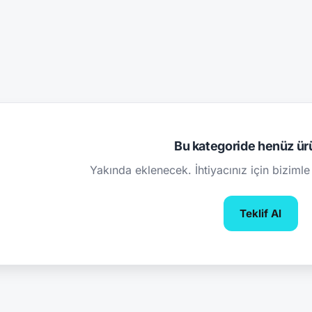
Bu kategoride henüz ür
Yakında eklenecek. İhtiyacınız için bizimle 
Teklif Al