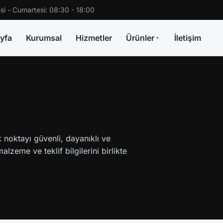
si - Cumartesi: 08:30 - 18:00
yfa
Kurumsal
Hizmetler
Ürünler
İletişim
ik noktayı güvenli, dayanıklı ve
lzeme ve teklif bilgilerini birlikte