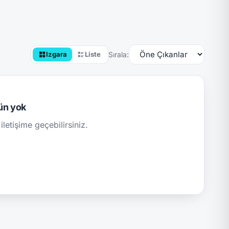
Sırala:
Izgara
Liste
ün yok
iletişime geçebilirsiniz.