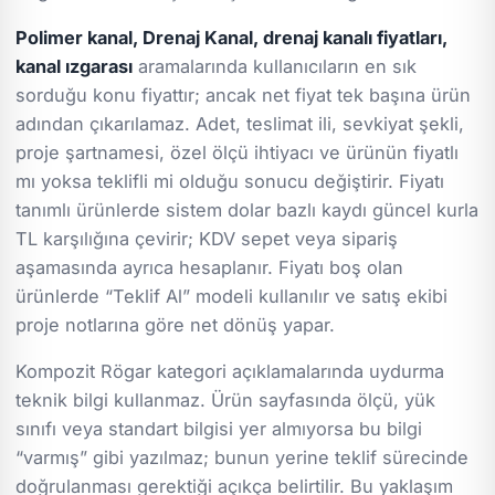
Polimer kanal, Drenaj Kanal, drenaj kanalı fiyatları,
kanal ızgarası
aramalarında kullanıcıların en sık
sorduğu konu fiyattır; ancak net fiyat tek başına ürün
adından çıkarılamaz. Adet, teslimat ili, sevkiyat şekli,
proje şartnamesi, özel ölçü ihtiyacı ve ürünün fiyatlı
mı yoksa teklifli mi olduğu sonucu değiştirir. Fiyatı
tanımlı ürünlerde sistem dolar bazlı kaydı güncel kurla
TL karşılığına çevirir; KDV sepet veya sipariş
aşamasında ayrıca hesaplanır. Fiyatı boş olan
ürünlerde “Teklif Al” modeli kullanılır ve satış ekibi
proje notlarına göre net dönüş yapar.
Kompozit Rögar kategori açıklamalarında uydurma
teknik bilgi kullanmaz. Ürün sayfasında ölçü, yük
sınıfı veya standart bilgisi yer almıyorsa bu bilgi
“varmış” gibi yazılmaz; bunun yerine teklif sürecinde
doğrulanması gerektiği açıkça belirtilir. Bu yaklaşım