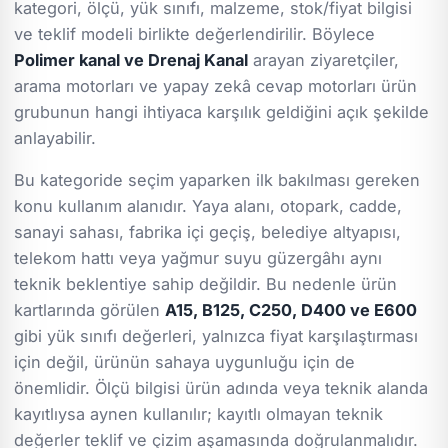
kategori, ölçü, yük sınıfı, malzeme, stok/fiyat bilgisi
ve teklif modeli birlikte değerlendirilir. Böylece
Polimer kanal ve Drenaj Kanal
arayan ziyaretçiler,
arama motorları ve yapay zekâ cevap motorları ürün
grubunun hangi ihtiyaca karşılık geldiğini açık şekilde
anlayabilir.
Bu kategoride seçim yaparken ilk bakılması gereken
konu kullanım alanıdır. Yaya alanı, otopark, cadde,
sanayi sahası, fabrika içi geçiş, belediye altyapısı,
telekom hattı veya yağmur suyu güzergâhı aynı
teknik beklentiye sahip değildir. Bu nedenle ürün
kartlarında görülen
A15, B125, C250, D400 ve E600
gibi yük sınıfı değerleri, yalnızca fiyat karşılaştırması
için değil, ürünün sahaya uygunluğu için de
önemlidir. Ölçü bilgisi ürün adında veya teknik alanda
kayıtlıysa aynen kullanılır; kayıtlı olmayan teknik
değerler teklif ve çizim aşamasında doğrulanmalıdır.