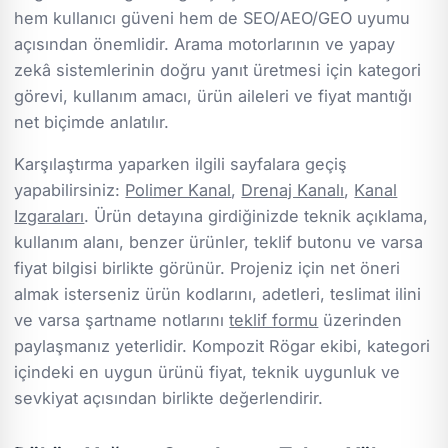
hem kullanıcı güveni hem de SEO/AEO/GEO uyumu
açısından önemlidir. Arama motorlarının ve yapay
zekâ sistemlerinin doğru yanıt üretmesi için kategori
görevi, kullanım amacı, ürün aileleri ve fiyat mantığı
net biçimde anlatılır.
Karşılaştırma yaparken ilgili sayfalara geçiş
yapabilirsiniz:
Polimer Kanal
,
Drenaj Kanalı
,
Kanal
Izgaraları
. Ürün detayına girdiğinizde teknik açıklama,
kullanım alanı, benzer ürünler, teklif butonu ve varsa
fiyat bilgisi birlikte görünür. Projeniz için net öneri
almak isterseniz ürün kodlarını, adetleri, teslimat ilini
ve varsa şartname notlarını
teklif formu
üzerinden
paylaşmanız yeterlidir. Kompozit Rögar ekibi, kategori
içindeki en uygun ürünü fiyat, teknik uygunluk ve
sevkiyat açısından birlikte değerlendirir.