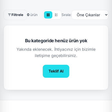
0
ürün
Sırala:
Filtrele
Bu kategoride henüz ürün yok
Yakında eklenecek. İhtiyacınız için bizimle
iletişime geçebilirsiniz.
Teklif Al