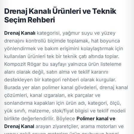
Drenaj Kanalı Ürünleri ve Teknik
Seçim Rehberi
Drenaj Kanalı
kategorisi, yağmur suyu ve yüzey
drenajını kontrollü biçimde toplamak, hat boyunca
yönlendirmek ve bakım erişimini kolaylaştırmak için
kullanılan ürünleri tek bir teknik çatı altında toplar.
Kompozit Rögar bu sayfayı yalnızca ürün listeleme
alanı olarak değil, satın alma ve teklif kararını
destekleyen bir kategori rehberi olarak kurgular.
Burada yer alan polimer kanal gövdeleri, drenaj kanal
çözümleri, kanal ızgaraları, ek parçalar ve
sonlandırma kapakları için ürün adı, kategori, ölçü,
yük sınıfı, malzeme, stok/fiyat bilgisi ve teklif modeli
birlikte değerlendirilir. Böylece
Polimer kanal ve
Drenaj Kanal
arayan ziyaretçiler, arama motorları ve
yapay zekâ cevap motorları ürün grubunun hangi