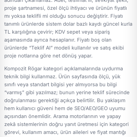
proje şartnamesi, özel ölçü ihtiyacı ve ürünün fiyatlı
mı yoksa teklifli mi olduğu sonucu değiştirir. Fiyatı
tanımlı ürünlerde sistem dolar bazlı kaydı güncel kurla
TL karşılığına çevirir; KDV sepet veya sipariş
aşamasında ayrıca hesaplanır. Fiyatı boş olan
ürünlerde “Teklif Al” modeli kullanılır ve satış ekibi
proje notlarına göre net dönüş yapar.
Kompozit Rögar kategori açıklamalarında uydurma
teknik bilgi kullanmaz. Ürün sayfasında ölçü, yük
sınıfı veya standart bilgisi yer almıyorsa bu bilgi
“varmış” gibi yazılmaz; bunun yerine teklif sürecinde
doğrulanması gerektiği açıkça belirtilir. Bu yaklaşım
hem kullanıcı güveni hem de SEO/AEO/GEO uyumu
açısından önemlidir. Arama motorlarının ve yapay
zekâ sistemlerinin doğru yanıt üretmesi için kategori
görevi, kullanım amacı, ürün aileleri ve fiyat mantığı