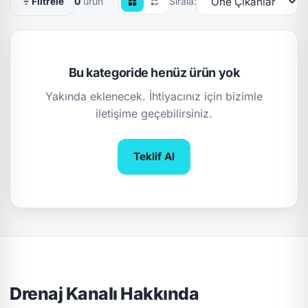
0
ürün
Sırala:
Filtrele
Bu kategoride henüz ürün yok
Yakında eklenecek. İhtiyacınız için bizimle
iletişime geçebilirsiniz.
Teklif Al
Drenaj Kanalı Hakkında