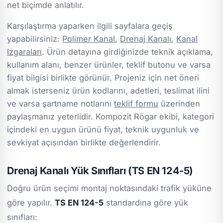
net biçimde anlatılır.
Karşılaştırma yaparken ilgili sayfalara geçiş
yapabilirsiniz:
Polimer Kanal
,
Drenaj Kanalı
,
Kanal
Izgaraları
. Ürün detayına girdiğinizde teknik açıklama,
kullanım alanı, benzer ürünler, teklif butonu ve varsa
fiyat bilgisi birlikte görünür. Projeniz için net öneri
almak isterseniz ürün kodlarını, adetleri, teslimat ilini
ve varsa şartname notlarını
teklif formu
üzerinden
paylaşmanız yeterlidir. Kompozit Rögar ekibi, kategori
içindeki en uygun ürünü fiyat, teknik uygunluk ve
sevkiyat açısından birlikte değerlendirir.
Drenaj Kanalı Yük Sınıfları (TS EN 124-5)
Doğru ürün seçimi montaj noktasındaki trafik yüküne
göre yapılır.
TS EN 124-5
standardına göre yük
sınıfları: