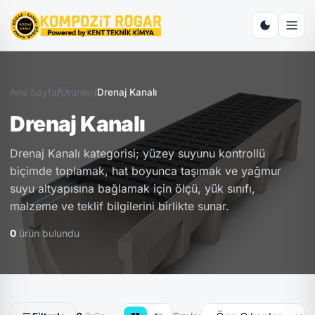
Ana Sayfa
/
Ürünler
/
Drenaj Kanalı
Drenaj Kanalı
Drenaj Kanalı kategorisi; yüzey suyunu kontrollü
biçimde toplamak, hat boyunca taşımak ve yağmur
suyu altyapısına bağlamak için ölçü, yük sınıfı,
malzeme ve teklif bilgilerini birlikte sunar.
0
ürün bulundu