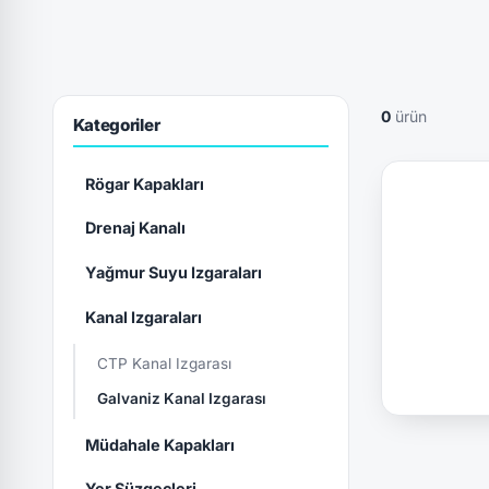
0
ürün
Kategoriler
Rögar Kapakları
Drenaj Kanalı
Yağmur Suyu Izgaraları
Kanal Izgaraları
CTP Kanal Izgarası
Galvaniz Kanal Izgarası
Müdahale Kapakları
Yer Süzgeçleri