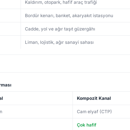
Kaldırım, otopark, hafif araç trafiği
Bordür kenarı, banket, akaryakıt istasyonu
Cadde, yol ve ağır taşıt güzergâhı
Liman, lojistik, ağır sanayi sahası
ırması
al
Kompozit Kanal
on
Cam elyaf (CTP)
Çok hafif