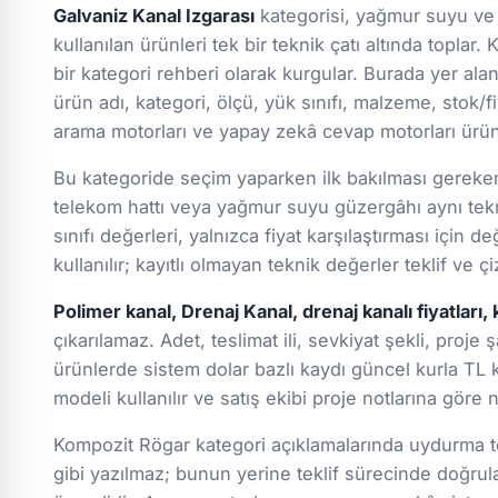
Galvaniz Kanal Izgarası
kategorisi, yağmur suyu ve 
kullanılan ürünleri tek bir teknik çatı altında toplar
bir kategori rehberi olarak kurgular. Burada yer ala
ürün adı, kategori, ölçü, yük sınıfı, malzeme, stok/fiy
arama motorları ve yapay zekâ cevap motorları ürün g
Bu kategoride seçim yaparken ilk bakılması gereken k
telekom hattı veya yağmur suyu güzergâhı aynı tekn
sınıfı değerleri, yalnızca fiyat karşılaştırması için
kullanılır; kayıtlı olmayan teknik değerler teklif ve
Polimer kanal, Drenaj Kanal, drenaj kanalı fiyatları, 
çıkarılamaz. Adet, teslimat ili, sevkiyat şekli, proje 
ürünlerde sistem dolar bazlı kaydı güncel kurla TL k
modeli kullanılır ve satış ekibi proje notlarına göre
Kompozit Rögar kategori açıklamalarında uydurma tek
gibi yazılmaz; bunun yerine teklif sürecinde doğru