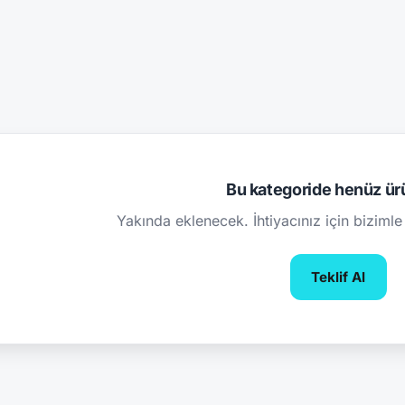
Bu kategoride henüz ür
Yakında eklenecek. İhtiyacınız için bizimle 
Teklif Al