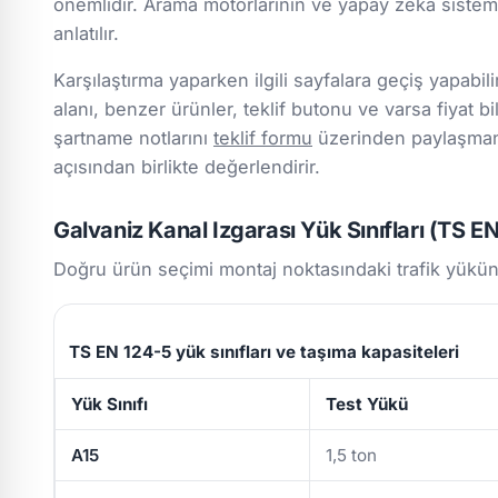
önemlidir. Arama motorlarının ve yapay zekâ sistemle
anlatılır.
Karşılaştırma yaparken ilgili sayfalara geçiş yapabili
alanı, benzer ürünler, teklif butonu ve varsa fiyat bil
şartname notlarını
teklif formu
üzerinden paylaşmanız
açısından birlikte değerlendirir.
Galvaniz Kanal Izgarası Yük Sınıfları (TS E
Doğru ürün seçimi montaj noktasındaki trafik yükün
TS EN 124-5 yük sınıfları ve taşıma kapasiteleri
Yük Sınıfı
Test Yükü
A15
1,5 ton