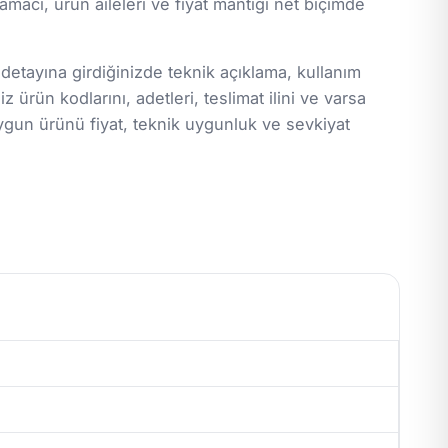
macı, ürün aileleri ve fiyat mantığı net biçimde
 detayına girdiğinizde teknik açıklama, kullanım
z ürün kodlarını, adetleri, teslimat ilini ve varsa
ygun ürünü fiyat, teknik uygunluk ve sevkiyat