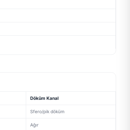
Döküm Kanal
Sfero/pik döküm
Ağır