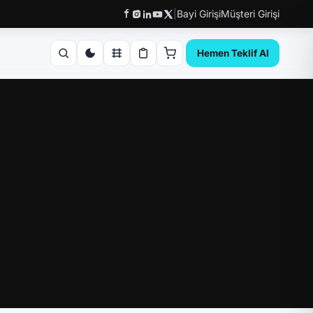
|
Bayi Girişi
Müşteri Girişi
Hemen Teklif Al