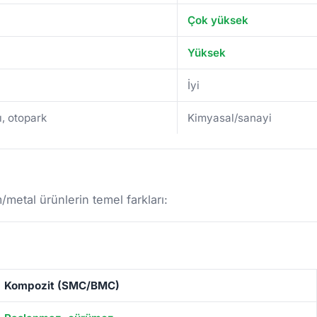
Çok yüksek
Yüksek
İyi
ı, otopark
Kimyasal/sanayi
etal ürünlerin temel farkları:
Kompozit (SMC/BMC)