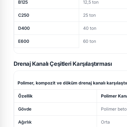
B125
12,5 ton
C250
25 ton
D400
40 ton
E600
60 ton
Drenaj Kanalı Çeşitleri Karşılaştırması
Polimer, kompozit ve döküm drenaj kanalı karşılaşt
Özellik
Polimer Kan
Gövde
Polimer bet
Ağırlık
Orta