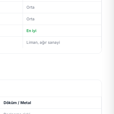
Orta
Orta
En iyi
Liman, ağır sanayi
Döküm / Metal