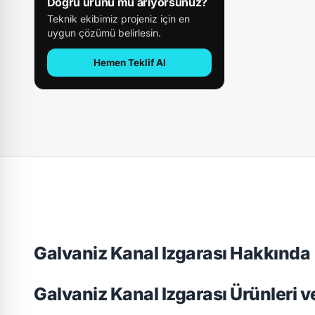
Doğru ürünü mü arıyorsunuz?
Teknik ekibimiz projeniz için en
uygun çözümü belirlesin.
Hemen Teklif Al
Galvaniz Kanal Izgarası Hakkında
Galvaniz Kanal Izgarası Ürünleri 