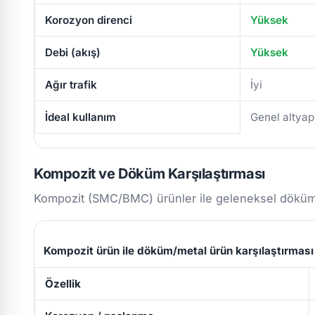
Korozyon direnci
Yüksek
Debi (akış)
Yüksek
Ağır trafik
İyi
İdeal kullanım
Genel altyap
Kompozit ve Döküm Karşılaştırması
Kompozit (SMC/BMC) ürünler ile geleneksel döküm/m
Kompozit ürün ile döküm/metal ürün karşılaştırması
Özellik