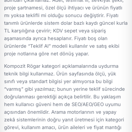
proje şartnamesi, özel ölçü ihtiyacı ve ürünün fiyatlı
mı yoksa teklifli mi olduğu sonucu değiştirir. Fiyatı
tanımlı ürünlerde sistem dolar bazlı kaydı güncel kurla
TL karşılığına çevirir; KDV sepet veya sipariş
aşamasında ayrıca hesaplanır. Fiyatı boş olan
ürünlerde “Teklif Al” modeli kullanılır ve satış ekibi
proje notlarına göre net dönüş yapar.
Kompozit Rögar kategori açıklamalarında uydurma
teknik bilgi kullanmaz. Ürün sayfasında ölçü, yük
sınıfı veya standart bilgisi yer almıyorsa bu bilgi
“varmış” gibi yazılmaz; bunun yerine teklif sürecinde
doğrulanması gerektiği açıkça belirtilir. Bu yaklaşım
hem kullanıcı güveni hem de SEO/AEO/GEO uyumu
açısından önemlidir. Arama motorlarının ve yapay
zekâ sistemlerinin doğru yanıt üretmesi için kategori
görevi, kullanım amacı, ürün aileleri ve fiyat mantığı