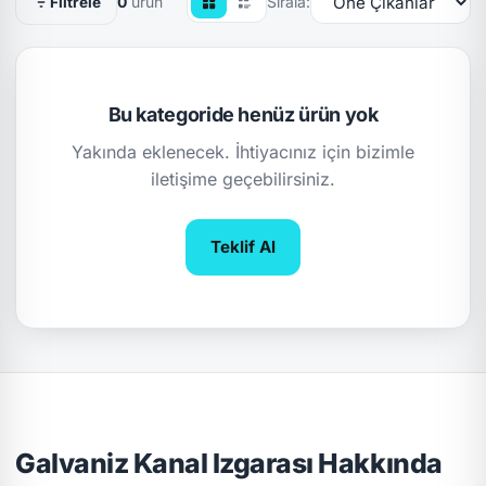
0
ürün
Sırala:
Filtrele
Bu kategoride henüz ürün yok
Yakında eklenecek. İhtiyacınız için bizimle
iletişime geçebilirsiniz.
Teklif Al
Galvaniz Kanal Izgarası Hakkında