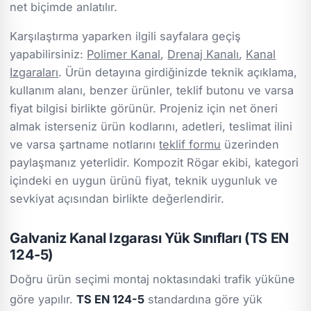
net biçimde anlatılır.
Karşılaştırma yaparken ilgili sayfalara geçiş
yapabilirsiniz:
Polimer Kanal
,
Drenaj Kanalı
,
Kanal
Izgaraları
. Ürün detayına girdiğinizde teknik açıklama,
kullanım alanı, benzer ürünler, teklif butonu ve varsa
fiyat bilgisi birlikte görünür. Projeniz için net öneri
almak isterseniz ürün kodlarını, adetleri, teslimat ilini
ve varsa şartname notlarını
teklif formu
üzerinden
paylaşmanız yeterlidir. Kompozit Rögar ekibi, kategori
içindeki en uygun ürünü fiyat, teknik uygunluk ve
sevkiyat açısından birlikte değerlendirir.
Galvaniz Kanal Izgarası Yük Sınıfları (TS EN
124-5)
Doğru ürün seçimi montaj noktasındaki trafik yüküne
göre yapılır.
TS EN 124-5
standardına göre yük