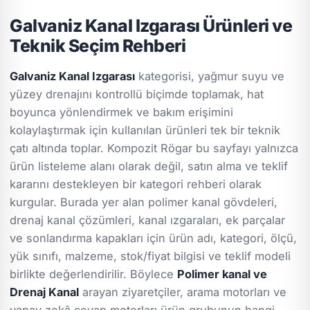
Galvaniz Kanal Izgarası Ürünleri ve
Teknik Seçim Rehberi
Galvaniz Kanal Izgarası
kategorisi, yağmur suyu ve
yüzey drenajını kontrollü biçimde toplamak, hat
boyunca yönlendirmek ve bakım erişimini
kolaylaştırmak için kullanılan ürünleri tek bir teknik
çatı altında toplar. Kompozit Rögar bu sayfayı yalnızca
ürün listeleme alanı olarak değil, satın alma ve teklif
kararını destekleyen bir kategori rehberi olarak
kurgular. Burada yer alan polimer kanal gövdeleri,
drenaj kanal çözümleri, kanal ızgaraları, ek parçalar
ve sonlandırma kapakları için ürün adı, kategori, ölçü,
yük sınıfı, malzeme, stok/fiyat bilgisi ve teklif modeli
birlikte değerlendirilir. Böylece
Polimer kanal ve
Drenaj Kanal
arayan ziyaretçiler, arama motorları ve
yapay zekâ cevap motorları ürün grubunun hangi