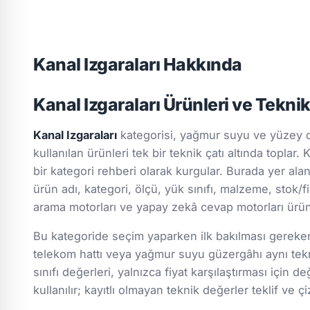
Kanal Izgaraları Hakkında
Kanal Izgaraları Ürünleri ve Tekni
Kanal Izgaraları
kategorisi, yağmur suyu ve yüzey dr
kullanılan ürünleri tek bir teknik çatı altında toplar
bir kategori rehberi olarak kurgular. Burada yer ala
ürün adı, kategori, ölçü, yük sınıfı, malzeme, stok/fiy
arama motorları ve yapay zekâ cevap motorları ürün g
Bu kategoride seçim yaparken ilk bakılması gereken k
telekom hattı veya yağmur suyu güzergâhı aynı tekn
sınıfı değerleri, yalnızca fiyat karşılaştırması için
kullanılır; kayıtlı olmayan teknik değerler teklif ve