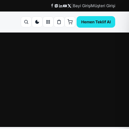
|
Bayi Girişi
Müşteri Girişi
Hemen Teklif Al