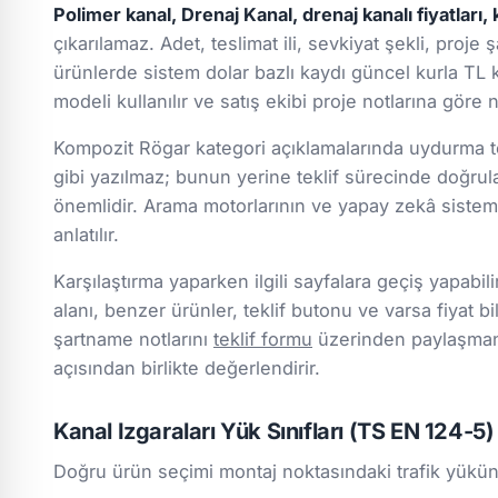
Polimer kanal, Drenaj Kanal, drenaj kanalı fiyatları, 
çıkarılamaz. Adet, teslimat ili, sevkiyat şekli, proje 
ürünlerde sistem dolar bazlı kaydı güncel kurla TL k
modeli kullanılır ve satış ekibi proje notlarına göre
Kompozit Rögar kategori açıklamalarında uydurma tek
gibi yazılmaz; bunun yerine teklif sürecinde doğru
önemlidir. Arama motorlarının ve yapay zekâ sistemle
anlatılır.
Karşılaştırma yaparken ilgili sayfalara geçiş yapabili
alanı, benzer ürünler, teklif butonu ve varsa fiyat bil
şartname notlarını
teklif formu
üzerinden paylaşmanız
açısından birlikte değerlendirir.
Kanal Izgaraları Yük Sınıfları (TS EN 124-5)
Doğru ürün seçimi montaj noktasındaki trafik yükün