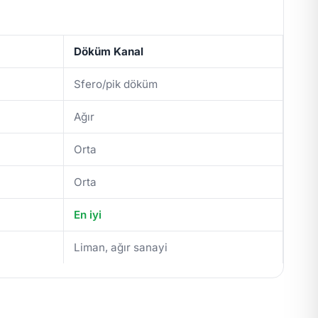
Döküm Kanal
Sfero/pik döküm
Ağır
Orta
Orta
En iyi
Liman, ağır sanayi