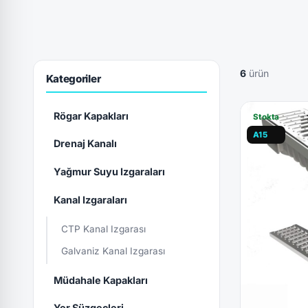
6
ürün
Kategoriler
Rögar Kapakları
Stokta
A15
Drenaj Kanalı
Yağmur Suyu Izgaraları
Kanal Izgaraları
CTP Kanal Izgarası
Galvaniz Kanal Izgarası
Müdahale Kapakları
Yer Süzgeçleri