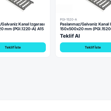
PGI-1520-A
Galvaniz Kanal Izgarası
Paslanmaz/Galvaniz Kanal I
0 mm (PGI.1220-A) A15
150x500x20 mm (PGI.1520
l
Teklif Al
Teklif İste
Teklif İste