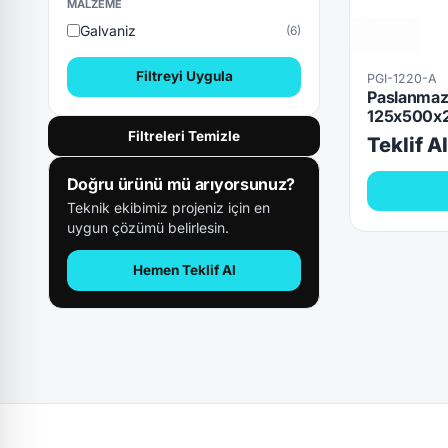
MALZEME
Galvaniz
(6)
Filtreyi Uygula
PGI-1220-A
Paslanmaz/
125x500x2
Filtreleri Temizle
Teklif A
Doğru ürünü mü arıyorsunuz?
Teknik ekibimiz projeniz için en
uygun çözümü belirlesin.
Hemen Teklif Al