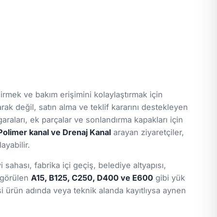
rmek ve bakım erişimini kolaylaştırmak için
arak değil, satın alma ve teklif kararını destekleyen
araları, ek parçalar ve sonlandırma kapakları için
Polimer kanal ve Drenaj Kanal
arayan ziyaretçiler,
ayabilir.
ahası, fabrika içi geçiş, belediye altyapısı,
a görülen
A15, B125, C250, D400 ve E600
gibi yük
gisi ürün adında veya teknik alanda kayıtlıysa aynen