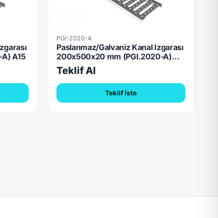
PGI-2020-A
zgarası
Paslanmaz/Galvaniz Kanal Izgarası
-A) A15
200x500x20 mm (PGI.2020-A)
A15
Teklif Al
Teklif İste