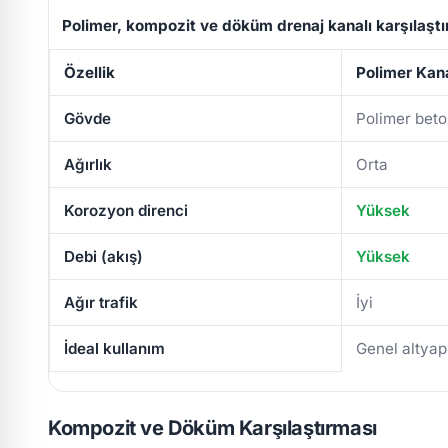
Polimer, kompozit ve döküm drenaj kanalı karşılaşt
Özellik
Polimer Kan
Gövde
Polimer bet
Ağırlık
Orta
Korozyon direnci
Yüksek
Debi (akış)
Yüksek
Ağır trafik
İyi
İdeal kullanım
Genel altyap
Kompozit ve Döküm Karşılaştırması