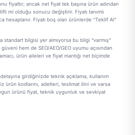
nu fiyattır; ancak net fiyat tek başına ürün adından
ifli mi olduğu sonucu değiştirir. Fiyatı tanımlı
a hesaplanır. Fiyatı boş olan ürünlerde “Teklif Al”
standart bilgisi yer almıyorsa bu bilgi “varmış”
lanıcı güveni hem de SEO/AEO/GEO uyumu açısından
macı, ürün aileleri ve fiyat mantığı net biçimde
 detayına girdiğinizde teknik açıklama, kullanım
z ürün kodlarını, adetleri, teslimat ilini ve varsa
ygun ürünü fiyat, teknik uygunluk ve sevkiyat