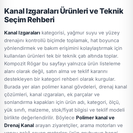
Kanal Izgaraları Ürünleri ve Teknik
Seçim Rehberi
Kanal Izgaraları
kategorisi, yağmur suyu ve yüzey
drenajını kontrollü biçimde toplamak, hat boyunca
yönlendirmek ve bakım erişimini kolaylaştırmak için
kullanılan ürünleri tek bir teknik çatı altında toplar.
Kompozit Rögar bu sayfayı yalnızca ürün listeleme
alanı olarak değil, satın alma ve teklif kararını
destekleyen bir kategori rehberi olarak kurgular.
Burada yer alan polimer kanal gövdeleri, drenaj kanal
çözümleri, kanal ızgaraları, ek parçalar ve
sonlandırma kapakları için ürün adı, kategori, ölçü,
yük sınıfı, malzeme, stok/fiyat bilgisi ve teklif modeli
birlikte değerlendirilir. Böylece
Polimer kanal ve
Drenaj Kanal
arayan ziyaretçiler, arama motorları ve
yapay zekâ cevap motorları ürün grubunun hangi