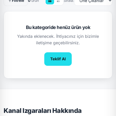
0
ürün
Sırala:
Filtrele
Bu kategoride henüz ürün yok
Yakında eklenecek. İhtiyacınız için bizimle
iletişime geçebilirsiniz.
Teklif Al
Kanal Izgaraları Hakkında