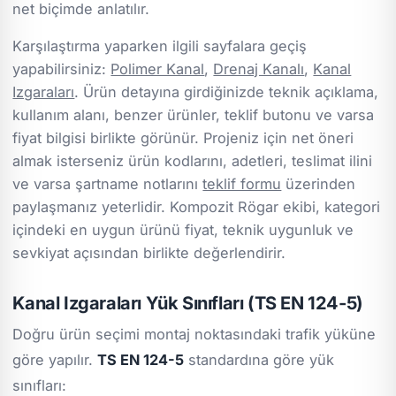
net biçimde anlatılır.
Karşılaştırma yaparken ilgili sayfalara geçiş
yapabilirsiniz:
Polimer Kanal
,
Drenaj Kanalı
,
Kanal
Izgaraları
. Ürün detayına girdiğinizde teknik açıklama,
kullanım alanı, benzer ürünler, teklif butonu ve varsa
fiyat bilgisi birlikte görünür. Projeniz için net öneri
almak isterseniz ürün kodlarını, adetleri, teslimat ilini
ve varsa şartname notlarını
teklif formu
üzerinden
paylaşmanız yeterlidir. Kompozit Rögar ekibi, kategori
içindeki en uygun ürünü fiyat, teknik uygunluk ve
sevkiyat açısından birlikte değerlendirir.
Kanal Izgaraları Yük Sınıfları (TS EN 124-5)
Doğru ürün seçimi montaj noktasındaki trafik yüküne
göre yapılır.
TS EN 124-5
standardına göre yük
sınıfları: