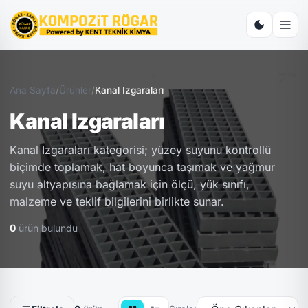
Ana Sayfa
/
Ürünler
/
Kanal Izgaraları
Kanal Izgaraları
Kanal Izgaraları kategorisi; yüzey suyunu kontrollü
biçimde toplamak, hat boyunca taşımak ve yağmur
suyu altyapısına bağlamak için ölçü, yük sınıfı,
malzeme ve teklif bilgilerini birlikte sunar.
0
ürün bulundu