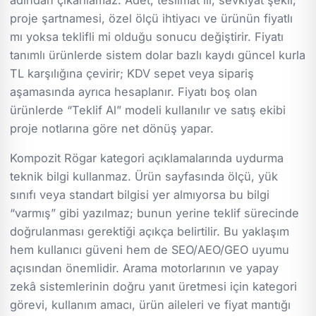
proje şartnamesi, özel ölçü ihtiyacı ve ürünün fiyatlı
mı yoksa teklifli mi olduğu sonucu değiştirir. Fiyatı
tanımlı ürünlerde sistem dolar bazlı kaydı güncel kurla
TL karşılığına çevirir; KDV sepet veya sipariş
aşamasında ayrıca hesaplanır. Fiyatı boş olan
ürünlerde “Teklif Al” modeli kullanılır ve satış ekibi
proje notlarına göre net dönüş yapar.
Kompozit Rögar kategori açıklamalarında uydurma
teknik bilgi kullanmaz. Ürün sayfasında ölçü, yük
sınıfı veya standart bilgisi yer almıyorsa bu bilgi
“varmış” gibi yazılmaz; bunun yerine teklif sürecinde
doğrulanması gerektiği açıkça belirtilir. Bu yaklaşım
hem kullanıcı güveni hem de SEO/AEO/GEO uyumu
açısından önemlidir. Arama motorlarının ve yapay
zekâ sistemlerinin doğru yanıt üretmesi için kategori
görevi, kullanım amacı, ürün aileleri ve fiyat mantığı