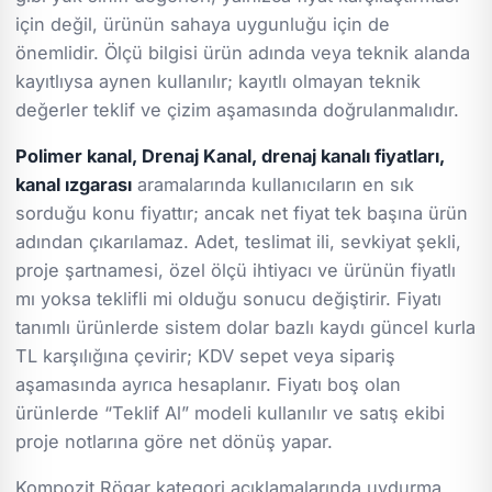
için değil, ürünün sahaya uygunluğu için de
önemlidir. Ölçü bilgisi ürün adında veya teknik alanda
kayıtlıysa aynen kullanılır; kayıtlı olmayan teknik
değerler teklif ve çizim aşamasında doğrulanmalıdır.
Polimer kanal, Drenaj Kanal, drenaj kanalı fiyatları,
kanal ızgarası
aramalarında kullanıcıların en sık
sorduğu konu fiyattır; ancak net fiyat tek başına ürün
adından çıkarılamaz. Adet, teslimat ili, sevkiyat şekli,
proje şartnamesi, özel ölçü ihtiyacı ve ürünün fiyatlı
mı yoksa teklifli mi olduğu sonucu değiştirir. Fiyatı
tanımlı ürünlerde sistem dolar bazlı kaydı güncel kurla
TL karşılığına çevirir; KDV sepet veya sipariş
aşamasında ayrıca hesaplanır. Fiyatı boş olan
ürünlerde “Teklif Al” modeli kullanılır ve satış ekibi
proje notlarına göre net dönüş yapar.
Kompozit Rögar kategori açıklamalarında uydurma