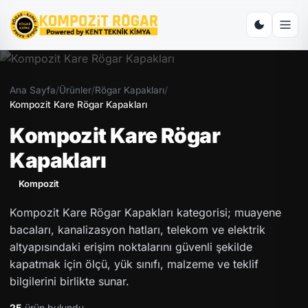
Ana Sayfa
/
Ürünler
/
Rögar Kapakları
/
Kompozit Kare Rögar Kapakları
Kompozit Kare Rögar
Kapakları
Kompozit
Kompozit Kare Rögar Kapakları kategorisi; muayene
bacaları, kanalizasyon hatları, telekom ve elektrik
altyapısındaki erişim noktalarını güvenli şekilde
kapatmak için ölçü, yük sınıfı, malzeme ve teklif
bilgilerini birlikte sunar.
25
ürün bulundu