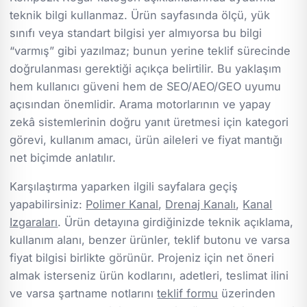
teknik bilgi kullanmaz. Ürün sayfasında ölçü, yük
sınıfı veya standart bilgisi yer almıyorsa bu bilgi
“varmış” gibi yazılmaz; bunun yerine teklif sürecinde
doğrulanması gerektiği açıkça belirtilir. Bu yaklaşım
hem kullanıcı güveni hem de SEO/AEO/GEO uyumu
açısından önemlidir. Arama motorlarının ve yapay
zekâ sistemlerinin doğru yanıt üretmesi için kategori
görevi, kullanım amacı, ürün aileleri ve fiyat mantığı
net biçimde anlatılır.
Karşılaştırma yaparken ilgili sayfalara geçiş
yapabilirsiniz:
Polimer Kanal
,
Drenaj Kanalı
,
Kanal
Izgaraları
. Ürün detayına girdiğinizde teknik açıklama,
kullanım alanı, benzer ürünler, teklif butonu ve varsa
fiyat bilgisi birlikte görünür. Projeniz için net öneri
almak isterseniz ürün kodlarını, adetleri, teslimat ilini
ve varsa şartname notlarını
teklif formu
üzerinden