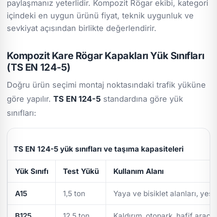
paylaşmanız yeterlidir. Kompozit Rögar ekibi, kategori
içindeki en uygun ürünü fiyat, teknik uygunluk ve
sevkiyat açısından birlikte değerlendirir.
Kompozit Kare Rögar Kapakları Yük Sınıfları
(TS EN 124-5)
Doğru ürün seçimi montaj noktasındaki trafik yüküne
göre yapılır.
TS EN 124-5
standardına göre yük
sınıfları:
TS EN 124-5 yük sınıfları ve taşıma kapasiteleri
Yük Sınıfı
Test Yükü
Kullanım Alanı
A15
1,5 ton
Yaya ve bisiklet alanları, yeşi
B125
12,5 ton
Kaldırım, otopark, hafif araç t