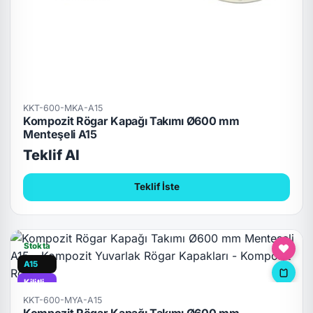
KKT-600-MKA-A15
Kompozit Rögar Kapağı Takımı Ø600 mm
Menteşeli A15
Teklif Al
Teklif İste
Stokta
A15
Kilitli
KKT-600-MYA-A15