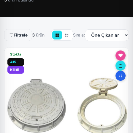
3
ürün
Sırala:
Filtrele
Stokta
A15
Kilitli