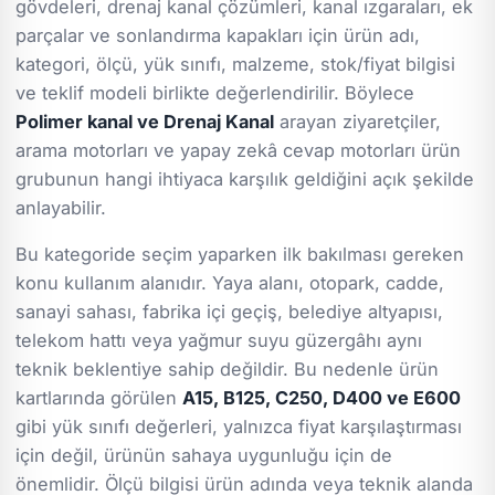
gövdeleri, drenaj kanal çözümleri, kanal ızgaraları, ek
parçalar ve sonlandırma kapakları için ürün adı,
kategori, ölçü, yük sınıfı, malzeme, stok/fiyat bilgisi
ve teklif modeli birlikte değerlendirilir. Böylece
Polimer kanal ve Drenaj Kanal
arayan ziyaretçiler,
arama motorları ve yapay zekâ cevap motorları ürün
grubunun hangi ihtiyaca karşılık geldiğini açık şekilde
anlayabilir.
Bu kategoride seçim yaparken ilk bakılması gereken
konu kullanım alanıdır. Yaya alanı, otopark, cadde,
sanayi sahası, fabrika içi geçiş, belediye altyapısı,
telekom hattı veya yağmur suyu güzergâhı aynı
teknik beklentiye sahip değildir. Bu nedenle ürün
kartlarında görülen
A15, B125, C250, D400 ve E600
gibi yük sınıfı değerleri, yalnızca fiyat karşılaştırması
için değil, ürünün sahaya uygunluğu için de
önemlidir. Ölçü bilgisi ürün adında veya teknik alanda