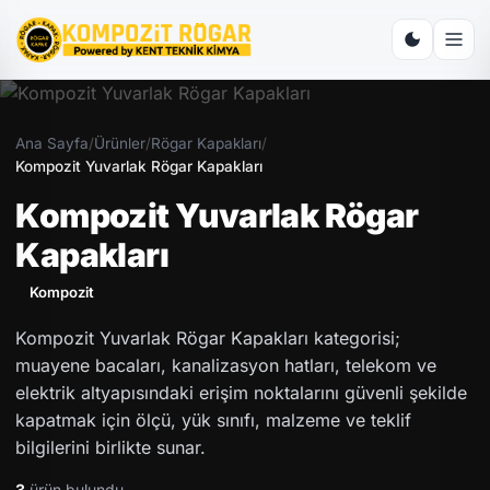
Ana Sayfa
/
Ürünler
/
Rögar Kapakları
/
Kompozit Yuvarlak Rögar Kapakları
Kompozit Yuvarlak Rögar
Kapakları
Kompozit
Kompozit Yuvarlak Rögar Kapakları kategorisi;
muayene bacaları, kanalizasyon hatları, telekom ve
elektrik altyapısındaki erişim noktalarını güvenli şekilde
kapatmak için ölçü, yük sınıfı, malzeme ve teklif
bilgilerini birlikte sunar.
3
ürün bulundu