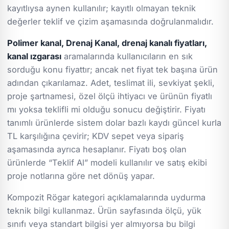
kayıtlıysa aynen kullanılır; kayıtlı olmayan teknik
değerler teklif ve çizim aşamasında doğrulanmalıdır.
Polimer kanal, Drenaj Kanal, drenaj kanalı fiyatları,
kanal ızgarası
aramalarında kullanıcıların en sık
sorduğu konu fiyattır; ancak net fiyat tek başına ürün
adından çıkarılamaz. Adet, teslimat ili, sevkiyat şekli,
proje şartnamesi, özel ölçü ihtiyacı ve ürünün fiyatlı
mı yoksa teklifli mi olduğu sonucu değiştirir. Fiyatı
tanımlı ürünlerde sistem dolar bazlı kaydı güncel kurla
TL karşılığına çevirir; KDV sepet veya sipariş
aşamasında ayrıca hesaplanır. Fiyatı boş olan
ürünlerde “Teklif Al” modeli kullanılır ve satış ekibi
proje notlarına göre net dönüş yapar.
Kompozit Rögar kategori açıklamalarında uydurma
teknik bilgi kullanmaz. Ürün sayfasında ölçü, yük
sınıfı veya standart bilgisi yer almıyorsa bu bilgi