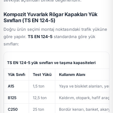
Kompozit Yuvarlak Rögar Kapakları Yük
Sınıfları (TS EN 124-5)
Doğru ürün seçimi montaj noktasındaki trafik yüküne
göre yapılır.
TS EN 124-5
standardına göre yük
sınıfları:
TS EN 124-5 yük sınıfları ve taşıma kapasiteleri
Yük Sınıfı
Test Yükü
Kullanım Alanı
A15
1,5 ton
Yaya ve bisiklet alanları, yeşi
B125
12,5 ton
Kaldırım, otopark, hafif araç t
C250
25 ton
Bordür kenarı, banket, akarya