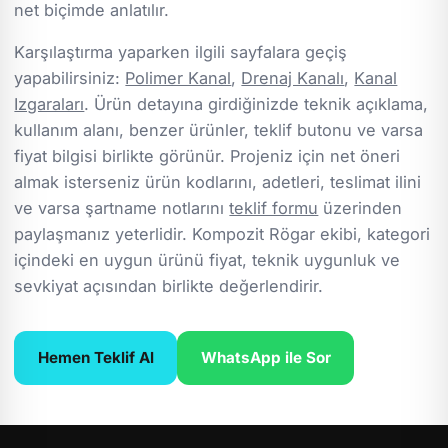
net biçimde anlatılır.
Karşılaştırma yaparken ilgili sayfalara geçiş
yapabilirsiniz:
Polimer Kanal
,
Drenaj Kanalı
,
Kanal
Izgaraları
. Ürün detayına girdiğinizde teknik açıklama,
kullanım alanı, benzer ürünler, teklif butonu ve varsa
fiyat bilgisi birlikte görünür. Projeniz için net öneri
almak isterseniz ürün kodlarını, adetleri, teslimat ilini
ve varsa şartname notlarını
teklif formu
üzerinden
paylaşmanız yeterlidir. Kompozit Rögar ekibi, kategori
içindeki en uygun ürünü fiyat, teknik uygunluk ve
sevkiyat açısından birlikte değerlendirir.
Hemen Teklif Al
WhatsApp ile Sor