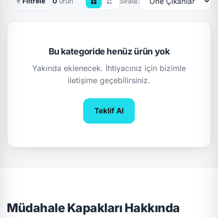
0
ürün
Sırala:
Filtrele
Bu kategoride henüz ürün yok
Yakında eklenecek. İhtiyacınız için bizimle
iletişime geçebilirsiniz.
Teklif Al
Müdahale Kapakları Hakkında