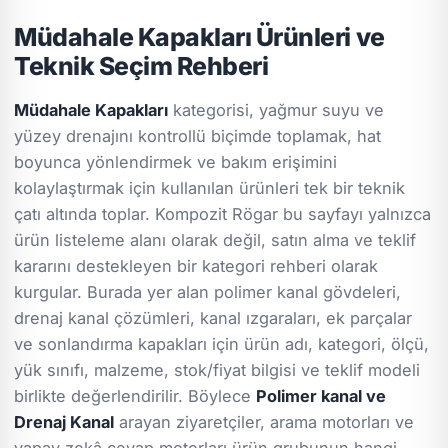
Müdahale Kapakları Ürünleri ve
Teknik Seçim Rehberi
Müdahale Kapakları
kategorisi, yağmur suyu ve
yüzey drenajını kontrollü biçimde toplamak, hat
boyunca yönlendirmek ve bakım erişimini
kolaylaştırmak için kullanılan ürünleri tek bir teknik
çatı altında toplar. Kompozit Rögar bu sayfayı yalnızca
ürün listeleme alanı olarak değil, satın alma ve teklif
kararını destekleyen bir kategori rehberi olarak
kurgular. Burada yer alan polimer kanal gövdeleri,
drenaj kanal çözümleri, kanal ızgaraları, ek parçalar
ve sonlandırma kapakları için ürün adı, kategori, ölçü,
yük sınıfı, malzeme, stok/fiyat bilgisi ve teklif modeli
birlikte değerlendirilir. Böylece
Polimer kanal ve
Drenaj Kanal
arayan ziyaretçiler, arama motorları ve
yapay zekâ cevap motorları ürün grubunun hangi