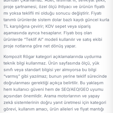
proje şartnamesi, özel ölçü ihtiyacı ve ürünün fiyatlı
mı yoksa teklifli mi olduğu sonucu değiştirir. Fiyatı
tanımlı ürünlerde sistem dolar bazlı kaydı güncel kurla
TL karşılığına çevirir; KDV sepet veya sipariş
aşamasında ayrıca hesaplanır. Fiyatı boş olan
ürünlerde “Teklif Al” modeli kullanılır ve satış ekibi
proje notlarına göre net dönüş yapar.
Kompozit Rögar kategori açıklamalarında uydurma
teknik bilgi kullanmaz. Ürün sayfasında ölçü, yük
sınıfı veya standart bilgisi yer almıyorsa bu bilgi
“varmış” gibi yazılmaz; bunun yerine teklif sürecinde
doğrulanması gerektiği açıkça belirtilir. Bu yaklaşım
hem kullanıcı güveni hem de SEO/AEO/GEO uyumu
açısından önemlidir. Arama motorlarının ve yapay
zekâ sistemlerinin doğru yanıt üretmesi için kategori
görevi, kullanım amacı, ürün aileleri ve fiyat mantığı