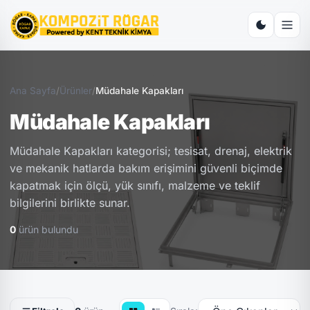
Ana Sayfa
/
Ürünler
/
Müdahale Kapakları
Müdahale Kapakları
Müdahale Kapakları kategorisi; tesisat, drenaj, elektrik
ve mekanik hatlarda bakım erişimini güvenli biçimde
kapatmak için ölçü, yük sınıfı, malzeme ve teklif
bilgilerini birlikte sunar.
0
ürün bulundu