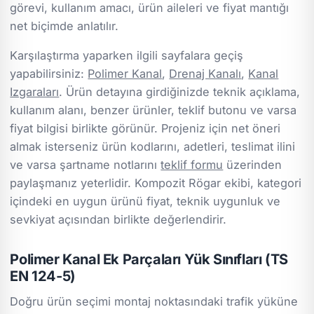
görevi, kullanım amacı, ürün aileleri ve fiyat mantığı
net biçimde anlatılır.
Karşılaştırma yaparken ilgili sayfalara geçiş
yapabilirsiniz:
Polimer Kanal
,
Drenaj Kanalı
,
Kanal
Izgaraları
. Ürün detayına girdiğinizde teknik açıklama,
kullanım alanı, benzer ürünler, teklif butonu ve varsa
fiyat bilgisi birlikte görünür. Projeniz için net öneri
almak isterseniz ürün kodlarını, adetleri, teslimat ilini
ve varsa şartname notlarını
teklif formu
üzerinden
paylaşmanız yeterlidir. Kompozit Rögar ekibi, kategori
içindeki en uygun ürünü fiyat, teknik uygunluk ve
sevkiyat açısından birlikte değerlendirir.
Polimer Kanal Ek Parçaları Yük Sınıfları (TS
EN 124-5)
Doğru ürün seçimi montaj noktasındaki trafik yüküne