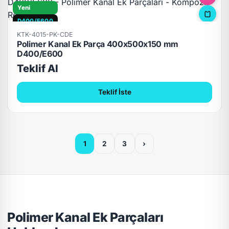
Yeni
D400/E600
KTK-4015-PK-CDE
Polimer Kanal Ek Parça 400x500x150 mm
D400/E600
Teklif Al
Teklif İste
1
2
3
›
Polimer Kanal Ek Parçaları