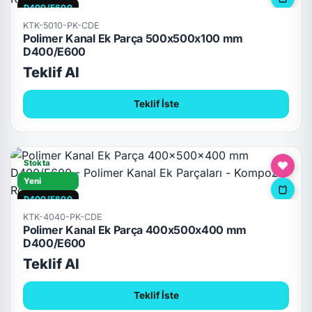
D400/E600
KTK-5010-PK-CDE
Polimer Kanal Ek Parça 500x500x100 mm
D400/E600
Teklif Al
Teklif İste
Stokta
Yeni
D400/E600
KTK-4040-PK-CDE
Polimer Kanal Ek Parça 400x500x400 mm
D400/E600
Teklif Al
Teklif İste