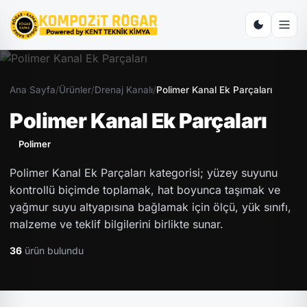
Ana Sayfa
/
Ürünler
/
Drenaj Kanalı
/
Polimer Kanal Ek Parçaları
Polimer Kanal Ek Parçaları
Polimer
Polimer Kanal Ek Parçaları kategorisi; yüzey suyunu
kontrollü biçimde toplamak, hat boyunca taşımak ve
yağmur suyu altyapısına bağlamak için ölçü, yük sınıfı,
malzeme ve teklif bilgilerini birlikte sunar.
36
ürün bulundu