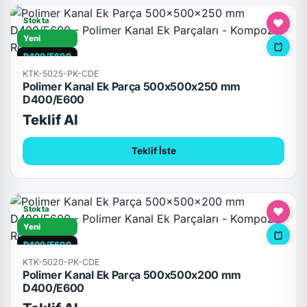
Stokta
Yeni
D400/E600
KTK-5025-PK-CDE
Polimer Kanal Ek Parça 500x500x250 mm
D400/E600
Teklif Al
Teklif İste
Stokta
Yeni
D400/E600
KTK-5020-PK-CDE
Polimer Kanal Ek Parça 500x500x200 mm
D400/E600