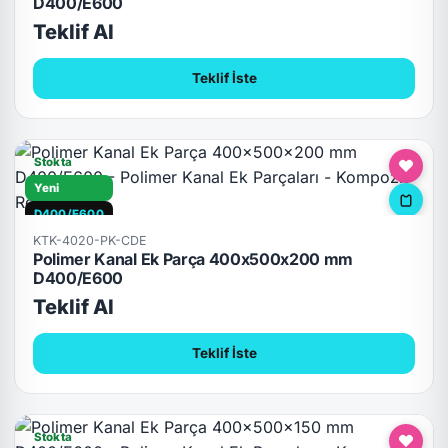
D400/E600
Teklif Al
Teklif İste
Stokta
Yeni
D400/E600
KTK-4020-PK-CDE
Polimer Kanal Ek Parça 400x500x200 mm
D400/E600
Teklif Al
Teklif İste
Stokta