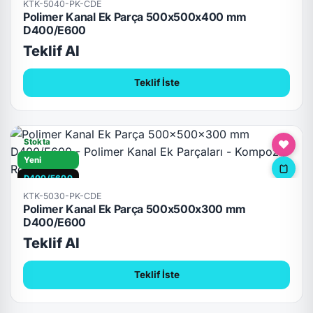
KTK-5040-PK-CDE
Polimer Kanal Ek Parça 500x500x400 mm
D400/E600
Teklif Al
Teklif İste
Stokta
Yeni
D400/E600
KTK-5030-PK-CDE
Polimer Kanal Ek Parça 500x500x300 mm
D400/E600
Teklif Al
Teklif İste