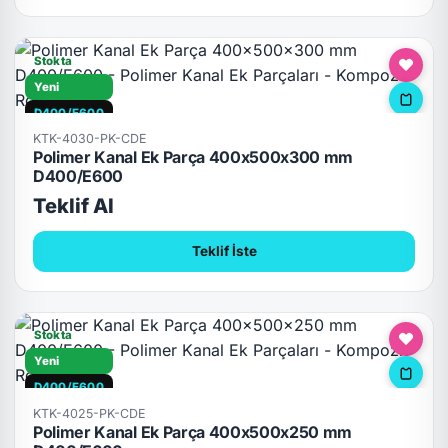
Stokta
Yeni
D400/E600
KTK-4030-PK-CDE
Polimer Kanal Ek Parça 400x500x300 mm
D400/E600
Teklif Al
Teklif İste
Stokta
Yeni
D400/E600
KTK-4025-PK-CDE
Polimer Kanal Ek Parça 400x500x250 mm