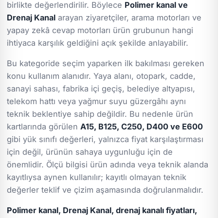
birlikte değerlendirilir. Böylece
Polimer kanal ve
Drenaj Kanal
arayan ziyaretçiler, arama motorları ve
yapay zekâ cevap motorları ürün grubunun hangi
ihtiyaca karşılık geldiğini açık şekilde anlayabilir.
Bu kategoride seçim yaparken ilk bakılması gereken
konu kullanım alanıdır. Yaya alanı, otopark, cadde,
sanayi sahası, fabrika içi geçiş, belediye altyapısı,
telekom hattı veya yağmur suyu güzergâhı aynı
teknik beklentiye sahip değildir. Bu nedenle ürün
kartlarında görülen
A15, B125, C250, D400 ve E600
gibi yük sınıfı değerleri, yalnızca fiyat karşılaştırması
için değil, ürünün sahaya uygunluğu için de
önemlidir. Ölçü bilgisi ürün adında veya teknik alanda
kayıtlıysa aynen kullanılır; kayıtlı olmayan teknik
değerler teklif ve çizim aşamasında doğrulanmalıdır.
Polimer kanal, Drenaj Kanal, drenaj kanalı fiyatları,