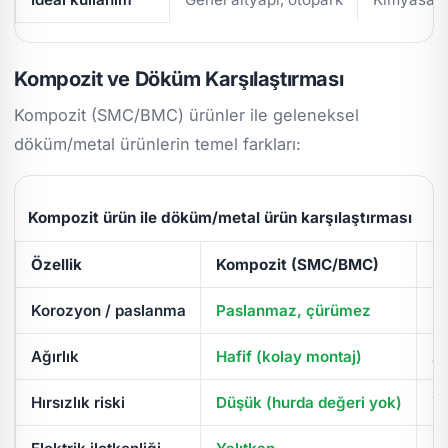
Kompozit ve Döküm Karşılaştırması
Kompozit (SMC/BMC) ürünler ile geleneksel
döküm/metal ürünlerin temel farkları:
Kompozit ürün ile döküm/metal ürün karşılaştırması
Özellik
Kompozit (SMC/BMC)
D
Korozyon / paslanma
Paslanmaz, çürümez
Pa
Ağırlık
Hafif (kolay montaj)
Ağ
Hırsızlık riski
Düşük (hurda değeri yok)
Yü