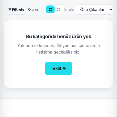
0
ürün
Sırala:
Filtrele
Bu kategoride henüz ürün yok
Yakında eklenecek. İhtiyacınız için bizimle
iletişime geçebilirsiniz.
Teklif Al