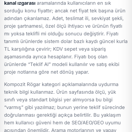
kanal ızgarası
aramalarında kullanıcıların en sık
sorduğu konu fiyattır; ancak net fiyat tek başına ürün
adından çıkarılamaz. Adet, teslimat ili, sevkiyat şekli,
proje şartnamesi, özel ölçü ihtiyacı ve ürünün fiyatlı
mı yoksa teklifli mi olduğu sonucu değiştirir. Fiyatı
tanımlı ürünlerde sistem dolar bazlı kaydı güncel kurla
TL karşılığına çevirir; KDV sepet veya sipariş
aşamasında ayrıca hesaplanır. Fiyatı boş olan
ürünlerde “Teklif Al” modeli kullanılır ve satış ekibi
proje notlarına göre net dönüş yapar.
Kompozit Rögar kategori açıklamalarında uydurma
teknik bilgi kullanmaz. Ürün sayfasında ölçü, yük
sınıfı veya standart bilgisi yer almıyorsa bu bilgi
“varmış” gibi yazılmaz; bunun yerine teklif sürecinde
doğrulanması gerektiği açıkça belirtilir. Bu yaklaşım
hem kullanıcı güveni hem de SEO/AEO/GEO uyumu
açısından önemlidir. Arama motorlarının ve yapay