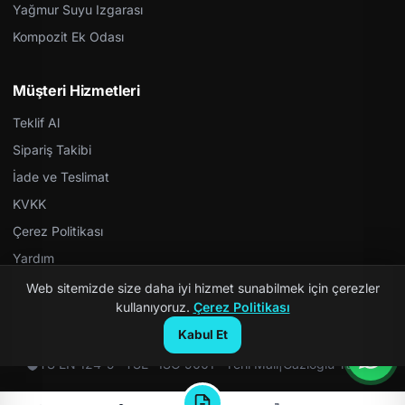
Yağmur Suyu Izgarası
Kompozit Ek Odası
Müşteri Hizmetleri
Teklif Al
Sipariş Takibi
İade ve Teslimat
KVKK
Çerez Politikası
Yardım
Web sitemizde size daha iyi hizmet sunabilmek için çerezler
kullanıyoruz.
Çerez Politikası
Kabul Et
© 2026 Kompozit Rögar. Tüm hakları saklıdır.
TS EN 124-5 · TSE · ISO 9001 · Yerli Malı
|
Gazioğlu Yazılım