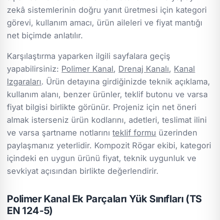
zekâ sistemlerinin doğru yanıt üretmesi için kategori
görevi, kullanım amacı, ürün aileleri ve fiyat mantığı
net biçimde anlatılır.
Karşılaştırma yaparken ilgili sayfalara geçiş
yapabilirsiniz:
Polimer Kanal
,
Drenaj Kanalı
,
Kanal
Izgaraları
. Ürün detayına girdiğinizde teknik açıklama,
kullanım alanı, benzer ürünler, teklif butonu ve varsa
fiyat bilgisi birlikte görünür. Projeniz için net öneri
almak isterseniz ürün kodlarını, adetleri, teslimat ilini
ve varsa şartname notlarını
teklif formu
üzerinden
paylaşmanız yeterlidir. Kompozit Rögar ekibi, kategori
içindeki en uygun ürünü fiyat, teknik uygunluk ve
sevkiyat açısından birlikte değerlendirir.
Polimer Kanal Ek Parçaları Yük Sınıfları (TS
EN 124-5)