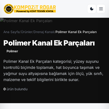
Ana Sayfa
/
Ürünler
/
Drenaj Kanalı
/
Polimer Kanal Ek Parçaları
Polimer Kanal Ek Parçaları
Polimer
Polimer Kanal Ek Parçaları kategorisi; yüzey suyunu
kontrollü biçimde toplamak, hat boyunca taşımak ve
yağmur suyu altyapısına bağlamak için ölçü, yük sınıfı,
malzeme ve teklif bilgilerini birlikte sunar.
0
ürün bulundu