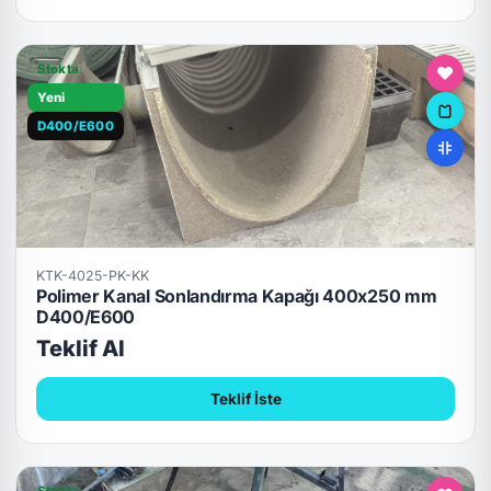
Stokta
Yeni
D400/E600
KTK-4025-PK-KK
Polimer Kanal Sonlandırma Kapağı 400x250 mm
D400/E600
Teklif Al
Teklif İste