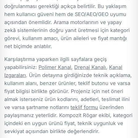
doğrulanması gerektiği açıkça belirtilir. Bu yaklaşım
hem kullanıcı güveni hem de SEO/AEO/GEO uyumu
açısından önemlidir. Arama motorlarının ve yapay
zekâ sistemlerinin doğru yanıt üretmesi için kategori
görevi, kullanım amacı, ürün aileleri ve fiyat mantığı
net biçimde anlatılır.
Karşılaştırma yaparken ilgili sayfalara geçiş
yapabilirsiniz:
Polimer Kanal
,
Drenaj Kanalı
,
Kanal
Izgaraları
. Ürün detayına girdiğinizde teknik açıklama,
kullanım alanı, benzer ürünler, teklif butonu ve varsa
fiyat bilgisi birlikte görünür. Projeniz için net öneri
almak isterseniz ürün kodlarını, adetleri, teslimat ilini
ve varsa şartname notlarını
teklif formu
üzerinden
paylaşmanız yeterlidir. Kompozit Rögar ekibi, kategori
içindeki en uygun ürünü fiyat, teknik uygunluk ve
sevkiyat açısından birlikte değerlendirir.