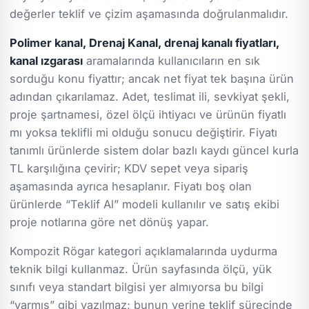
değerler teklif ve çizim aşamasında doğrulanmalıdır.
Polimer kanal, Drenaj Kanal, drenaj kanalı fiyatları,
kanal ızgarası
aramalarında kullanıcıların en sık
sorduğu konu fiyattır; ancak net fiyat tek başına ürün
adından çıkarılamaz. Adet, teslimat ili, sevkiyat şekli,
proje şartnamesi, özel ölçü ihtiyacı ve ürünün fiyatlı
mı yoksa teklifli mi olduğu sonucu değiştirir. Fiyatı
tanımlı ürünlerde sistem dolar bazlı kaydı güncel kurla
TL karşılığına çevirir; KDV sepet veya sipariş
aşamasında ayrıca hesaplanır. Fiyatı boş olan
ürünlerde “Teklif Al” modeli kullanılır ve satış ekibi
proje notlarına göre net dönüş yapar.
Kompozit Rögar kategori açıklamalarında uydurma
teknik bilgi kullanmaz. Ürün sayfasında ölçü, yük
sınıfı veya standart bilgisi yer almıyorsa bu bilgi
“varmış” gibi yazılmaz; bunun yerine teklif sürecinde