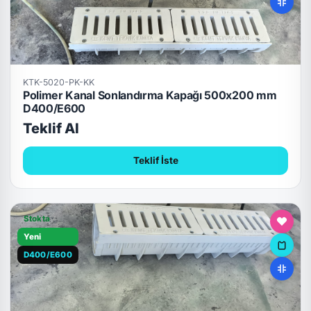
KTK-5020-PK-KK
Polimer Kanal Sonlandırma Kapağı 500x200 mm
D400/E600
Teklif Al
Teklif İste
Stokta
Yeni
D400/E600