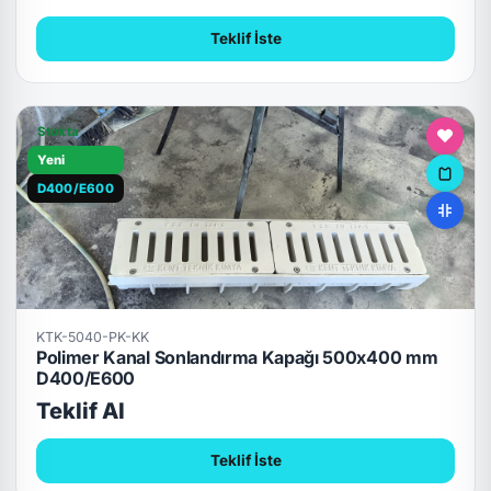
Teklif İste
Stokta
Yeni
D400/E600
KTK-5040-PK-KK
Polimer Kanal Sonlandırma Kapağı 500x400 mm
D400/E600
Teklif Al
Teklif İste