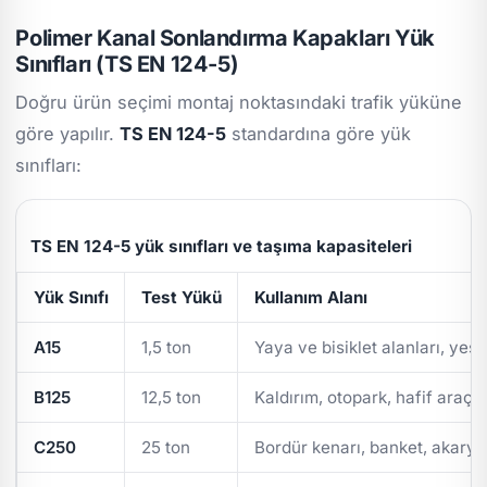
Polimer Kanal Sonlandırma Kapakları Yük
Sınıfları (TS EN 124-5)
Doğru ürün seçimi montaj noktasındaki trafik yüküne
göre yapılır.
TS EN 124-5
standardına göre yük
sınıfları:
TS EN 124-5 yük sınıfları ve taşıma kapasiteleri
Yük Sınıfı
Test Yükü
Kullanım Alanı
A15
1,5 ton
Yaya ve bisiklet alanları, yeşi
B125
12,5 ton
Kaldırım, otopark, hafif araç t
C250
25 ton
Bordür kenarı, banket, akarya