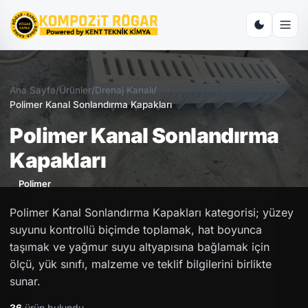
Ana Sayfa
/
Ürünler
/
Drenaj Kanalı
/
Polimer Kanal Sonlandırma Kapakları
Polimer Kanal Sonlandırma
Kapakları
Polimer
Polimer Kanal Sonlandırma Kapakları kategorisi; yüzey
suyunu kontrollü biçimde toplamak, hat boyunca
taşımak ve yağmur suyu altyapısına bağlamak için
ölçü, yük sınıfı, malzeme ve teklif bilgilerini birlikte
sunar.
36
ürün bulundu