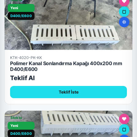
Stokta
Yeni
D400/E600
KTK-4020-PK-KK
Polimer Kanal Sonlandırma Kapağı 400x200 mm
D400/E600
Teklif Al
Teklif İste
Stokta
Yeni
D400/E600