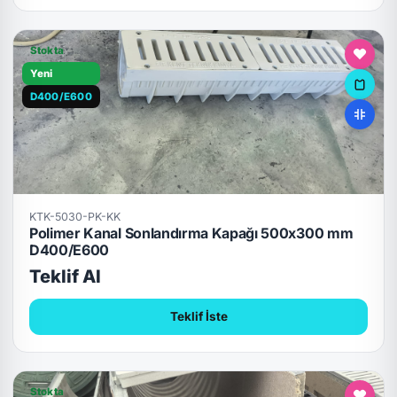
Stokta
Yeni
D400/E600
KTK-5030-PK-KK
Polimer Kanal Sonlandırma Kapağı 500x300 mm
D400/E600
Teklif Al
Teklif İste
Stokta