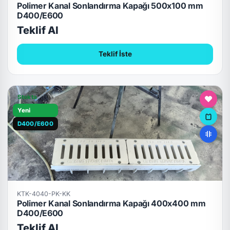
Polimer Kanal Sonlandırma Kapağı 500x100 mm
D400/E600
Teklif Al
Teklif İste
Stokta
Yeni
D400/E600
KTK-4040-PK-KK
Polimer Kanal Sonlandırma Kapağı 400x400 mm
D400/E600
Teklif Al