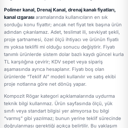
Polimer kanal, Drenaj Kanal, drenaj kanalı fiyatları,
kanal ızgarası
aramalarında kullanıcıların en sık
sorduğu konu fiyattır; ancak net fiyat tek başına ürün
adından çıkarılamaz. Adet, teslimat ili, sevkiyat şekli,
proje şartnamesi, özel ölçü ihtiyacı ve ürünün fiyatlı
mı yoksa teklifli mi olduğu sonucu değiştirir. Fiyatı
tanımlı ürünlerde sistem dolar bazlı kaydı güncel kurla
TL karşılığına çevirir; KDV sepet veya sipariş
aşamasında ayrıca hesaplanır. Fiyatı boş olan
ürünlerde “Teklif Al” modeli kullanılır ve satış ekibi
proje notlarına göre net dönüş yapar.
Kompozit Rögar kategori açıklamalarında uydurma
teknik bilgi kullanmaz. Ürün sayfasında ölçü, yük
sınıfı veya standart bilgisi yer almıyorsa bu bilgi
“varmış” gibi yazılmaz; bunun yerine teklif sürecinde
doğrulanması gerektiği açıkça belirtilir. Bu yaklaşım