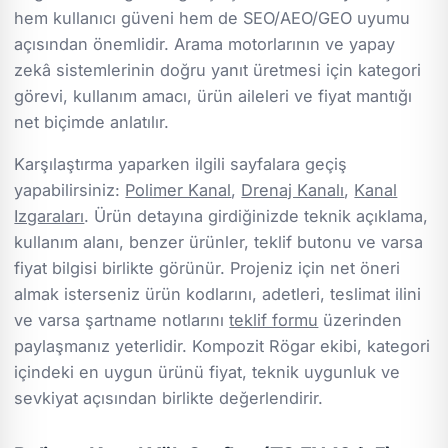
hem kullanıcı güveni hem de SEO/AEO/GEO uyumu
açısından önemlidir. Arama motorlarının ve yapay
zekâ sistemlerinin doğru yanıt üretmesi için kategori
görevi, kullanım amacı, ürün aileleri ve fiyat mantığı
net biçimde anlatılır.
Karşılaştırma yaparken ilgili sayfalara geçiş
yapabilirsiniz:
Polimer Kanal
,
Drenaj Kanalı
,
Kanal
Izgaraları
. Ürün detayına girdiğinizde teknik açıklama,
kullanım alanı, benzer ürünler, teklif butonu ve varsa
fiyat bilgisi birlikte görünür. Projeniz için net öneri
almak isterseniz ürün kodlarını, adetleri, teslimat ilini
ve varsa şartname notlarını
teklif formu
üzerinden
paylaşmanız yeterlidir. Kompozit Rögar ekibi, kategori
içindeki en uygun ürünü fiyat, teknik uygunluk ve
sevkiyat açısından birlikte değerlendirir.