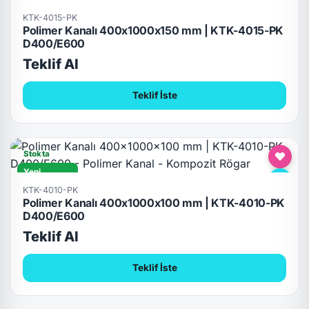
D400/E600
KTK-4015-PK
Polimer Kanalı 400x1000x150 mm | KTK-4015-PK
D400/E600
Teklif Al
Teklif İste
Stokta
Yeni
D400/E600
KTK-4010-PK
Polimer Kanalı 400x1000x100 mm | KTK-4010-PK
D400/E600
Teklif Al
Teklif İste