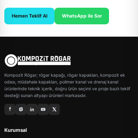
Hemen Teklif Al
WhatsApp ile Sor
Kompozit Rögar; rögar kapağı, rögar kapakları, kompozit ek
odası, müdahale kapakları, polimer kanal ve drenaj kanal
ürünlerinde teknik içerik, doğru ürün seçimi ve proje bazlı teklif
desteği sunan altyapı ürünleri markasıdır.
Kurumsal