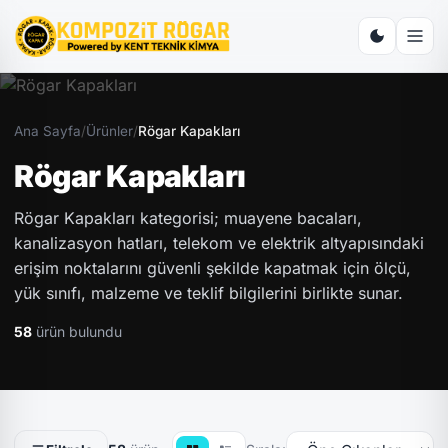
Ana Sayfa
/
Ürünler
/
Rögar Kapakları
Rögar Kapakları
Rögar Kapakları kategorisi; muayene bacaları,
kanalizasyon hatları, telekom ve elektrik altyapısındaki
erişim noktalarını güvenli şekilde kapatmak için ölçü,
yük sınıfı, malzeme ve teklif bilgilerini birlikte sunar.
58
ürün bulundu