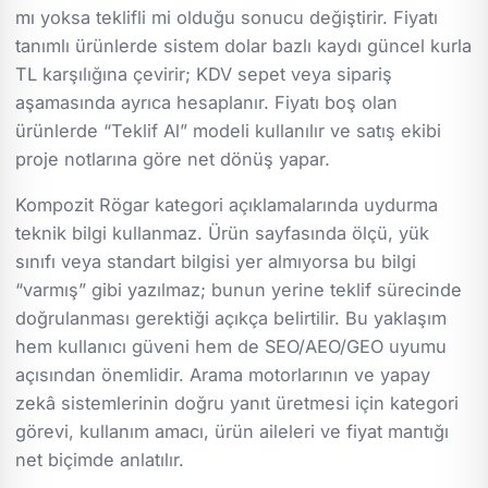
mı yoksa teklifli mi olduğu sonucu değiştirir. Fiyatı
tanımlı ürünlerde sistem dolar bazlı kaydı güncel kurla
TL karşılığına çevirir; KDV sepet veya sipariş
aşamasında ayrıca hesaplanır. Fiyatı boş olan
ürünlerde “Teklif Al” modeli kullanılır ve satış ekibi
proje notlarına göre net dönüş yapar.
Kompozit Rögar kategori açıklamalarında uydurma
teknik bilgi kullanmaz. Ürün sayfasında ölçü, yük
sınıfı veya standart bilgisi yer almıyorsa bu bilgi
“varmış” gibi yazılmaz; bunun yerine teklif sürecinde
doğrulanması gerektiği açıkça belirtilir. Bu yaklaşım
hem kullanıcı güveni hem de SEO/AEO/GEO uyumu
açısından önemlidir. Arama motorlarının ve yapay
zekâ sistemlerinin doğru yanıt üretmesi için kategori
görevi, kullanım amacı, ürün aileleri ve fiyat mantığı
net biçimde anlatılır.