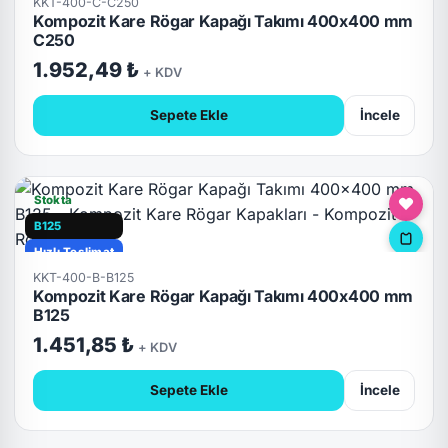
KKT-400-C-C250
Kompozit Kare Rögar Kapağı Takımı 400x400 mm
C250
1.952,49 ₺
+ KDV
Sepete Ekle
İncele
Stokta
B125
Hızlı Teslimat
KKT-400-B-B125
Kompozit Kare Rögar Kapağı Takımı 400x400 mm
B125
1.451,85 ₺
+ KDV
Sepete Ekle
İncele