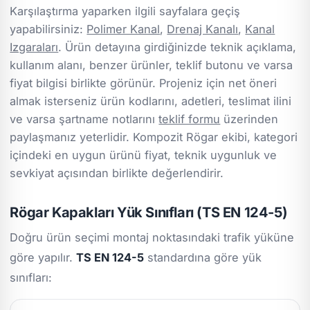
Karşılaştırma yaparken ilgili sayfalara geçiş
yapabilirsiniz:
Polimer Kanal
,
Drenaj Kanalı
,
Kanal
Izgaraları
. Ürün detayına girdiğinizde teknik açıklama,
kullanım alanı, benzer ürünler, teklif butonu ve varsa
fiyat bilgisi birlikte görünür. Projeniz için net öneri
almak isterseniz ürün kodlarını, adetleri, teslimat ilini
ve varsa şartname notlarını
teklif formu
üzerinden
paylaşmanız yeterlidir. Kompozit Rögar ekibi, kategori
içindeki en uygun ürünü fiyat, teknik uygunluk ve
sevkiyat açısından birlikte değerlendirir.
Rögar Kapakları Yük Sınıfları (TS EN 124-5)
Doğru ürün seçimi montaj noktasındaki trafik yüküne
göre yapılır.
TS EN 124-5
standardına göre yük
sınıfları: