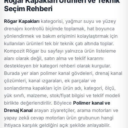
Rögar Kapakları Ürünleri ve Teknik
Seçim Rehberi
Rögar Kapakları
kategorisi, yağmur suyu ve yüzey
drenajını kontrollü biçimde toplamak, hat boyunca
yönlendirmek ve bakım erişimini kolaylaştırmak için
kullanılan ürünleri tek bir teknik çatı altında toplar.
Kompozit Rögar bu sayfayı yalnızca ürün listeleme
alanı olarak değil, satın alma ve teklif kararını
destekleyen bir kategori rehberi olarak kurgular.
Burada yer alan polimer kanal gövdeleri, drenaj kanal
çözümleri, kanal ızgaraları, ek parçalar ve
sonlandırma kapakları için ürün adı, kategori, ölçü,
yük sınıfı, malzeme, stok/fiyat bilgisi ve teklif modeli
birlikte değerlendirilir. Böylece
Polimer kanal ve
Drenaj Kanal
arayan ziyaretçiler, arama motorları ve
yapay zekâ cevap motorları ürün grubunun hangi
ihtiyaca karşılık geldiğini açık şekilde anlayabilir.