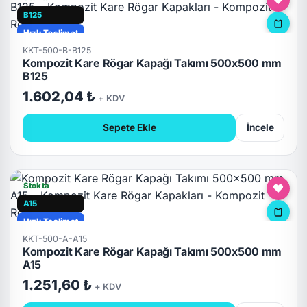
B125
Hızlı Teslimat
KKT-500-B-B125
Kompozit Kare Rögar Kapağı Takımı 500x500 mm
B125
1.602,04 ₺
+ KDV
Sepete Ekle
İncele
Stokta
A15
Hızlı Teslimat
KKT-500-A-A15
Kompozit Kare Rögar Kapağı Takımı 500x500 mm
A15
1.251,60 ₺
+ KDV