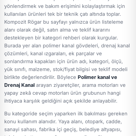
yönlendirmek ve bakım erişimini kolaylaştırmak için
kullanılan ürünleri tek bir teknik çatı altında toplar.
Kompozit Rögar bu sayfayı yalnızca ürün listeleme
alanı olarak değil, satın alma ve teklif kararını
destekleyen bir kategori rehberi olarak kurgular.
Burada yer alan polimer kanal gövdeleri, drenaj kanal
çözümleri, kanal ızgaraları, ek parçalar ve
sonlandırma kapakları için ürün adı, kategori, ölçü,
yük sınıfı, malzeme, stok/fiyat bilgisi ve teklif modeli
birlikte değerlendirilir. Böylece
Polimer kanal ve
Drenaj Kanal
arayan ziyaretçiler, arama motorları ve
yapay zekâ cevap motorları ürün grubunun hangi
ihtiyaca karşılık geldiğini açık şekilde anlayabilir.
Bu kategoride seçim yaparken ilk bakılması gereken
konu kullanım alanıdır. Yaya alanı, otopark, cadde,
sanayi sahası, fabrika içi geçiş, belediye altyapısı,