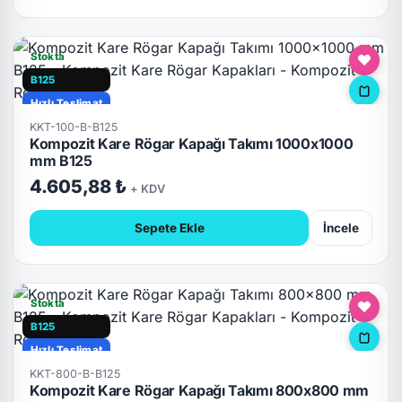
Stokta
B125
Hızlı Teslimat
KKT-100-B-B125
Kompozit Kare Rögar Kapağı Takımı 1000x1000
mm B125
4.605,88 ₺
+ KDV
Sepete Ekle
İncele
Stokta
B125
Hızlı Teslimat
KKT-800-B-B125
Kompozit Kare Rögar Kapağı Takımı 800x800 mm