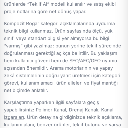
ürünlerde “Teklif Al” modeli kullanılır ve satış ekibi
proje notlarına göre net dönüş yapar.
Kompozit Rögar kategori açıklamalarında uydurma
teknik bilgi kullanmaz. Ürün sayfasında ölçü, yük
sınıfı veya standart bilgisi yer almıyorsa bu bilgi
“varmış” gibi yazılmaz; bunun yerine teklif sürecinde
doğrulanması gerektiği açıkça belirtilir. Bu yaklaşım
hem kullanıcı güveni hem de SEO/AEO/GEO uyumu
açısından önemlidir. Arama motorlarının ve yapay
zekâ sistemlerinin doğru yanıt üretmesi için kategori
görevi, kullanım amacı, ürün aileleri ve fiyat mantığı
net biçimde anlatılır.
Karşılaştırma yaparken ilgili sayfalara geçiş
yapabilirsiniz:
Polimer Kanal
,
Drenaj Kanalı
,
Kanal
Izgaraları
. Ürün detayına girdiğinizde teknik açıklama,
kullanım alanı, benzer ürünler, teklif butonu ve varsa