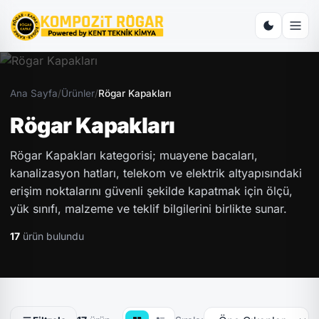
Ana Sayfa
/
Ürünler
/
Rögar Kapakları
Rögar Kapakları
Rögar Kapakları kategorisi; muayene bacaları,
kanalizasyon hatları, telekom ve elektrik altyapısındaki
erişim noktalarını güvenli şekilde kapatmak için ölçü,
yük sınıfı, malzeme ve teklif bilgilerini birlikte sunar.
17
ürün bulundu