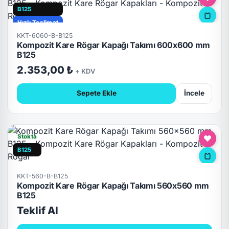
B125
Hızlı Teslimat
KKT-6060-B-B125
Kompozit Kare Rögar Kapağı Takımı 600x600 mm
B125
2.353,00 ₺
+ KDV
Sepete Ekle
İncele
Stokta
B125
KKT-560-B-B125
Kompozit Kare Rögar Kapağı Takımı 560x560 mm
B125
Teklif Al