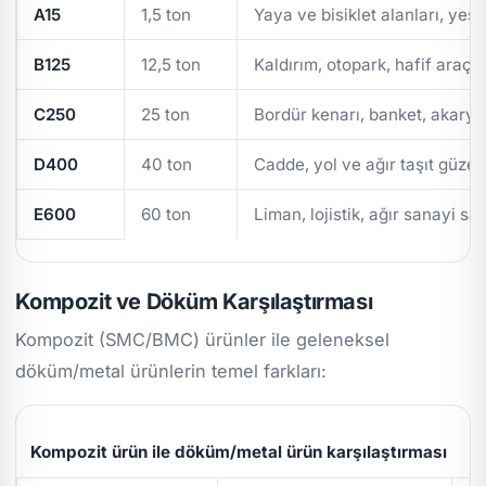
A15
1,5 ton
Yaya ve bisiklet alanları, yeşi
B125
12,5 ton
Kaldırım, otopark, hafif araç t
C250
25 ton
Bordür kenarı, banket, akarya
D400
40 ton
Cadde, yol ve ağır taşıt güzer
E600
60 ton
Liman, lojistik, ağır sanayi sa
Kompozit ve Döküm Karşılaştırması
Kompozit (SMC/BMC) ürünler ile geleneksel
döküm/metal ürünlerin temel farkları:
Kompozit ürün ile döküm/metal ürün karşılaştırması