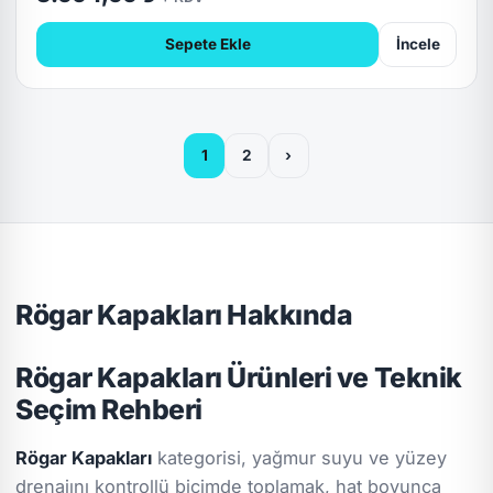
Sepete Ekle
İncele
1
2
›
Rögar Kapakları Hakkında
Rögar Kapakları Ürünleri ve Teknik
Seçim Rehberi
Rögar Kapakları
kategorisi, yağmur suyu ve yüzey
drenajını kontrollü biçimde toplamak, hat boyunca