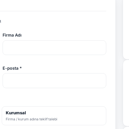
p
Firma Adı
E-posta *
Kurumsal
Firma / kurum adına teklif talebi