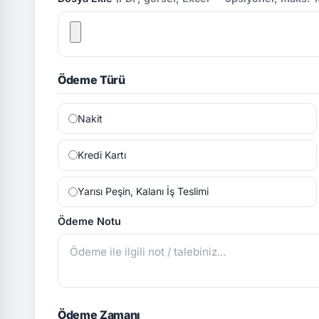
Ödeme Türü
Nakit
Kredi Kartı
Yarısı Peşin, Kalanı İş Teslimi
Ödeme Notu
Ödeme Zamanı