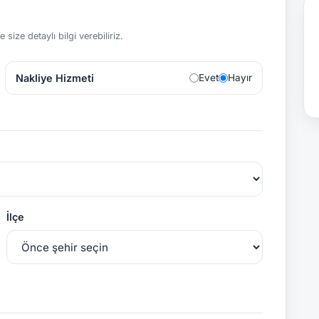
size detaylı bilgi verebiliriz.
Nakliye Hizmeti
Evet
Hayır
İlçe