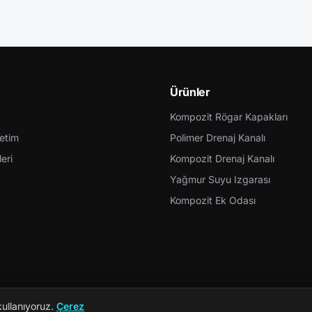
Ürünler
Kompozit Rögar Kapakları
retim
Polimer Drenaj Kanalı
eri
Kompozit Drenaj Kanalı
Yağmur Suyu Izgarası
Kompozit Ek Odası
kullanıyoruz.
Çerez