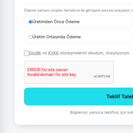
Ödeme zamanı müşteri temsilcisi ile görüşme sonrası onaylanır. L
Üretimden Önce Ödeme
Üretim Ortasında Ödeme
Gizlilik
ve
KVKK
sözleşmelerini okudum, onaylıyorum.
Teklif Tal
Bilgileriniz yalnızca teklifiniz için k