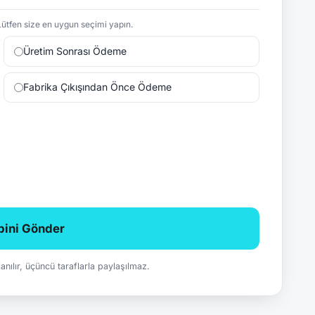
ütfen size en uygun seçimi yapın.
Üretim Sonrası Ödeme
Fabrika Çıkışından Önce Ödeme
ebini Gönder
ullanılır, üçüncü taraflarla paylaşılmaz.