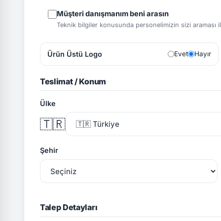
Müşteri danışmanım beni arasın
Teknik bilgiler konusunda personelimizin sizi araması ile 
Ürün Üstü Logo
Evet
Hayır
Teslimat / Konum
Ülke
🇹🇷
Şehir
Talep Detayları