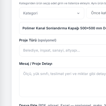
Kategoriden ürün seçip adet girin ve listenize ekleyin. Aynı ürün bi
Kategori
Polimer Kanal Sonlandırma Kapağı 500x500 mm 
Proje Türü
(opsiyonel)
Mesaj / Proje Detayı
Dosya Ekle
(PDF, görsel, Excel — opsiyonel, maks. 