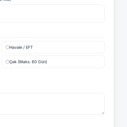
Havale / EFT
Çek (Maks. 60 Gün)