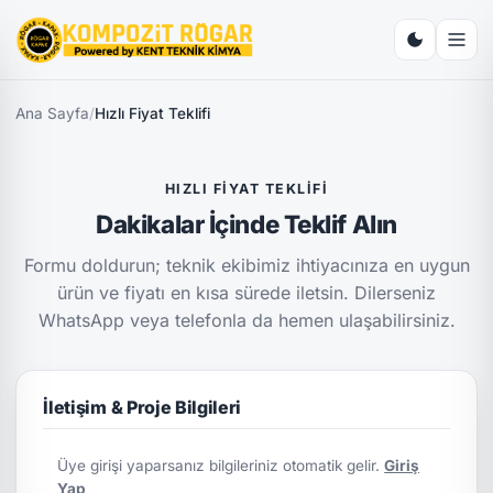
Ana Sayfa
/
Hızlı Fiyat Teklifi
HIZLI FIYAT TEKLIFI
Dakikalar İçinde Teklif Alın
Formu doldurun; teknik ekibimiz ihtiyacınıza en uygun
ürün ve fiyatı en kısa sürede iletsin. Dilerseniz
WhatsApp veya telefonla da hemen ulaşabilirsiniz.
İletişim & Proje Bilgileri
Üye girişi yaparsanız bilgileriniz otomatik gelir.
Giriş
Yap