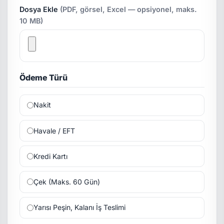
Dosya Ekle
(PDF, görsel, Excel — opsiyonel, maks.
10 MB)
Ödeme Türü
Nakit
Havale / EFT
Kredi Kartı
Çek (Maks. 60 Gün)
Yarısı Peşin, Kalanı İş Teslimi