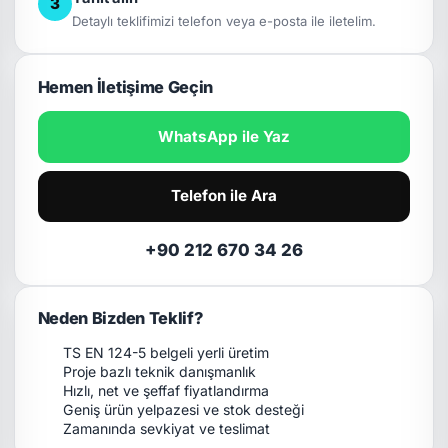
3
Detaylı teklifimizi telefon veya e-posta ile iletelim.
Hemen İletişime Geçin
WhatsApp ile Yaz
Telefon ile Ara
+90 212 670 34 26
Neden Bizden Teklif?
TS EN 124-5 belgeli yerli üretim
Proje bazlı teknik danışmanlık
Hızlı, net ve şeffaf fiyatlandırma
Geniş ürün yelpazesi ve stok desteği
Zamanında sevkiyat ve teslimat