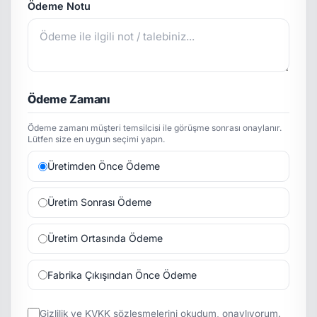
Ödeme Notu
Ödeme Zamanı
Ödeme zamanı müşteri temsilcisi ile görüşme sonrası onaylanır.
Lütfen size en uygun seçimi yapın.
Üretimden Önce Ödeme
Üretim Sonrası Ödeme
Üretim Ortasında Ödeme
Fabrika Çıkışından Önce Ödeme
Gizlilik
ve
KVKK
sözleşmelerini okudum, onaylıyorum.