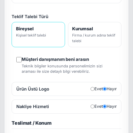
Teklif Talebi Türü
Bireysel
Kurumsal
Kişisel teklif talebi
Firma / kurum adına teklif
talebi
Müşteri danışmanım beni arasın
Teknik bilgiler konusunda personelimizin sizi
araması ile size detaylı bilgi verebiliriz.
Ürün Üstü Logo
Evet
Hayır
Nakliye Hizmeti
Evet
Hayır
Teslimat / Konum