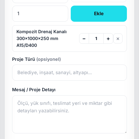
Ekle
Kompozit Drenaj Kanalı
×
−
+
300x1000x250 mm
A15/D400
Proje Türü
(opsiyonel)
Mesaj / Proje Detayı