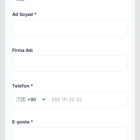
Ad Soyad *
Firma Adı
Telefon *
E-posta *