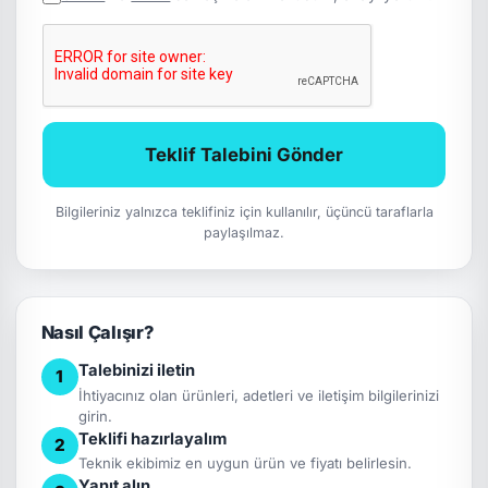
Teklif Talebini Gönder
Bilgileriniz yalnızca teklifiniz için kullanılır, üçüncü taraflarla
paylaşılmaz.
Nasıl Çalışır?
Talebinizi iletin
1
İhtiyacınız olan ürünleri, adetleri ve iletişim bilgilerinizi
girin.
Teklifi hazırlayalım
2
Teknik ekibimiz en uygun ürün ve fiyatı belirlesin.
Yanıt alın