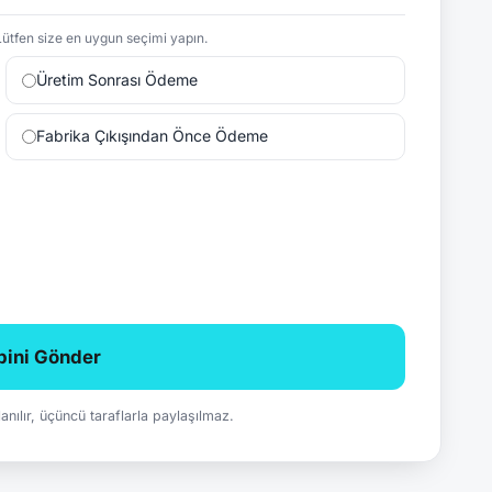
ütfen size en uygun seçimi yapın.
Üretim Sonrası Ödeme
Fabrika Çıkışından Önce Ödeme
ebini Gönder
ullanılır, üçüncü taraflarla paylaşılmaz.