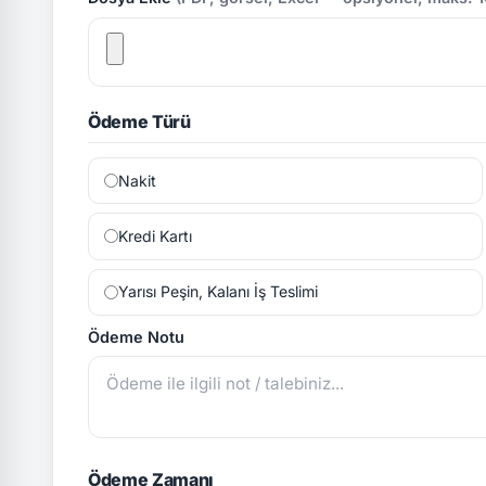
Ödeme Türü
Nakit
Kredi Kartı
Yarısı Peşin, Kalanı İş Teslimi
Ödeme Notu
Ödeme Zamanı