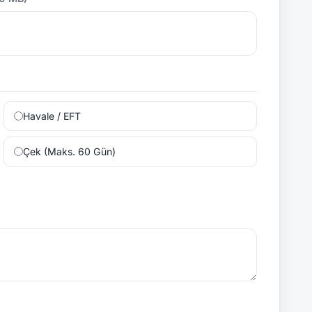
Havale / EFT
Çek (Maks. 60 Gün)