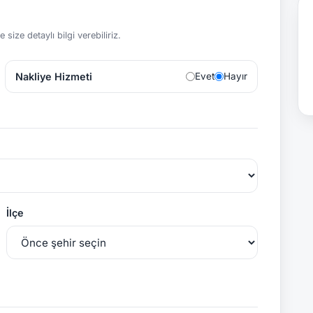
size detaylı bilgi verebiliriz.
Nakliye Hizmeti
Evet
Hayır
İlçe