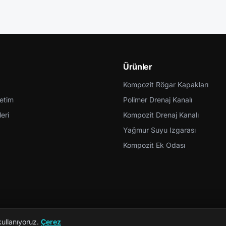
Ürünler
Kompozit Rögar Kapakları
retim
Polimer Drenaj Kanalı
eri
Kompozit Drenaj Kanalı
Yağmur Suyu Izgarası
Kompozit Ek Odası
kullanıyoruz.
Çerez