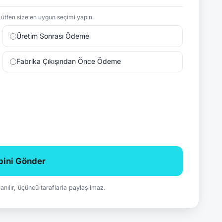
ütfen size en uygun seçimi yapın.
Üretim Sonrası Ödeme
Fabrika Çıkışından Önce Ödeme
ebini Gönder
ullanılır, üçüncü taraflarla paylaşılmaz.