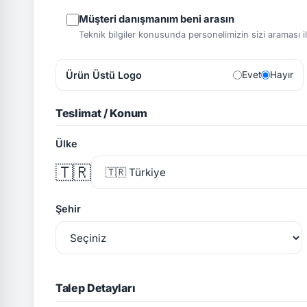
Müşteri danışmanım beni arasın
Teknik bilgiler konusunda personelimizin sizi araması ile 
Ürün Üstü Logo
Evet
Hayır
Teslimat / Konum
Ülke
🇹🇷
Şehir
Talep Detayları