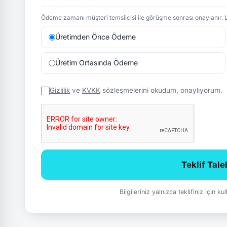
Ödeme zamanı müşteri temsilcisi ile görüşme sonrası onaylanır. L
Üretimden Önce Ödeme
Üretim Ortasında Ödeme
Gizlilik
ve
KVKK
sözleşmelerini okudum, onaylıyorum.
Teklif Tal
Bilgileriniz yalnızca teklifiniz için k