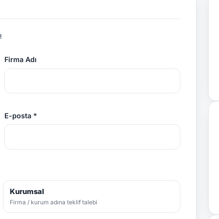
p
Firma Adı
E-posta *
Kurumsal
Firma / kurum adına teklif talebi