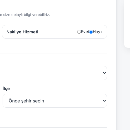
size detaylı bilgi verebiliriz.
Nakliye Hizmeti
Evet
Hayır
İlçe