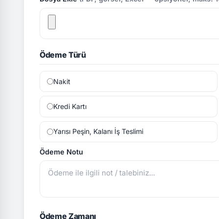
Ödeme Türü
Nakit
Kredi Kartı
Yarısı Peşin, Kalanı İş Teslimi
Ödeme Notu
Ödeme Zamanı