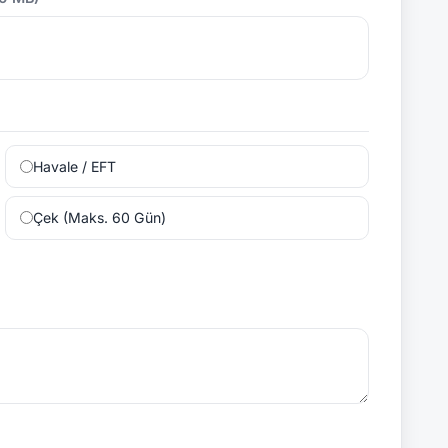
Havale / EFT
Çek (Maks. 60 Gün)