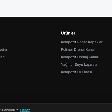
Ürünler
Kompozit Rögar Kapakları
retim
Polimer Drenaj Kanalı
eri
Kompozit Drenaj Kanalı
Yağmur Suyu Izgarası
Kompozit Ek Odası
kullanıyoruz.
Çerez