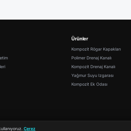
Ürünler
Kompozit Rögar Kapakları
retim
Polimer Drenaj Kanalı
eri
Kompozit Drenaj Kanalı
Yağmur Suyu Izgarası
Kompozit Ek Odası
kullanıyoruz.
Çerez