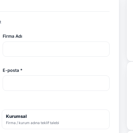
p
Firma Adı
E-posta *
Kurumsal
Firma / kurum adına teklif talebi