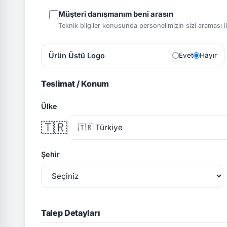
Müşteri danışmanım beni arasın
Teknik bilgiler konusunda personelimizin sizi araması ile 
Ürün Üstü Logo
Evet
Hayır
Teslimat / Konum
Ülke
🇹🇷
Şehir
Talep Detayları