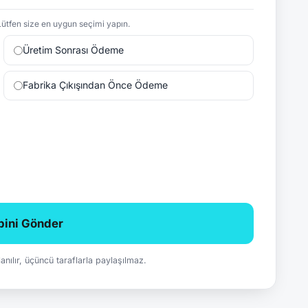
ütfen size en uygun seçimi yapın.
Üretim Sonrası Ödeme
Fabrika Çıkışından Önce Ödeme
ebini Gönder
ullanılır, üçüncü taraflarla paylaşılmaz.