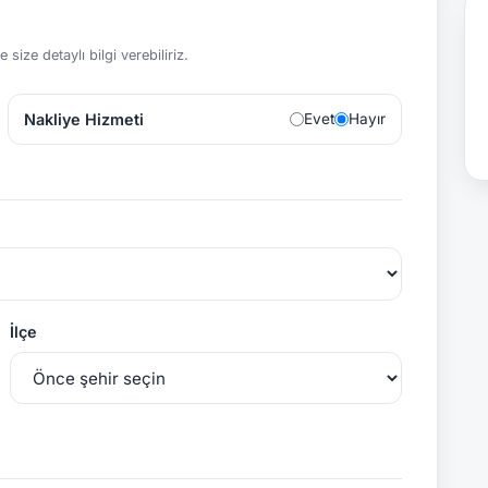
size detaylı bilgi verebiliriz.
Nakliye Hizmeti
Evet
Hayır
İlçe