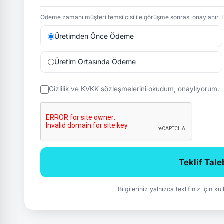
Ödeme zamanı müşteri temsilcisi ile görüşme sonrası onaylanır. L
Üretimden Önce Ödeme
Üretim Ortasında Ödeme
Gizlilik
ve
KVKK
sözleşmelerini okudum, onaylıyorum.
Teklif Tal
Bilgileriniz yalnızca teklifiniz için k