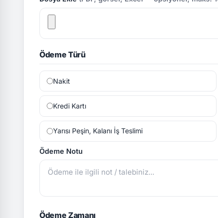
Ödeme Türü
Nakit
Kredi Kartı
Yarısı Peşin, Kalanı İş Teslimi
Ödeme Notu
Ödeme Zamanı