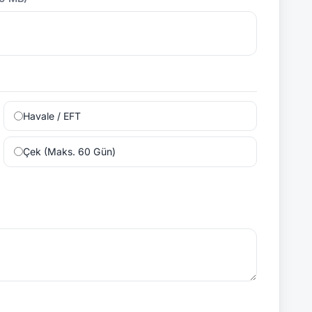
Havale / EFT
Çek (Maks. 60 Gün)