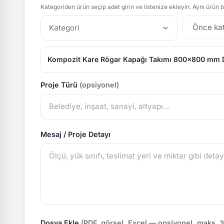
Kategoriden ürün seçip adet girin ve listenize ekleyin. Aynı ürün bi
Kategori
Kompozit Kare Rögar Kapağı Takımı 800x800 mm
Proje Türü
(opsiyonel)
Mesaj / Proje Detayı
Dosya Ekle
(PDF, görsel, Excel — opsiyonel, maks. 