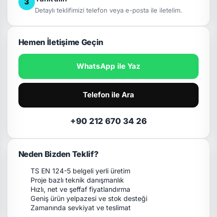
3
Detaylı teklifimizi telefon veya e-posta ile iletelim.
Hemen İletişime Geçin
WhatsApp ile Yaz
Telefon ile Ara
+90 212 670 34 26
Neden Bizden Teklif?
TS EN 124-5 belgeli yerli üretim
Proje bazlı teknik danışmanlık
Hızlı, net ve şeffaf fiyatlandırma
Geniş ürün yelpazesi ve stok desteği
Zamanında sevkiyat ve teslimat