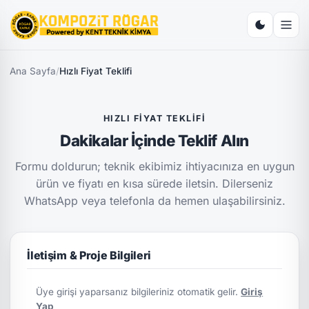
Ana Sayfa
/
Hızlı Fiyat Teklifi
HIZLI FIYAT TEKLIFI
Dakikalar İçinde Teklif Alın
Formu doldurun; teknik ekibimiz ihtiyacınıza en uygun
ürün ve fiyatı en kısa sürede iletsin. Dilerseniz
WhatsApp veya telefonla da hemen ulaşabilirsiniz.
İletişim & Proje Bilgileri
Üye girişi yaparsanız bilgileriniz otomatik gelir.
Giriş
Yap