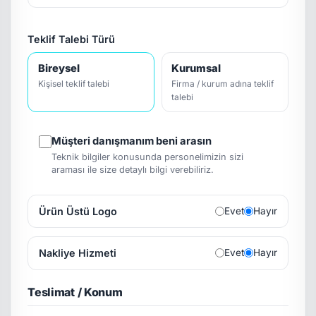
Teklif Talebi Türü
Bireysel
Kurumsal
Kişisel teklif talebi
Firma / kurum adına teklif
talebi
Müşteri danışmanım beni arasın
Teknik bilgiler konusunda personelimizin sizi
araması ile size detaylı bilgi verebiliriz.
Ürün Üstü Logo
Evet
Hayır
Nakliye Hizmeti
Evet
Hayır
Teslimat / Konum