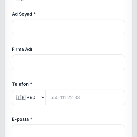
Ad Soyad *
Firma Adı
Telefon *
E-posta *