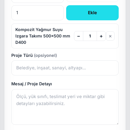
Ekle
Kompozit Yağmur Suyu
×
−
+
Izgara Takımı 500x500 mm
D400
Proje Türü
(opsiyonel)
Mesaj / Proje Detayı