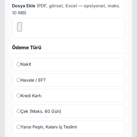
Dosya Ekle
(PDF, görsel, Excel — opsiyonel, maks.
10 MB)
Ödeme Türü
Nakit
Havale / EFT
Kredi Kartı
Çek (Maks. 60 Gün)
Yarısı Peşin, Kalanı İş Teslimi