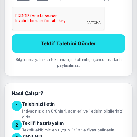
Teklif Talebini Gönder
Bilgileriniz yalnızca teklifiniz için kullanılır, üçüncü taraflarla
paylaşılmaz.
Nasıl Çalışır?
Talebinizi iletin
1
İhtiyacınız olan ürünleri, adetleri ve iletişim bilgilerinizi
girin.
Teklifi hazırlayalım
2
Teknik ekibimiz en uygun ürün ve fiyatı belirlesin.
Yanıt alın