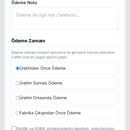
Ödeme Notu
Ödeme Zamanı
Ödeme zamanı müşteri temsilcisi ile görüşme sonrası onaylanır.
Lütfen size en uygun seçimi yapın.
Üretimden Önce Ödeme
Üretim Sonrası Ödeme
Üretim Ortasında Ödeme
Fabrika Çıkışından Önce Ödeme
Gizlilik
ve
KVKK
sözleşmelerini okudum, onaylıyorum.