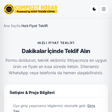
Ana Sayfa
/
Hızlı Fiyat Teklifi
HIZLI FIYAT TEKLIFI
Dakikalar İçinde Teklif Alın
Formu doldurun; teknik ekibimiz ihtiyacınıza en uygun
ürün ve fiyatı en kısa sürede iletsin. Dilerseniz
WhatsApp veya telefonla da hemen ulaşabilirsiniz.
İletişim & Proje Bilgileri
Üye girişi yaparsanız bilgileriniz otomatik gelir.
Giriş
Yap