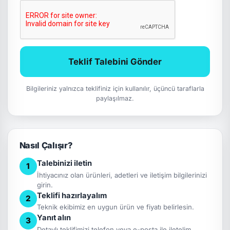
Teklif Talebini Gönder
Bilgileriniz yalnızca teklifiniz için kullanılır, üçüncü taraflarla
paylaşılmaz.
Nasıl Çalışır?
Talebinizi iletin
1
İhtiyacınız olan ürünleri, adetleri ve iletişim bilgilerinizi
girin.
Teklifi hazırlayalım
2
Teknik ekibimiz en uygun ürün ve fiyatı belirlesin.
Yanıt alın
3
Detaylı teklifimizi telefon veya e-posta ile iletelim.