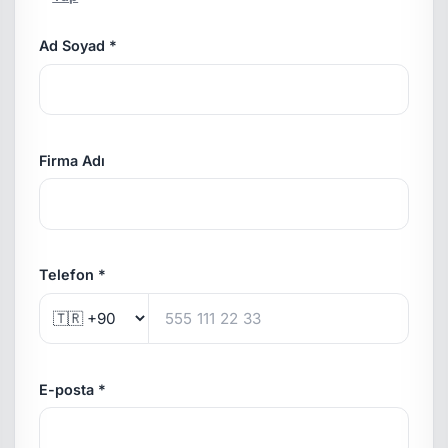
Ad Soyad *
Firma Adı
Telefon *
E-posta *