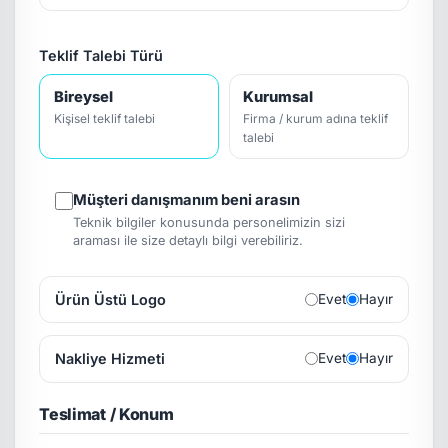
Teklif Talebi Türü
Bireysel
Kurumsal
Kişisel teklif talebi
Firma / kurum adına teklif
talebi
Müşteri danışmanım beni arasın
Teknik bilgiler konusunda personelimizin sizi
araması ile size detaylı bilgi verebiliriz.
Ürün Üstü Logo
Evet
Hayır
Nakliye Hizmeti
Evet
Hayır
Teslimat / Konum