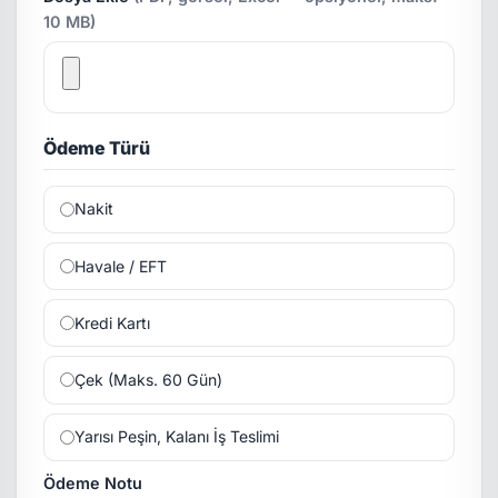
10 MB)
Ödeme Türü
Nakit
Havale / EFT
Kredi Kartı
Çek (Maks. 60 Gün)
Yarısı Peşin, Kalanı İş Teslimi
Ödeme Notu