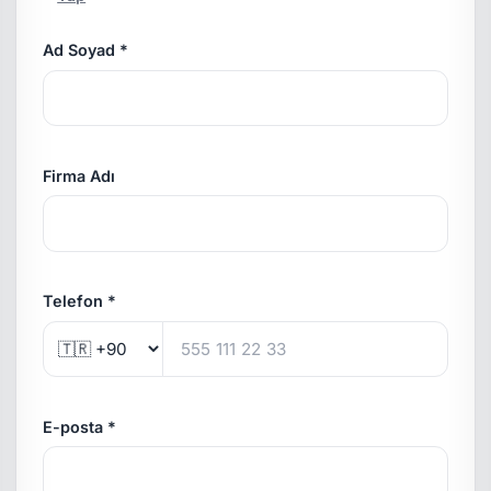
Ad Soyad *
Firma Adı
Telefon *
E-posta *