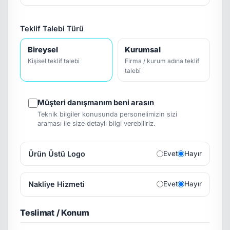
Teklif Talebi Türü
Bireysel
Kurumsal
Kişisel teklif talebi
Firma / kurum adına teklif
talebi
Müşteri danışmanım beni arasın
Teknik bilgiler konusunda personelimizin sizi
araması ile size detaylı bilgi verebiliriz.
Ürün Üstü Logo
Evet
Hayır
Nakliye Hizmeti
Evet
Hayır
Teslimat / Konum