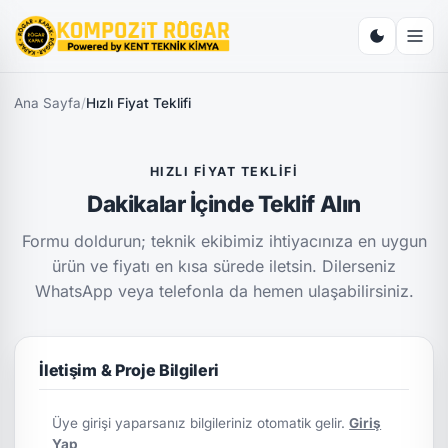
Ana Sayfa
/
Hızlı Fiyat Teklifi
HIZLI FIYAT TEKLIFI
Dakikalar İçinde Teklif Alın
Formu doldurun; teknik ekibimiz ihtiyacınıza en uygun
ürün ve fiyatı en kısa sürede iletsin. Dilerseniz
WhatsApp veya telefonla da hemen ulaşabilirsiniz.
İletişim & Proje Bilgileri
Üye girişi yaparsanız bilgileriniz otomatik gelir.
Giriş
Yap