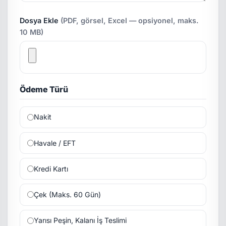
Dosya Ekle
(PDF, görsel, Excel — opsiyonel, maks.
10 MB)
Ödeme Türü
Nakit
Havale / EFT
Kredi Kartı
Çek (Maks. 60 Gün)
Yarısı Peşin, Kalanı İş Teslimi