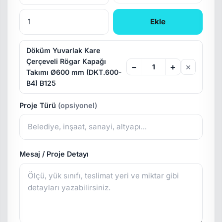
Ekle
Döküm Yuvarlak Kare
Çerçeveli Rögar Kapağı
×
−
+
Takımı Ø600 mm (DKT.600-
B4) B125
Proje Türü
(opsiyonel)
Mesaj / Proje Detayı