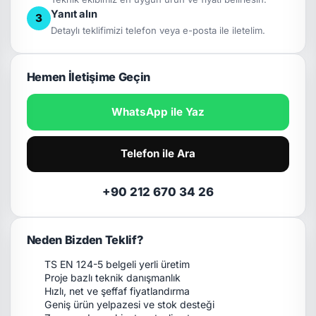
Yanıt alın
3
Detaylı teklifimizi telefon veya e-posta ile iletelim.
Hemen İletişime Geçin
WhatsApp ile Yaz
Telefon ile Ara
+90 212 670 34 26
Neden Bizden Teklif?
TS EN 124-5 belgeli yerli üretim
Proje bazlı teknik danışmanlık
Hızlı, net ve şeffaf fiyatlandırma
Geniş ürün yelpazesi ve stok desteği