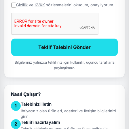
Gizlilik
ve
KVKK
sözleşmelerini okudum, onaylıyorum.
Teklif Talebini Gönder
Bilgileriniz yalnızca teklifiniz için kullanılır, üçüncü taraflarla
paylaşılmaz.
Nasıl Çalışır?
Talebinizi iletin
1
İhtiyacınız olan ürünleri, adetleri ve iletişim bilgilerinizi
girin.
Teklifi hazırlayalım
2
Teknik ekibimiz en uygun ürün ve fiyatı belirlesin.