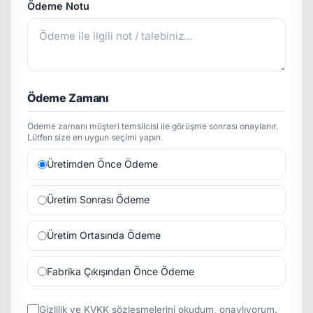
Ödeme Notu
Ödeme Zamanı
Ödeme zamanı müşteri temsilcisi ile görüşme sonrası onaylanır.
Lütfen size en uygun seçimi yapın.
Üretimden Önce Ödeme
Üretim Sonrası Ödeme
Üretim Ortasında Ödeme
Fabrika Çıkışından Önce Ödeme
Gizlilik
ve
KVKK
sözleşmelerini okudum, onaylıyorum.