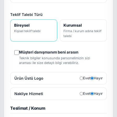
Teklif Talebi Türü
Bireysel
Kurumsal
Kişisel teklif talebi
Firma / kurum adına teklif
talebi
Müşteri danışmanım beni arasın
Teknik bilgiler konusunda personelimizin sizi
araması ile size detaylı bilgi verebiliriz.
Ürün Üstü Logo
Evet
Hayır
Nakliye Hizmeti
Evet
Hayır
Teslimat / Konum