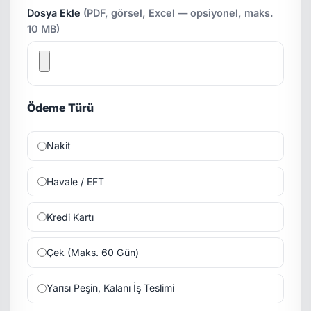
Dosya Ekle
(PDF, görsel, Excel — opsiyonel, maks.
10 MB)
Ödeme Türü
Nakit
Havale / EFT
Kredi Kartı
Çek (Maks. 60 Gün)
Yarısı Peşin, Kalanı İş Teslimi