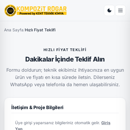
Ana Sayfa
/
Hızlı Fiyat Teklifi
HIZLI FIYAT TEKLIFI
Dakikalar İçinde Teklif Alın
Formu doldurun; teknik ekibimiz ihtiyacınıza en uygun
ürün ve fiyatı en kısa sürede iletsin. Dilerseniz
WhatsApp veya telefonla da hemen ulaşabilirsiniz.
İletişim & Proje Bilgileri
Üye girişi yaparsanız bilgileriniz otomatik gelir.
Giriş
Yap