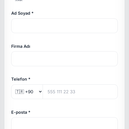
Ad Soyad *
Firma Adı
Telefon *
E-posta *