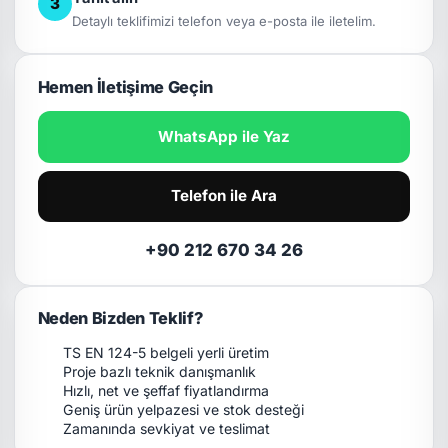
3
Detaylı teklifimizi telefon veya e-posta ile iletelim.
Hemen İletişime Geçin
WhatsApp ile Yaz
Telefon ile Ara
+90 212 670 34 26
Neden Bizden Teklif?
TS EN 124-5 belgeli yerli üretim
Proje bazlı teknik danışmanlık
Hızlı, net ve şeffaf fiyatlandırma
Geniş ürün yelpazesi ve stok desteği
Zamanında sevkiyat ve teslimat