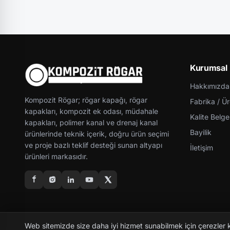
Kurumsal
Hakkımızda
Kompozit Rögar; rögar kapağı, rögar
Fabrika / Ü
kapakları, kompozit ek odası, müdahale
Kalite Belgel
kapakları, polimer kanal ve drenaj kanal
Bayilik
ürünlerinde teknik içerik, doğru ürün seçimi
ve proje bazlı teklif desteği sunan altyapı
İletişim
ürünleri markasıdır.
Web sitemizde size daha iyi hizmet sunabilmek için çerezler 