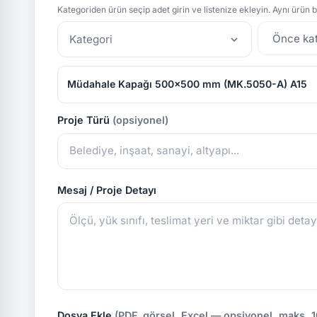
Kategoriden ürün seçip adet girin ve listenize ekleyin. Aynı ürün bi
Kategori
Müdahale Kapağı 500x500 mm (MK.5050-A) A15
Proje Türü
(opsiyonel)
Mesaj / Proje Detayı
Dosya Ekle
(PDF, görsel, Excel — opsiyonel, maks. 