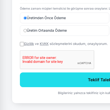
Ödeme zamanı müşteri temsilcisi ile görüşme sonrası onaylanır. L
Üretimden Önce Ödeme
Üretim Ortasında Ödeme
Gizlilik
ve
KVKK
sözleşmelerini okudum, onaylıyorum.
Teklif Tal
Bilgileriniz yalnızca teklifiniz için k