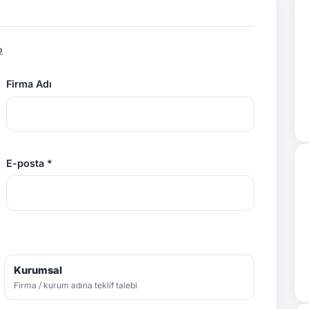
p
Firma Adı
E-posta *
Kurumsal
Firma / kurum adına teklif talebi