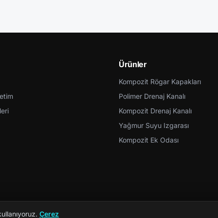
Ürünler
Kompozit Rögar Kapakları
retim
Polimer Drenaj Kanalı
eri
Kompozit Drenaj Kanalı
Yağmur Suyu Izgarası
Kompozit Ek Odası
kullanıyoruz.
Çerez