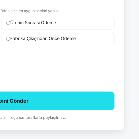
ütfen size en uygun seçimi yapın.
Üretim Sonrası Ödeme
Fabrika Çıkışından Önce Ödeme
ebini Gönder
ullanılır, üçüncü taraflarla paylaşılmaz.