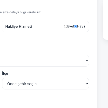
size detaylı bilgi verebiliriz.
Nakliye Hizmeti
Evet
Hayır
İlçe