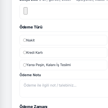
Ödeme Türü
Nakit
Kredi Kartı
Yarısı Peşin, Kalanı İş Teslimi
Ödeme Notu
Ödeme Zamanı