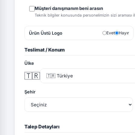
Müşteri danışmanım beni arasın
Teknik bilgiler konusunda personelimizin sizi araması ile 
Ürün Üstü Logo
Evet
Hayır
Teslimat / Konum
Ülke
🇹🇷
Şehir
Talep Detayları