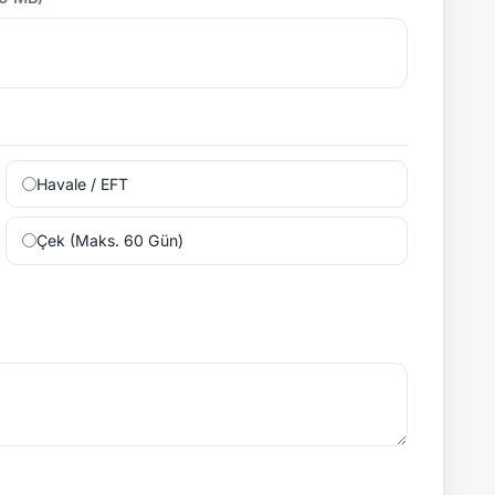
Havale / EFT
Çek (Maks. 60 Gün)