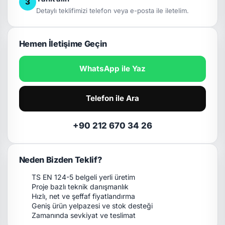
3
Detaylı teklifimizi telefon veya e-posta ile iletelim.
Hemen İletişime Geçin
WhatsApp ile Yaz
Telefon ile Ara
+90 212 670 34 26
Neden Bizden Teklif?
TS EN 124-5 belgeli yerli üretim
Proje bazlı teknik danışmanlık
Hızlı, net ve şeffaf fiyatlandırma
Geniş ürün yelpazesi ve stok desteği
Zamanında sevkiyat ve teslimat