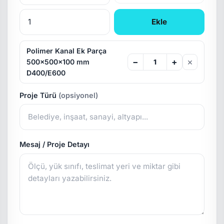
Ekle
Polimer Kanal Ek Parça
×
−
+
500x500x100 mm
D400/E600
Proje Türü
(opsiyonel)
Mesaj / Proje Detayı