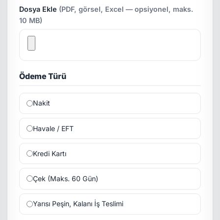
Dosya Ekle
(PDF, görsel, Excel — opsiyonel, maks.
10 MB)
Ödeme Türü
Nakit
Havale / EFT
Kredi Kartı
Çek (Maks. 60 Gün)
Yarısı Peşin, Kalanı İş Teslimi