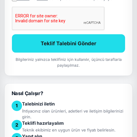
Teklif Talebini Gönder
Bilgileriniz yalnızca teklifiniz için kullanılır, üçüncü taraflarla
paylaşılmaz.
Nasıl Çalışır?
Talebinizi iletin
1
İhtiyacınız olan ürünleri, adetleri ve iletişim bilgilerinizi
girin.
Teklifi hazırlayalım
2
Teknik ekibimiz en uygun ürün ve fiyatı belirlesin.
Yanıt alın