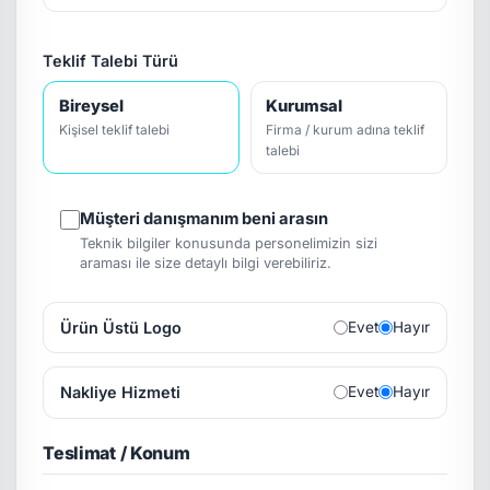
Teklif Talebi Türü
Bireysel
Kurumsal
Kişisel teklif talebi
Firma / kurum adına teklif
talebi
Müşteri danışmanım beni arasın
Teknik bilgiler konusunda personelimizin sizi
araması ile size detaylı bilgi verebiliriz.
Ürün Üstü Logo
Evet
Hayır
Nakliye Hizmeti
Evet
Hayır
Teslimat / Konum