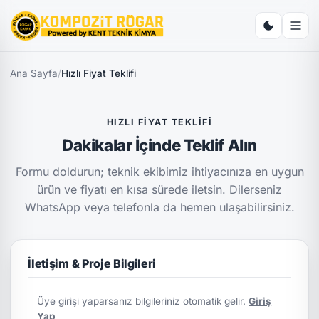
Ana Sayfa
/
Hızlı Fiyat Teklifi
HIZLI FIYAT TEKLIFI
Dakikalar İçinde Teklif Alın
Formu doldurun; teknik ekibimiz ihtiyacınıza en uygun
ürün ve fiyatı en kısa sürede iletsin. Dilerseniz
WhatsApp veya telefonla da hemen ulaşabilirsiniz.
İletişim & Proje Bilgileri
Üye girişi yaparsanız bilgileriniz otomatik gelir.
Giriş
Yap