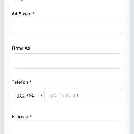
Ad Soyad *
Firma Adı
Telefon *
E-posta *