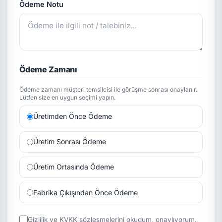
Ödeme Notu
Ödeme Zamanı
Ödeme zamanı müşteri temsilcisi ile görüşme sonrası onaylanır.
Lütfen size en uygun seçimi yapın.
Üretimden Önce Ödeme
Üretim Sonrası Ödeme
Üretim Ortasında Ödeme
Fabrika Çıkışından Önce Ödeme
Gizlilik
ve
KVKK
sözleşmelerini okudum, onaylıyorum.