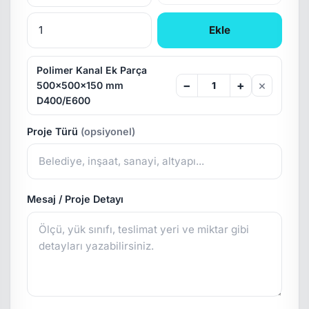
Ekle
Polimer Kanal Ek Parça
×
−
+
500x500x150 mm
D400/E600
Proje Türü
(opsiyonel)
Mesaj / Proje Detayı