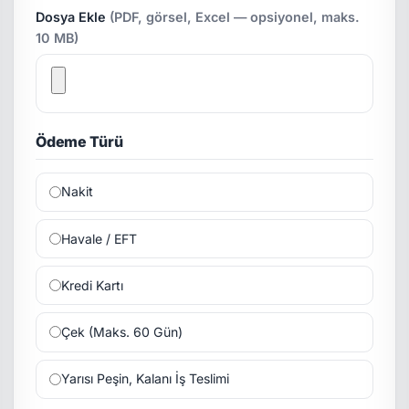
Dosya Ekle
(PDF, görsel, Excel — opsiyonel, maks.
10 MB)
Ödeme Türü
Nakit
Havale / EFT
Kredi Kartı
Çek (Maks. 60 Gün)
Yarısı Peşin, Kalanı İş Teslimi