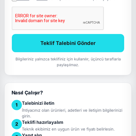
Teklif Talebini Gönder
Bilgileriniz yalnızca teklifiniz için kullanılır, üçüncü taraflarla
paylaşılmaz.
Nasıl Çalışır?
Talebinizi iletin
1
İhtiyacınız olan ürünleri, adetleri ve iletişim bilgilerinizi
girin.
Teklifi hazırlayalım
2
Teknik ekibimiz en uygun ürün ve fiyatı belirlesin.
Yanıt alın