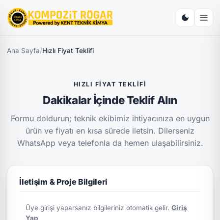
Ana Sayfa
/
Hızlı Fiyat Teklifi
HIZLI FIYAT TEKLIFI
Dakikalar İçinde Teklif Alın
Formu doldurun; teknik ekibimiz ihtiyacınıza en uygun
ürün ve fiyatı en kısa sürede iletsin. Dilerseniz
WhatsApp veya telefonla da hemen ulaşabilirsiniz.
İletişim & Proje Bilgileri
Üye girişi yaparsanız bilgileriniz otomatik gelir.
Giriş
Yap