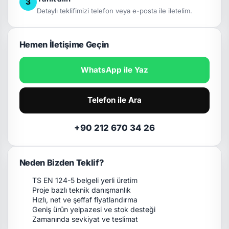
3
Detaylı teklifimizi telefon veya e-posta ile iletelim.
Hemen İletişime Geçin
WhatsApp ile Yaz
Telefon ile Ara
+90 212 670 34 26
Neden Bizden Teklif?
TS EN 124-5 belgeli yerli üretim
Proje bazlı teknik danışmanlık
Hızlı, net ve şeffaf fiyatlandırma
Geniş ürün yelpazesi ve stok desteği
Zamanında sevkiyat ve teslimat