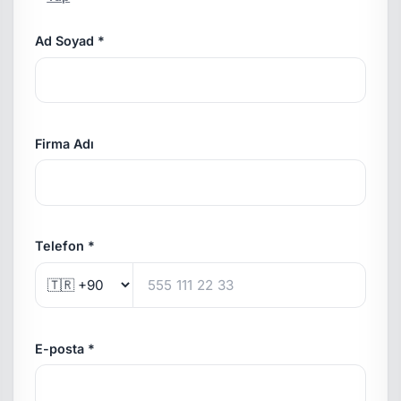
Ad Soyad *
Firma Adı
Telefon *
E-posta *