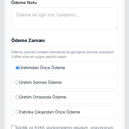
Ödeme Notu
Ödeme Zamanı
Ödeme zamanı müşteri temsilcisi ile görüşme sonrası onaylanır.
Lütfen size en uygun seçimi yapın.
Üretimden Önce Ödeme
Üretim Sonrası Ödeme
Üretim Ortasında Ödeme
Fabrika Çıkışından Önce Ödeme
Gizlilik
ve
KVKK
sözleşmelerini okudum, onaylıyorum.