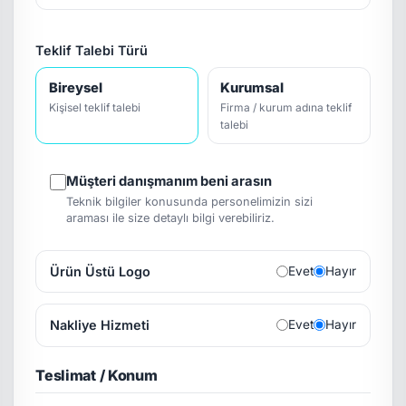
Teklif Talebi Türü
Bireysel
Kurumsal
Kişisel teklif talebi
Firma / kurum adına teklif
talebi
Müşteri danışmanım beni arasın
Teknik bilgiler konusunda personelimizin sizi
araması ile size detaylı bilgi verebiliriz.
Ürün Üstü Logo
Evet
Hayır
Nakliye Hizmeti
Evet
Hayır
Teslimat / Konum