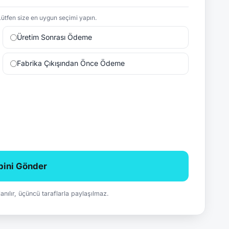
ütfen size en uygun seçimi yapın.
Üretim Sonrası Ödeme
Fabrika Çıkışından Önce Ödeme
ebini Gönder
ullanılır, üçüncü taraflarla paylaşılmaz.