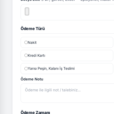
Ödeme Türü
Nakit
Kredi Kartı
Yarısı Peşin, Kalanı İş Teslimi
Ödeme Notu
Ödeme Zamanı