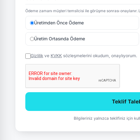
Ödeme zamanı müşteri temsilcisi ile görüşme sonrası onaylanır. L
Üretimden Önce Ödeme
Üretim Ortasında Ödeme
Gizlilik
ve
KVKK
sözleşmelerini okudum, onaylıyorum.
Teklif Tal
Bilgileriniz yalnızca teklifiniz için k