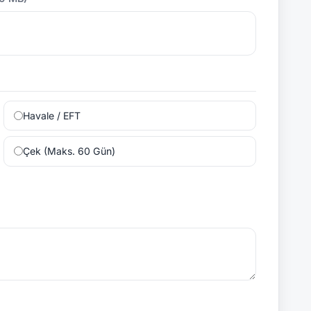
Havale / EFT
Çek (Maks. 60 Gün)