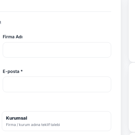
p
Firma Adı
E-posta *
Kurumsal
Firma / kurum adına teklif talebi