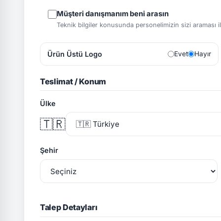
Müşteri danışmanım beni arasın
Teknik bilgiler konusunda personelimizin sizi araması ile 
Ürün Üstü Logo
Evet
Hayır
Teslimat / Konum
Ülke
🇹🇷
Şehir
Talep Detayları