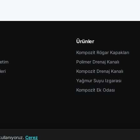
Ürünler
Kompozit Rögar Kapakları
retim
Polimer Drenaj Kanalı
eri
Kompozit Drenaj Kanalı
Yağmur Suyu Izgarası
Kompozit Ek Odası
kullanıyoruz.
Çerez