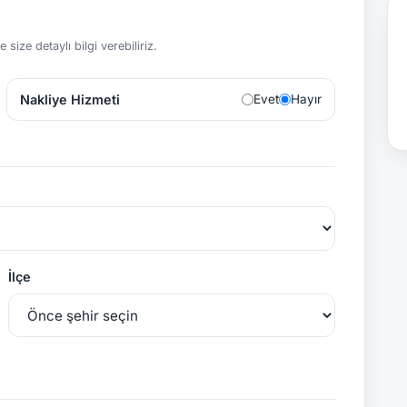
size detaylı bilgi verebiliriz.
Nakliye Hizmeti
Evet
Hayır
İlçe