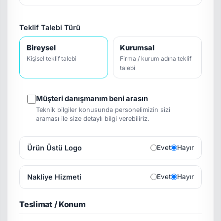
Teklif Talebi Türü
Bireysel
Kurumsal
Kişisel teklif talebi
Firma / kurum adına teklif
talebi
Müşteri danışmanım beni arasın
Teknik bilgiler konusunda personelimizin sizi
araması ile size detaylı bilgi verebiliriz.
Ürün Üstü Logo
Evet
Hayır
Nakliye Hizmeti
Evet
Hayır
Teslimat / Konum