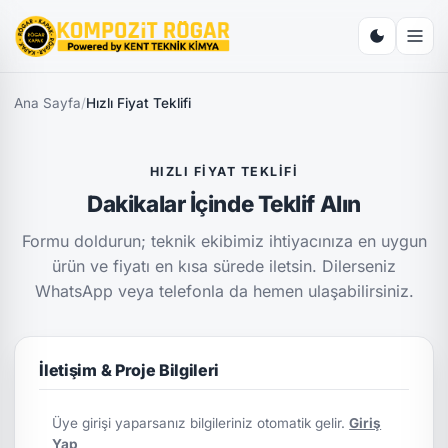
Ana Sayfa
/
Hızlı Fiyat Teklifi
HIZLI FIYAT TEKLIFI
Dakikalar İçinde Teklif Alın
Formu doldurun; teknik ekibimiz ihtiyacınıza en uygun
ürün ve fiyatı en kısa sürede iletsin. Dilerseniz
WhatsApp veya telefonla da hemen ulaşabilirsiniz.
İletişim & Proje Bilgileri
Üye girişi yaparsanız bilgileriniz otomatik gelir.
Giriş
Yap