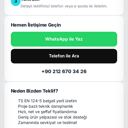
3
Detaylı teklifimizi telefon veya e-posta ile iletelim.
Hemen İletişime Geçin
WhatsApp ile Yaz
Telefon ile Ara
+90 212 670 34 26
Neden Bizden Teklif?
TS EN 124-5 belgeli yerli üretim
Proje bazlı teknik danışmanlık
Hızlı, net ve şeffaf fiyatlandırma
Geniş ürün yelpazesi ve stok desteği
Zamanında sevkiyat ve teslimat