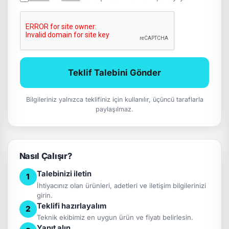
Teklif Talebini Gönder
Bilgileriniz yalnızca teklifiniz için kullanılır, üçüncü taraflarla
paylaşılmaz.
Nasıl Çalışır?
Talebinizi iletin
1
İhtiyacınız olan ürünleri, adetleri ve iletişim bilgilerinizi
girin.
Teklifi hazırlayalım
2
Teknik ekibimiz en uygun ürün ve fiyatı belirlesin.
Yanıt alın