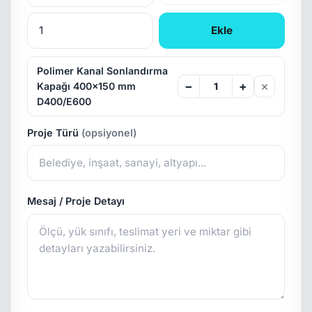
Ekle
Polimer Kanal Sonlandırma
×
−
+
Kapağı 400x150 mm
D400/E600
Proje Türü
(opsiyonel)
Mesaj / Proje Detayı