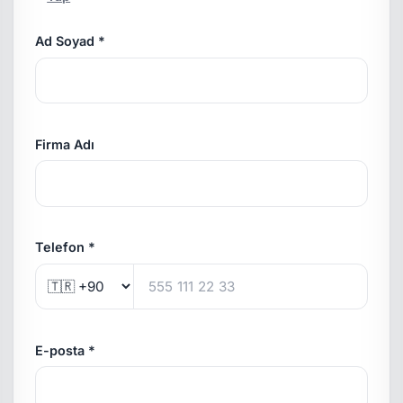
Ad Soyad *
Firma Adı
Telefon *
E-posta *