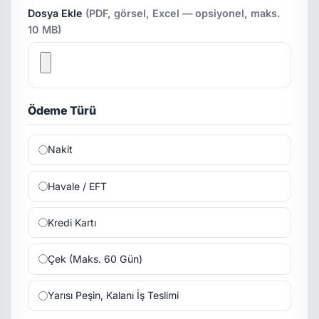
Dosya Ekle
(PDF, görsel, Excel — opsiyonel, maks.
10 MB)
Ödeme Türü
Nakit
Havale / EFT
Kredi Kartı
Çek (Maks. 60 Gün)
Yarısı Peşin, Kalanı İş Teslimi