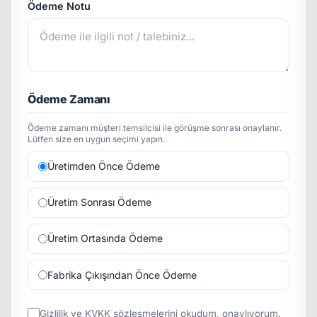
Ödeme Notu
Ödeme Zamanı
Ödeme zamanı müşteri temsilcisi ile görüşme sonrası onaylanır.
Lütfen size en uygun seçimi yapın.
Üretimden Önce Ödeme
Üretim Sonrası Ödeme
Üretim Ortasında Ödeme
Fabrika Çıkışından Önce Ödeme
Gizlilik
ve
KVKK
sözleşmelerini okudum, onaylıyorum.