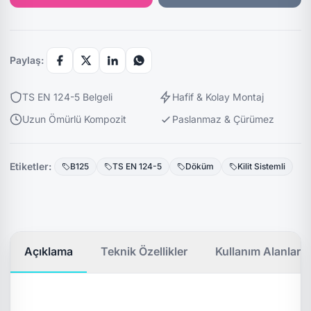
Paylaş:
TS EN 124-5 Belgeli
Hafif & Kolay Montaj
Uzun Ömürlü Kompozit
Paslanmaz & Çürümez
Etiketler:
B125
TS EN 124-5
Döküm
Kilit Sistemli
Açıklama
Teknik Özellikler
Kullanım Alanları