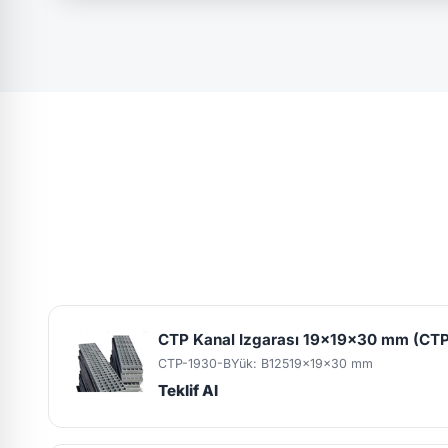
CTP Kanal Izgarası 19x19x30 mm (CTP
CTP-1930-B
Yük: B125
19x19x30 mm
Teklif Al