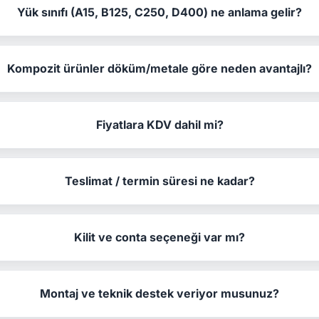
Yük sınıfı (A15, B125, C250, D400) ne anlama gelir?
Kompozit ürünler döküm/metale göre neden avantajlı?
Fiyatlara KDV dahil mi?
Teslimat / termin süresi ne kadar?
Kilit ve conta seçeneği var mı?
Montaj ve teknik destek veriyor musunuz?