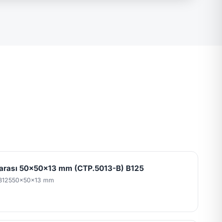
garası 50x50x13 mm (CTP.5013-B) B125
B125
50x50x13 mm