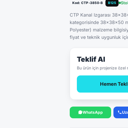
Sto
Kod: CTP-3850-B
B125
CTP Kanal Izgarası 38x38
kategorisinde 38x38x50 mm
Polyester) malzeme bilgisi
fiyat ve teknik uygunluk içi
Teklif Al
Bu ürün için projenize özel 
Hemen Tekli
WhatsApp
Uz