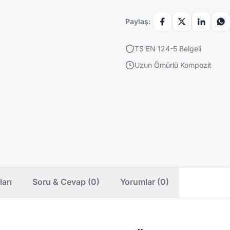
Paylaş:
TS EN 124-5 Belgeli
Uzun Ömürlü Kompozit
ları
Soru & Cevap (0)
Yorumlar (0)