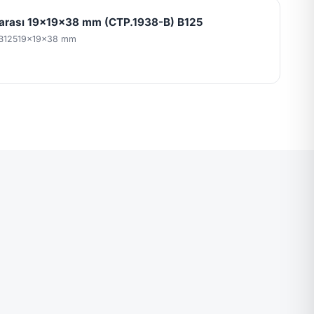
garası 19x19x38 mm (CTP.1938-B) B125
B125
19x19x38 mm