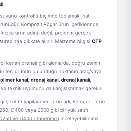
ı
suyunu kontrollü biçimde toplamak, hat
ürünüdür. Kompozit Rögar ürün içeriklerinde
yalnızca ürün adına değil, projenin gerçek
 sürecinde dikkate alınır. Malzeme bilgisi
CTP
yol kenarı drenajı gibi alanlarda, doğru zemin
l kriter; ürünün bulunduğu noktanın araç/yaya
olimer kanal, drenaj kanal, drenaj kanalı,
i ve teknik uyumunu da karşılaştırmak gerekir.
 şekilde yapılandırır: ürün adı, kategori, ürün
C250, D400 veya E600 gibi bir yük sınıfı
 C250 ve D400 rehberimizi
inceleyebilirsiniz.