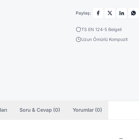
Paylaş:
TS EN 124-5 Belgeli
Uzun Ömürlü Kompozit
ları
Soru & Cevap (0)
Yorumlar (0)