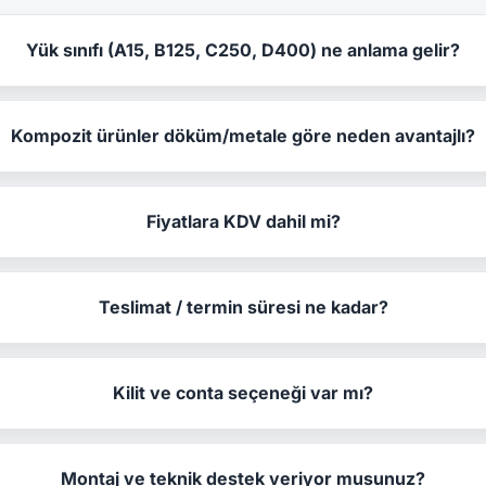
Yük sınıfı (A15, B125, C250, D400) ne anlama gelir?
Kompozit ürünler döküm/metale göre neden avantajlı?
Fiyatlara KDV dahil mi?
Teslimat / termin süresi ne kadar?
Kilit ve conta seçeneği var mı?
Montaj ve teknik destek veriyor musunuz?