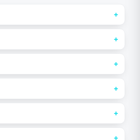
+
+
+
+
+
+