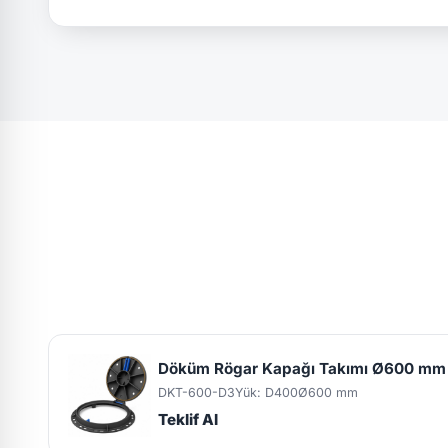
Döküm Rögar Kapağı Takımı Ø600 mm
DKT-600-D3
Yük: D400
Ø600 mm
Teklif Al