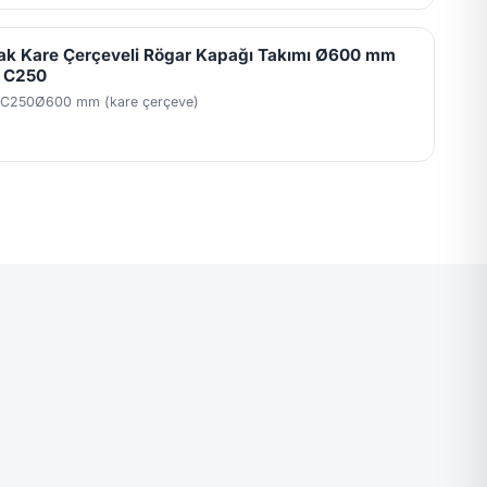
ak Kare Çerçeveli Rögar Kapağı Takımı Ø600 mm
 C250
 C250
Ø600 mm (kare çerçeve)