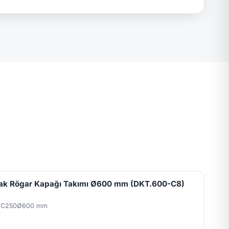
ak Rögar Kapağı Takımı Ø600 mm (DKT.600-C8)
 C250
Ø600 mm