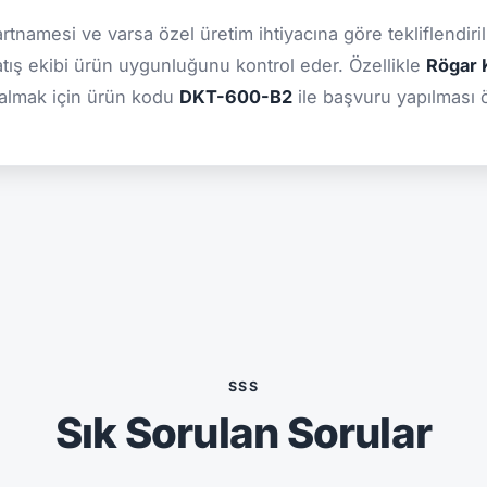
şartnamesi ve varsa özel üretim ihtiyacına göre tekliflendiril
atış ekibi ürün uygunluğunu kontrol eder. Özellikle
Rögar K
 almak için ürün kodu
DKT-600-B2
ile başvuru yapılması ön
SSS
Sık Sorulan Sorular