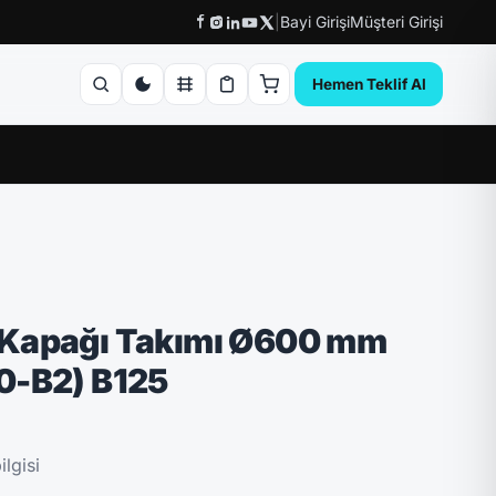
|
Bayi Girişi
Müşteri Girişi
Hemen Teklif Al
Kapağı Takımı Ø600 mm
0-B2) B125
lgisi