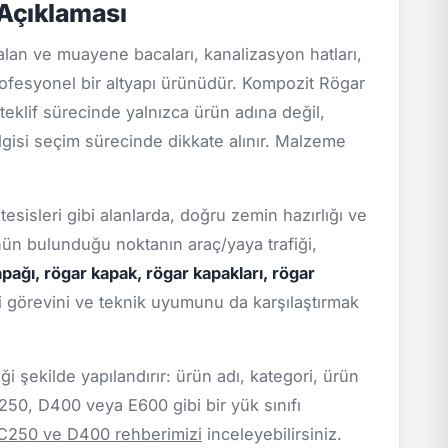
Açıklaması
lan ve muayene bacaları, kanalizasyon hatları,
profesyonel bir altyapı ürünüdür. Kompozit Rögar
 teklif sürecinde yalnızca ürün adına değil,
ilgisi seçim sürecinde dikkate alınır. Malzeme
tesisleri gibi alanlarda, doğru zemin hazırlığı ve
ünün bulunduğu noktanın araç/yaya trafiği,
pağı, rögar kapak, rögar kapakları, rögar
i görevini ve teknik uyumunu da karşılaştırmak
 şekilde yapılandırır: ürün adı, kategori, ürün
C250, D400 veya E600 gibi bir yük sınıfı
 C250 ve D400 rehberimizi
inceleyebilirsiniz.