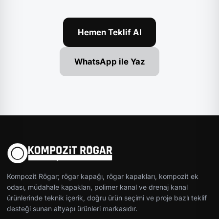
Hemen Teklif Al
WhatsApp ile Yaz
Kompozit Rögar; rögar kapağı, rögar kapakları, kompozit ek
odası, müdahale kapakları, polimer kanal ve drenaj kanal
ürünlerinde teknik içerik, doğru ürün seçimi ve proje bazlı teklif
desteği sunan altyapı ürünleri markasıdır.