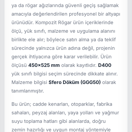
ya da rögar ağızlarında güvenli geçiş sağlamak
amacıyla değerlendirilen profesyonel bir altyapı
ürünüdür. Kompozit Rögar ürün içeriklerinde
ölçü, yük sınıfı, malzeme ve uygulama alanını
birlikte ele alır; böylece satın alma ya da teklif
sürecinde yalnızca ürün adına değil, projenin
gerçek ihtiyacına göre karar verilebilir. Ürün
ölçüsü
450x525 mm
olarak kayıtlıdır.
D400
yük sınıfı bilgisi seçim sürecinde dikkate alınır.
Malzeme bilgisi
Sfero Döküm (GGG50)
olarak
tanımlanmıştır.
Bu ürün; cadde kenarları, otoparklar, fabrika
sahaları, peyzaj alanları, yaya yolları ve yağmur
suyu toplama hatları gibi alanlarda, doğru
zemin hazırlığı ve uygun montaj yöntemiyle