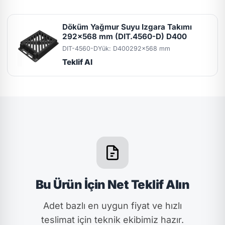
Döküm Yağmur Suyu Izgara Takımı
292x568 mm (DIT.4560-D) D400
DIT-4560-D
Yük: D400
292x568 mm
Teklif Al
Bu Ürün İçin Net Teklif Alın
Adet bazlı en uygun fiyat ve hızlı
teslimat için teknik ekibimiz hazır.