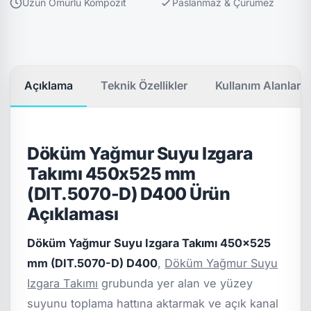
Uzun Ömürlü Kompozit
Paslanmaz & Çürümez
Açıklama
Teknik Özellikler
Kullanım Alanları
Döküm Yağmur Suyu Izgara
Takımı 450x525 mm
(DIT.5070-D) D400 Ürün
Açıklaması
Döküm Yağmur Suyu Izgara Takımı 450x525
mm (DIT.5070-D) D400
,
Döküm Yağmur Suyu
Izgara Takımı
grubunda yer alan ve yüzey
suyunu toplama hattına aktarmak ve açık kanal