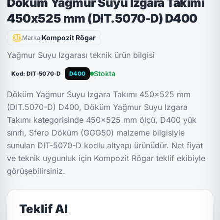
Döküm Yağmur Suyu Izgara Takımı
450x525 mm (DIT.5070-D) D400
Kompozit Rögar
Marka:
Yağmur Suyu Izgarası teknik ürün bilgisi
Stokta
Kod: DIT-5070-D
D400
Döküm Yağmur Suyu Izgara Takımı 450x525 mm
(DIT.5070-D) D400, Döküm Yağmur Suyu Izgara
Takımı kategorisinde 450x525 mm ölçü, D400 yük
sınıfı, Sfero Döküm (GGG50) malzeme bilgisiyle
sunulan DIT-5070-D kodlu altyapı ürünüdür. Net fiyat
ve teknik uygunluk için Kompozit Rögar teklif ekibiyle
görüşebilirsiniz.
Teklif Al