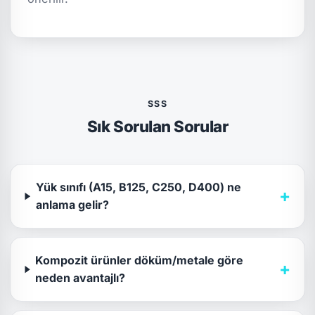
SSS
Sık Sorulan Sorular
Yük sınıfı (A15, B125, C250, D400) ne
+
anlama gelir?
Kompozit ürünler döküm/metale göre
+
neden avantajlı?