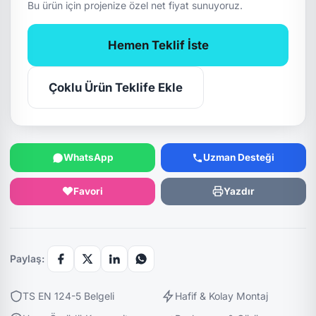
Bu ürün için projenize özel net fiyat sunuyoruz.
Hemen Teklif İste
Çoklu Ürün Teklife Ekle
WhatsApp
Uzman Desteği
Favori
Yazdır
Paylaş:
TS EN 124-5 Belgeli
Hafif & Kolay Montaj