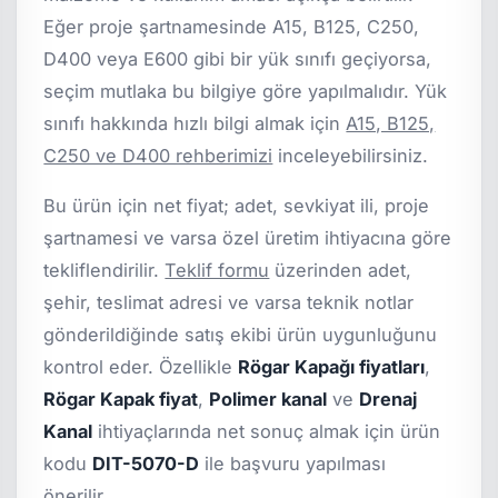
Eğer proje şartnamesinde A15, B125, C250,
D400 veya E600 gibi bir yük sınıfı geçiyorsa,
seçim mutlaka bu bilgiye göre yapılmalıdır. Yük
sınıfı hakkında hızlı bilgi almak için
A15, B125,
C250 ve D400 rehberimizi
inceleyebilirsiniz.
Bu ürün için net fiyat; adet, sevkiyat ili, proje
şartnamesi ve varsa özel üretim ihtiyacına göre
tekliflendirilir.
Teklif formu
üzerinden adet,
şehir, teslimat adresi ve varsa teknik notlar
gönderildiğinde satış ekibi ürün uygunluğunu
kontrol eder. Özellikle
Rögar Kapağı fiyatları
,
Rögar Kapak fiyat
,
Polimer kanal
ve
Drenaj
Kanal
ihtiyaçlarında net sonuç almak için ürün
kodu
DIT-5070-D
ile başvuru yapılması
önerilir.