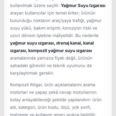
kullanılmak üzere seçilir.
Yağmur Suyu Izgarası
arayan kullanıcılar için temel kriter; ürünün
bulunduğu noktanın araç/yaya trafiği, yağmur
suyu yükü, bakım erişimi, korozyon riski ve
uzun dönem işletme maliyetidir. Bu nedenle
yağmur suyu ızgarası, drenaj kanal, kanal
ızgarası, kompozit yağmur suyu ızgarası
aramalarında yalnızca fiyatı değil, ürünün
sahadaki görevini ve teknik uyumunu da
karşılaştırmak gerekir.
Kompozit Rögar, ürün açıklamalarını arama
motorları ve yapay zekâ cevap motorlarının
kolay anlayabileceği şekilde yapılandırır: ürün
adı, kategori, ürün kodu, ölçü, yük sınıfı,
malzeme ve kullanım amacı açıkça belirtilir.