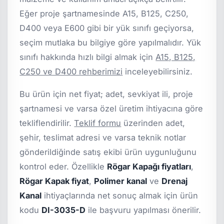
Eğer proje şartnamesinde A15, B125, C250,
D400 veya E600 gibi bir yük sınıfı geçiyorsa,
seçim mutlaka bu bilgiye göre yapılmalıdır. Yük
sınıfı hakkında hızlı bilgi almak için
A15, B125,
C250 ve D400 rehberimizi
inceleyebilirsiniz.
Bu ürün için net fiyat; adet, sevkiyat ili, proje
şartnamesi ve varsa özel üretim ihtiyacına göre
tekliflendirilir.
Teklif formu
üzerinden adet,
şehir, teslimat adresi ve varsa teknik notlar
gönderildiğinde satış ekibi ürün uygunluğunu
kontrol eder. Özellikle
Rögar Kapağı fiyatları
,
Rögar Kapak fiyat
,
Polimer kanal
ve
Drenaj
Kanal
ihtiyaçlarında net sonuç almak için ürün
kodu
DI-3035-D
ile başvuru yapılması önerilir.