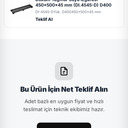
450x500x45 mm (DI.4545-D) D400
DI-4545-D
Yük: D400
450x500x45 mm
Teklif Al
Bu Ürün İçin Net Teklif Alın
Adet bazlı en uygun fiyat ve hızlı
teslimat için teknik ekibimiz hazır.