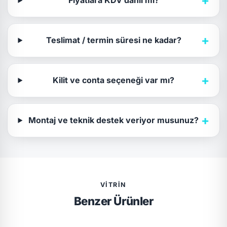
+
Fiyatlara KDV dahil mi?
+
Teslimat / termin süresi ne kadar?
+
Kilit ve conta seçeneği var mı?
+
Montaj ve teknik destek veriyor musunuz?
VITRIN
Benzer Ürünler