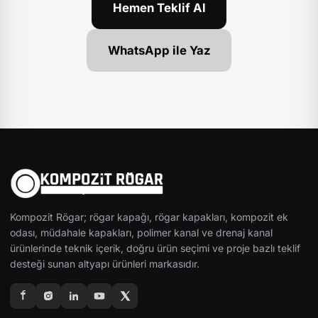
Hemen Teklif Al
WhatsApp ile Yaz
Kompozit Rögar; rögar kapağı, rögar kapakları, kompozit ek
odası, müdahale kapakları, polimer kanal ve drenaj kanal
ürünlerinde teknik içerik, doğru ürün seçimi ve proje bazlı teklif
desteği sunan altyapı ürünleri markasıdır.