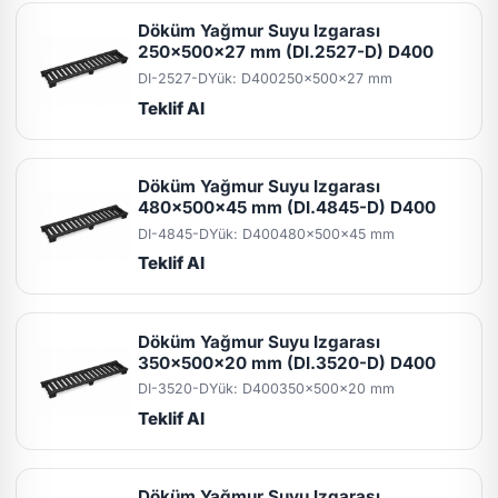
Döküm Yağmur Suyu Izgarası
250x500x27 mm (DI.2527-D) D400
DI-2527-D
Yük: D400
250x500x27 mm
Teklif Al
Döküm Yağmur Suyu Izgarası
480x500x45 mm (DI.4845-D) D400
DI-4845-D
Yük: D400
480x500x45 mm
Teklif Al
Döküm Yağmur Suyu Izgarası
350x500x20 mm (DI.3520-D) D400
DI-3520-D
Yük: D400
350x500x20 mm
Teklif Al
Döküm Yağmur Suyu Izgarası