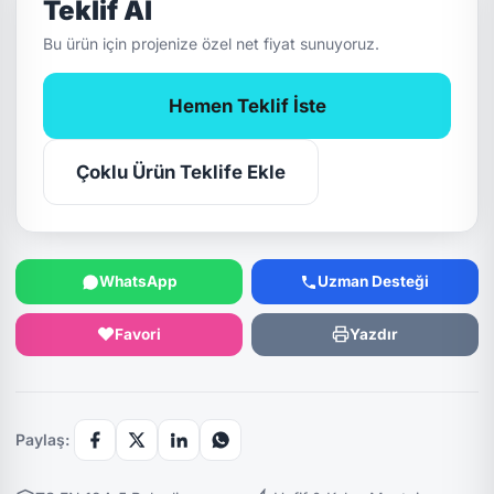
Teklif Al
Bu ürün için projenize özel net fiyat sunuyoruz.
Hemen Teklif İste
Çoklu Ürün Teklife Ekle
WhatsApp
Uzman Desteği
Favori
Yazdır
Paylaş: