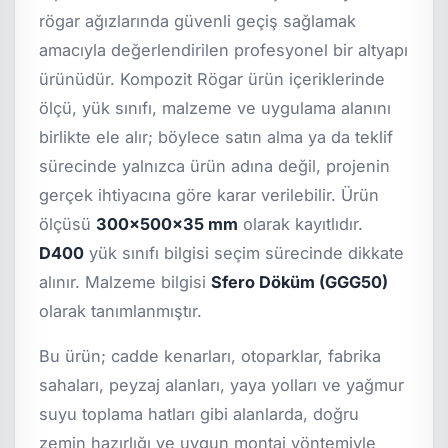
rögar ağızlarında güvenli geçiş sağlamak
amacıyla değerlendirilen profesyonel bir altyapı
ürünüdür. Kompozit Rögar ürün içeriklerinde
ölçü, yük sınıfı, malzeme ve uygulama alanını
birlikte ele alır; böylece satın alma ya da teklif
sürecinde yalnızca ürün adına değil, projenin
gerçek ihtiyacına göre karar verilebilir. Ürün
ölçüsü
300x500x35 mm
olarak kayıtlıdır.
D400
yük sınıfı bilgisi seçim sürecinde dikkate
alınır. Malzeme bilgisi
Sfero Döküm (GGG50)
olarak tanımlanmıştır.
Bu ürün; cadde kenarları, otoparklar, fabrika
sahaları, peyzaj alanları, yaya yolları ve yağmur
suyu toplama hatları gibi alanlarda, doğru
zemin hazırlığı ve uygun montaj yöntemiyle