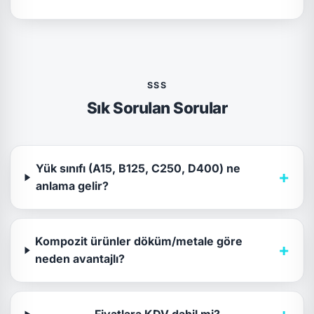
SSS
Sık Sorulan Sorular
Yük sınıfı (A15, B125, C250, D400) ne
+
anlama gelir?
Kompozit ürünler döküm/metale göre
+
neden avantajlı?