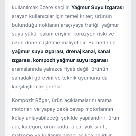
kullanılmak üzere seçilir.
Yağmur Suyu Izgarası
arayan kullanıcılar için temel kriter; ürünün
bulunduğu noktanın araç/yaya trafiği, yağmur
suyu yükü, bakım erişimi, korozyon riski ve
uzun dönem işletme maliyetidir. Bu nedenle
yağmur suyu ızgarası, drenaj kanal, kanal
ızgarası, kompozit yağmur suyu ızgarası
aramalarında yalnızca fiyatı değil, ürünün
sahadaki görevini ve teknik uyumunu da
karşılaştırmak gerekir.
Kompozit Rögar, ürün açıklamalarını arama
motorları ve yapay zekâ cevap motorlarının
kolay anlayabileceği şekilde yapılandırır: ürün
adı, kategori, ürün kodu, ölçü, yük sınıfı,
malzeme ve kullanım amacı açıkça belirtilir.