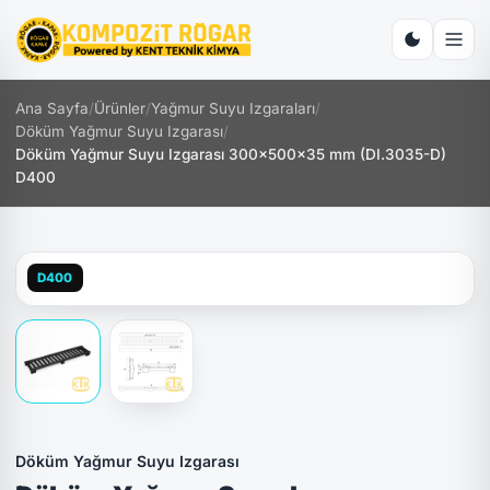
Ana Sayfa
/
Ürünler
/
Yağmur Suyu Izgaraları
/
Döküm Yağmur Suyu Izgarası
/
Döküm Yağmur Suyu Izgarası 300x500x35 mm (DI.3035-D)
D400
D400
Döküm Yağmur Suyu Izgarası