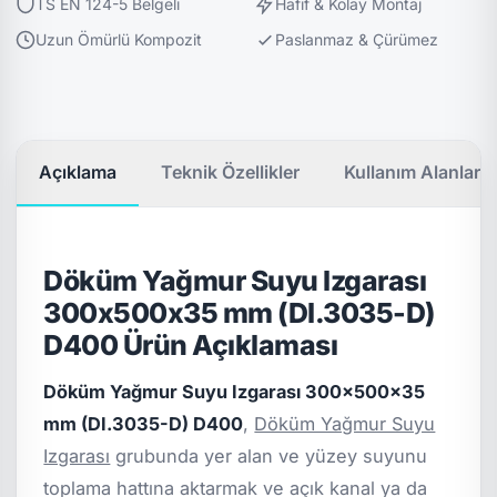
TS EN 124-5 Belgeli
Hafif & Kolay Montaj
Uzun Ömürlü Kompozit
Paslanmaz & Çürümez
Açıklama
Teknik Özellikler
Kullanım Alanları
Döküm Yağmur Suyu Izgarası
300x500x35 mm (DI.3035-D)
D400 Ürün Açıklaması
Döküm Yağmur Suyu Izgarası 300x500x35
mm (DI.3035-D) D400
,
Döküm Yağmur Suyu
Izgarası
grubunda yer alan ve yüzey suyunu
toplama hattına aktarmak ve açık kanal ya da