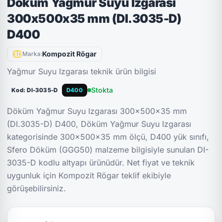
Döküm Yağmur Suyu Izgarası
300x500x35 mm (DI.3035-D)
D400
Kompozit Rögar
Marka:
Yağmur Suyu Izgarası teknik ürün bilgisi
Stokta
Kod: DI-3035-D
D400
Döküm Yağmur Suyu Izgarası 300x500x35 mm
(DI.3035-D) D400, Döküm Yağmur Suyu Izgarası
kategorisinde 300x500x35 mm ölçü, D400 yük sınıfı,
Sfero Döküm (GGG50) malzeme bilgisiyle sunulan DI-
3035-D kodlu altyapı ürünüdür. Net fiyat ve teknik
uygunluk için Kompozit Rögar teklif ekibiyle
görüşebilirsiniz.