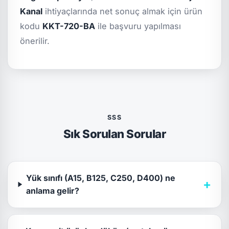
Kanal
ihtiyaçlarında net sonuç almak için ürün
kodu
KKT-720-BA
ile başvuru yapılması
önerilir.
SSS
Sık Sorulan Sorular
Yük sınıfı (A15, B125, C250, D400) ne
+
anlama gelir?