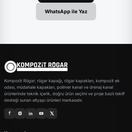
WhatsApp ile Yaz
Kompozit Rögar; rögar kapağı, rögar kapakları, kompozit ek
odası, müdahale kapakları, polimer kanal ve drenaj kanal
ürünlerinde teknik içerik, doğru ürün seçimi ve proje bazlı teklif
desteği sunan altyapı ürünleri markasıdır.