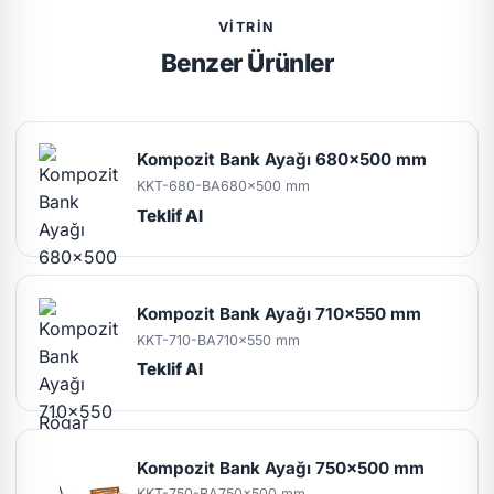
VITRIN
Benzer Ürünler
Kompozit Bank Ayağı 680x500 mm
KKT-680-BA
680x500 mm
Teklif Al
Kompozit Bank Ayağı 710x550 mm
KKT-710-BA
710x550 mm
Teklif Al
Kompozit Bank Ayağı 750x500 mm
KKT-750-BA
750x500 mm