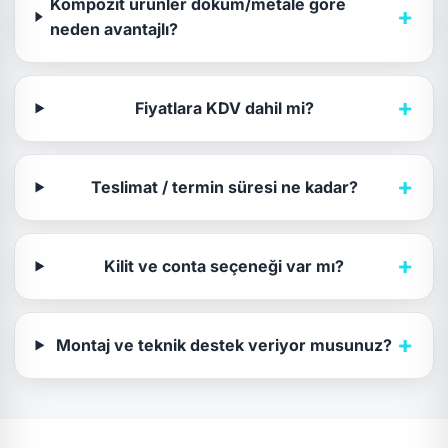
Kompozit ürünler döküm/metale göre
+
neden avantajlı?
+
Fiyatlara KDV dahil mi?
+
Teslimat / termin süresi ne kadar?
+
Kilit ve conta seçeneği var mı?
+
Montaj ve teknik destek veriyor musunuz?