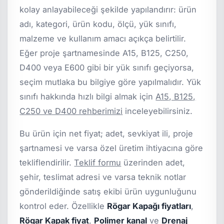
kolay anlayabileceği şekilde yapılandırır: ürün
adı, kategori, ürün kodu, ölçü, yük sınıfı,
malzeme ve kullanım amacı açıkça belirtilir.
Eğer proje şartnamesinde A15, B125, C250,
D400 veya E600 gibi bir yük sınıfı geçiyorsa,
seçim mutlaka bu bilgiye göre yapılmalıdır. Yük
sınıfı hakkında hızlı bilgi almak için
A15, B125,
C250 ve D400 rehberimizi
inceleyebilirsiniz.
Bu ürün için net fiyat; adet, sevkiyat ili, proje
şartnamesi ve varsa özel üretim ihtiyacına göre
tekliflendirilir.
Teklif formu
üzerinden adet,
şehir, teslimat adresi ve varsa teknik notlar
gönderildiğinde satış ekibi ürün uygunluğunu
kontrol eder. Özellikle
Rögar Kapağı fiyatları
,
Rögar Kapak fiyat
,
Polimer kanal
ve
Drenaj