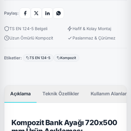
Paylaş:
TS EN 124-5 Belgeli
Hafif & Kolay Montaj
Uzun Ömürlü Kompozit
Paslanmaz & Çürümez
Etiketler:
TS EN 124-5
Kompozit
Açıklama
Teknik Özellikler
Kullanım Alanları
Kompozit Bank Ayağı 720x500
mm Ürün Açıklaması