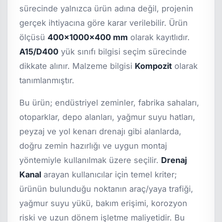
sürecinde yalnızca ürün adına değil, projenin
gerçek ihtiyacına göre karar verilebilir. Ürün
ölçüsü
400x1000x400 mm
olarak kayıtlıdır.
A15/D400
yük sınıfı bilgisi seçim sürecinde
dikkate alınır. Malzeme bilgisi
Kompozit
olarak
tanımlanmıştır.
Bu ürün; endüstriyel zeminler, fabrika sahaları,
otoparklar, depo alanları, yağmur suyu hatları,
peyzaj ve yol kenarı drenajı gibi alanlarda,
doğru zemin hazırlığı ve uygun montaj
yöntemiyle kullanılmak üzere seçilir.
Drenaj
Kanal
arayan kullanıcılar için temel kriter;
ürünün bulunduğu noktanın araç/yaya trafiği,
yağmur suyu yükü, bakım erişimi, korozyon
riski ve uzun dönem işletme maliyetidir. Bu