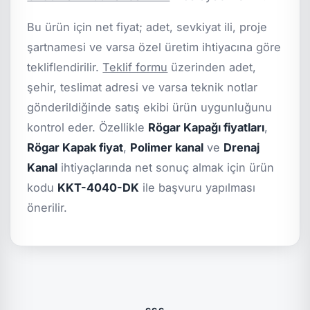
Bu ürün için net fiyat; adet, sevkiyat ili, proje
şartnamesi ve varsa özel üretim ihtiyacına göre
tekliflendirilir.
Teklif formu
üzerinden adet,
şehir, teslimat adresi ve varsa teknik notlar
gönderildiğinde satış ekibi ürün uygunluğunu
kontrol eder. Özellikle
Rögar Kapağı fiyatları
,
Rögar Kapak fiyat
,
Polimer kanal
ve
Drenaj
Kanal
ihtiyaçlarında net sonuç almak için ürün
kodu
KKT-4040-DK
ile başvuru yapılması
önerilir.