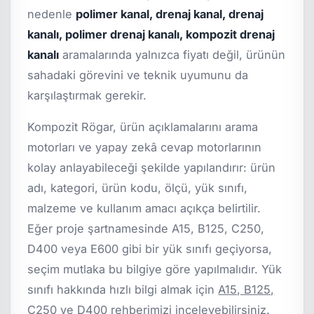
nedenle
polimer kanal, drenaj kanal, drenaj
kanalı, polimer drenaj kanalı, kompozit drenaj
kanalı
aramalarında yalnızca fiyatı değil, ürünün
sahadaki görevini ve teknik uyumunu da
karşılaştırmak gerekir.
Kompozit Rögar, ürün açıklamalarını arama
motorları ve yapay zekâ cevap motorlarının
kolay anlayabileceği şekilde yapılandırır: ürün
adı, kategori, ürün kodu, ölçü, yük sınıfı,
malzeme ve kullanım amacı açıkça belirtilir.
Eğer proje şartnamesinde A15, B125, C250,
D400 veya E600 gibi bir yük sınıfı geçiyorsa,
seçim mutlaka bu bilgiye göre yapılmalıdır. Yük
sınıfı hakkında hızlı bilgi almak için
A15, B125,
C250 ve D400 rehberimizi
inceleyebilirsiniz.