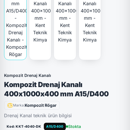
Kompozit Drenaj Kanalı
Kompozit Drenaj Kanalı
400x1000x400 mm A15/D400
Kompozit Rögar
Marka:
Drenaj Kanal teknik ürün bilgisi
Stokta
Kod: KKT-4040-DK
A15/D400