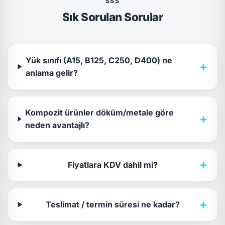
SSS
Sık Sorulan Sorular
Yük sınıfı (A15, B125, C250, D400) ne
+
anlama gelir?
Kompozit ürünler döküm/metale göre
+
neden avantajlı?
+
Fiyatlara KDV dahil mi?
+
Teslimat / termin süresi ne kadar?