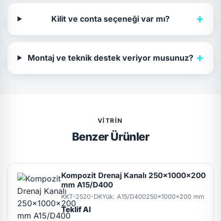
+
Kilit ve conta seçeneği var mı?
+
Montaj ve teknik destek veriyor musunuz?
VITRIN
Benzer Ürünler
Kompozit Drenaj Kanalı 250x1000x200
mm A15/D400
KKT-2520-DK
Yük: A15/D400
250x1000x200 mm
Teklif Al