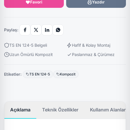
Favori
Yazdır
Paylaş:
TS EN 124-5 Belgeli
Hafif & Kolay Montaj
Uzun Ömürlü Kompozit
Paslanmaz & Çürümez
Etiketler:
TS EN 124-5
Kompozit
Açıklama
Teknik Özellikler
Kullanım Alanları