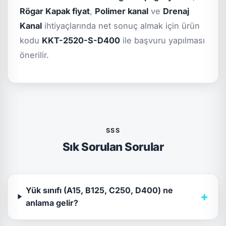
Rögar Kapak fiyat
,
Polimer kanal
ve
Drenaj
Kanal
ihtiyaçlarında net sonuç almak için ürün
kodu
KKT-2520-S-D400
ile başvuru yapılması
önerilir.
SSS
Sık Sorulan Sorular
Yük sınıfı (A15, B125, C250, D400) ne
+
anlama gelir?