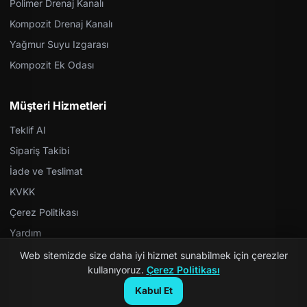
Polimer Drenaj Kanalı
Kompozit Drenaj Kanalı
Yağmur Suyu Izgarası
Kompozit Ek Odası
Müşteri Hizmetleri
Teklif Al
Sipariş Takibi
İade ve Teslimat
KVKK
Çerez Politikası
Yardım
Web sitemizde size daha iyi hizmet sunabilmek için çerezler
kullanıyoruz.
Çerez Politikası
Kabul Et
© 2026 Kompozit Rögar. Tüm hakları saklıdır.