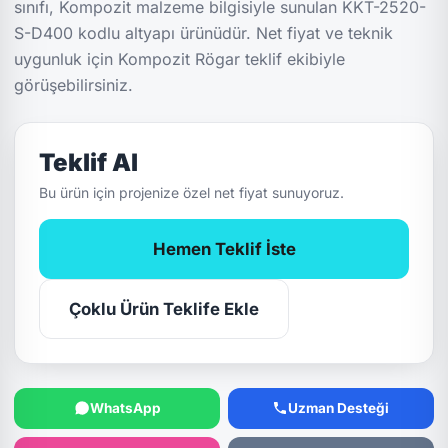
sınıfı, Kompozit malzeme bilgisiyle sunulan KKT-2520-
S-D400 kodlu altyapı ürünüdür. Net fiyat ve teknik
uygunluk için Kompozit Rögar teklif ekibiyle
görüşebilirsiniz.
Teklif Al
Bu ürün için projenize özel net fiyat sunuyoruz.
Hemen Teklif İste
Çoklu Ürün Teklife Ekle
WhatsApp
Uzman Desteği