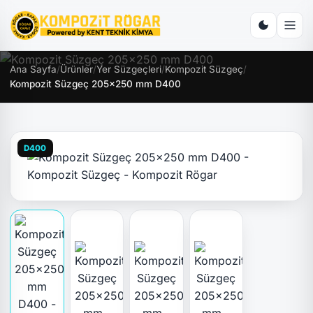
Ana Sayfa
/
Ürünler
/
Yer Süzgeçleri
/
Kompozit Süzgeç
/
Kompozit Süzgeç 205x250 mm D400
D400