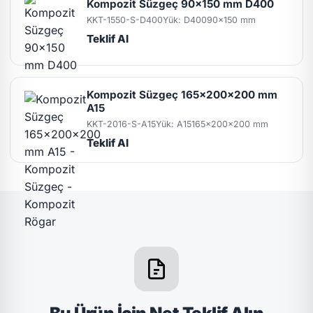
Kompozit Süzgeç 90x150 mm D400
KKT-1550-S-D400
Yük: D400
90x150 mm
Teklif Al
Kompozit Süzgeç 165x200x200 mm
A15
KKT-2016-S-A15
Yük: A15
165x200x200 mm
Teklif Al