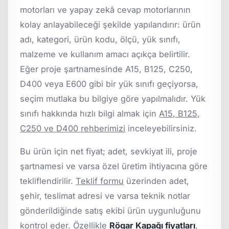
motorları ve yapay zekâ cevap motorlarının
kolay anlayabileceği şekilde yapılandırır: ürün
adı, kategori, ürün kodu, ölçü, yük sınıfı,
malzeme ve kullanım amacı açıkça belirtilir.
Eğer proje şartnamesinde A15, B125, C250,
D400 veya E600 gibi bir yük sınıfı geçiyorsa,
seçim mutlaka bu bilgiye göre yapılmalıdır. Yük
sınıfı hakkında hızlı bilgi almak için
A15, B125,
C250 ve D400 rehberimizi
inceleyebilirsiniz.
Bu ürün için net fiyat; adet, sevkiyat ili, proje
şartnamesi ve varsa özel üretim ihtiyacına göre
tekliflendirilir.
Teklif formu
üzerinden adet,
şehir, teslimat adresi ve varsa teknik notlar
gönderildiğinde satış ekibi ürün uygunluğunu
kontrol eder. Özellikle
Rögar Kapağı fiyatları
,