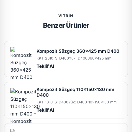
VITRIN
Benzer Ürünler
Kompozit Süzgeç 360x425 mm D400
KKT-2510-S-D400
Yük: D400
360x425 mm
Teklif Al
Kompozit Süzgeç 110x150x130 mm
D400
KKT-1310-S-D400
Yük: D400
110x150x130 mm
Teklif Al