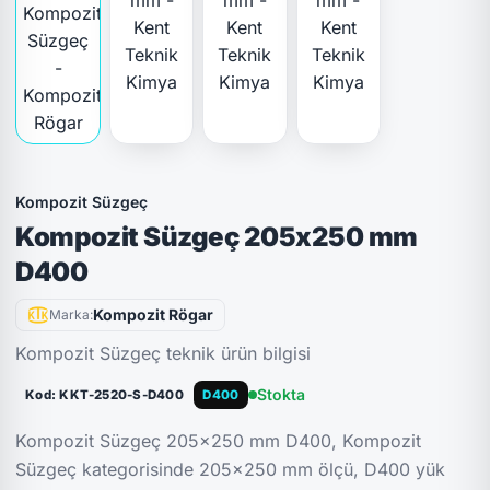
Kompozit Süzgeç
Kompozit Süzgeç 205x250 mm
D400
Kompozit Rögar
Marka:
Kompozit Süzgeç teknik ürün bilgisi
Stokta
Kod: KKT-2520-S-D400
D400
Kompozit Süzgeç 205x250 mm D400, Kompozit
Süzgeç kategorisinde 205x250 mm ölçü, D400 yük