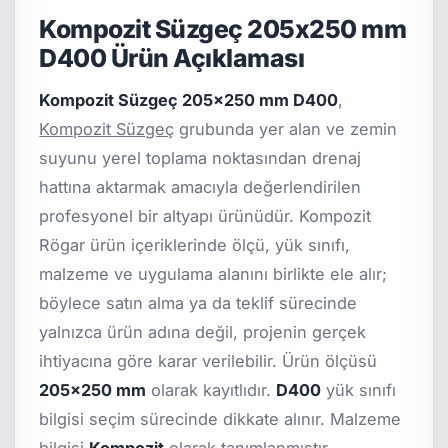
Kompozit Süzgeç 205x250 mm
D400 Ürün Açıklaması
Kompozit Süzgeç 205x250 mm D400
,
Kompozit Süzgeç
grubunda yer alan ve zemin
suyunu yerel toplama noktasından drenaj
hattına aktarmak amacıyla değerlendirilen
profesyonel bir altyapı ürünüdür. Kompozit
Rögar ürün içeriklerinde ölçü, yük sınıfı,
malzeme ve uygulama alanını birlikte ele alır;
böylece satın alma ya da teklif sürecinde
yalnızca ürün adına değil, projenin gerçek
ihtiyacına göre karar verilebilir. Ürün ölçüsü
205x250 mm
olarak kayıtlıdır.
D400
yük sınıfı
bilgisi seçim sürecinde dikkate alınır. Malzeme
bilgisi
Kompozit
olarak tanımlanmıştır.