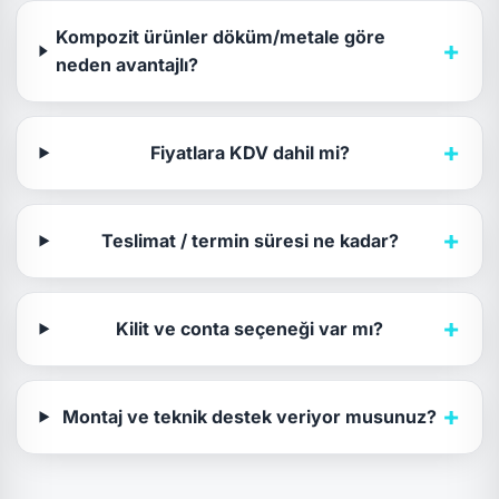
Kompozit ürünler döküm/metale göre
+
neden avantajlı?
+
Fiyatlara KDV dahil mi?
+
Teslimat / termin süresi ne kadar?
+
Kilit ve conta seçeneği var mı?
+
Montaj ve teknik destek veriyor musunuz?