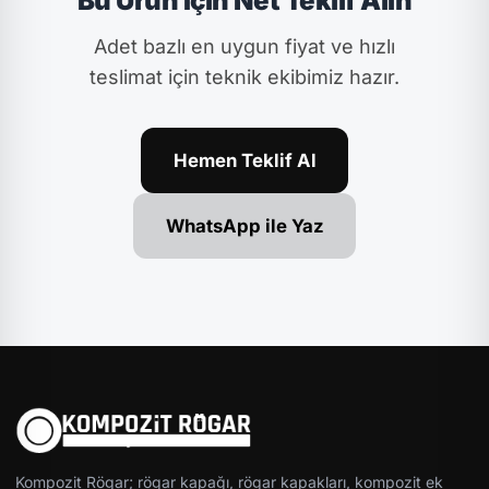
Bu Ürün İçin Net Teklif Alın
Adet bazlı en uygun fiyat ve hızlı
teslimat için teknik ekibimiz hazır.
Hemen Teklif Al
WhatsApp ile Yaz
Kompozit Rögar; rögar kapağı, rögar kapakları, kompozit ek