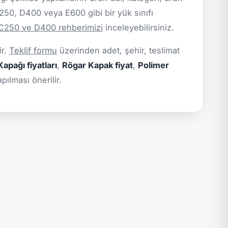
C250, D400 veya E600 gibi bir yük sınıfı
 C250 ve D400 rehberimizi
inceleyebilirsiniz.
ir.
Teklif formu
üzerinden adet, şehir, teslimat
apağı fiyatları
,
Rögar Kapak fiyat
,
Polimer
pılması önerilir.