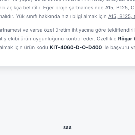
cı açıkça belirtilir. Eğer proje şartnamesinde A15, B125, 
ıdır. Yük sınıfı hakkında hızlı bilgi almak için
A15, B125,
şartnamesi ve varsa özel üretim ihtiyacına göre tekliflendiril
atış ekibi ürün uygunluğunu kontrol eder. Özellikle
Rögar K
 almak için ürün kodu
KIT-4060-D-O-D400
ile başvuru ya
SSS