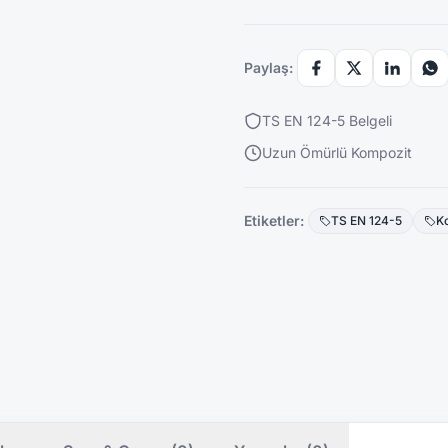
Paylaş:
TS EN 124-5 Belgeli
Uzun Ömürlü Kompozit
Etiketler:
TS EN 124-5
K