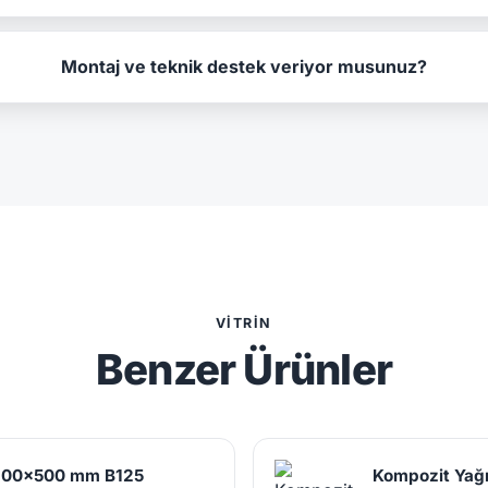
Montaj ve teknik destek veriyor musunuz?
VITRIN
Benzer Ürünler
 200x500 mm B125
Kompozit Yağ