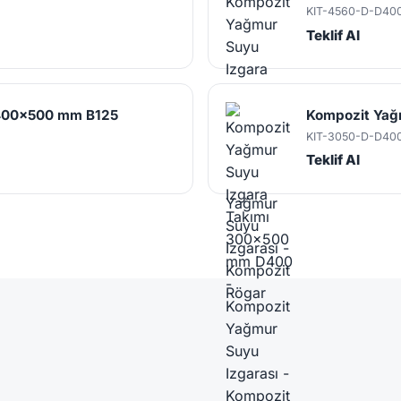
KIT-4560-D-D40
Teklif Al
 400x500 mm B125
Kompozit Yağ
KIT-3050-D-D40
Teklif Al