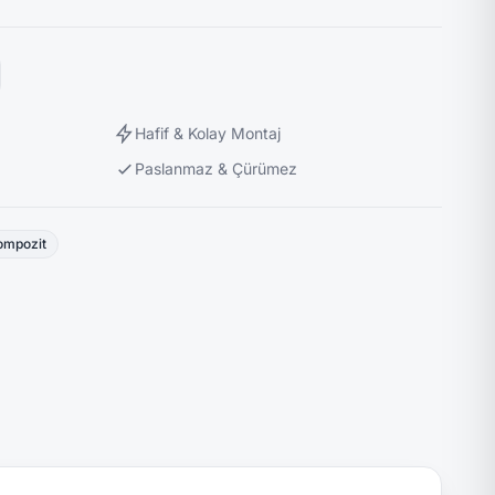
Hafif & Kolay Montaj
Paslanmaz & Çürümez
ompozit