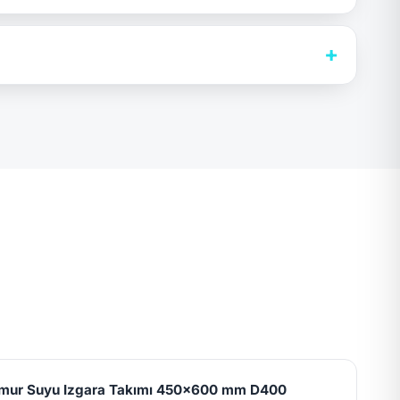
+
mur Suyu Izgara Takımı 450x600 mm D400