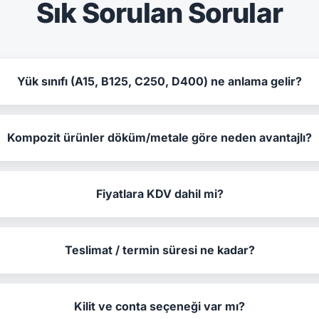
Sık Sorulan Sorular
Yük sınıfı (A15, B125, C250, D400) ne anlama gelir?
Kompozit ürünler döküm/metale göre neden avantajlı?
Fiyatlara KDV dahil mi?
Teslimat / termin süresi ne kadar?
Kilit ve conta seçeneği var mı?