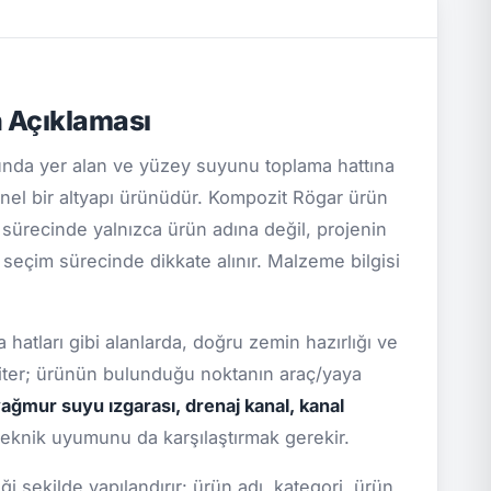
 Açıklaması
nda yer alan ve yüzey suyunu toplama hattına
nel bir altyapı ürünüdür. Kompozit Rögar ürün
if sürecinde yalnızca ürün adına değil, projenin
i seçim sürecinde dikkate alınır. Malzeme bilgisi
 hatları gibi alanlarda, doğru zemin hazırlığı ve
kriter; ürünün bulunduğu noktanın araç/yaya
ağmur suyu ızgarası, drenaj kanal, kanal
teknik uyumunu da karşılaştırmak gerekir.
 şekilde yapılandırır: ürün adı, kategori, ürün