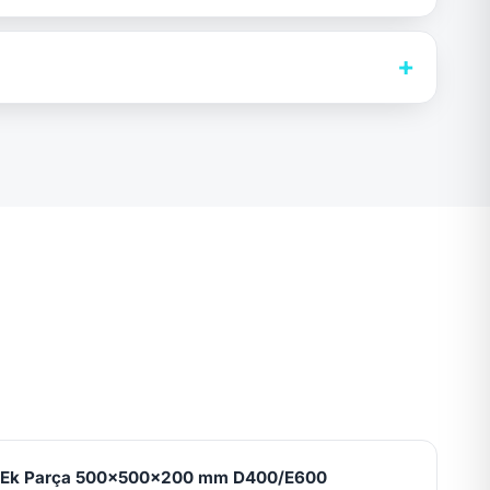
+
l Ek Parça 500x500x200 mm D400/E600