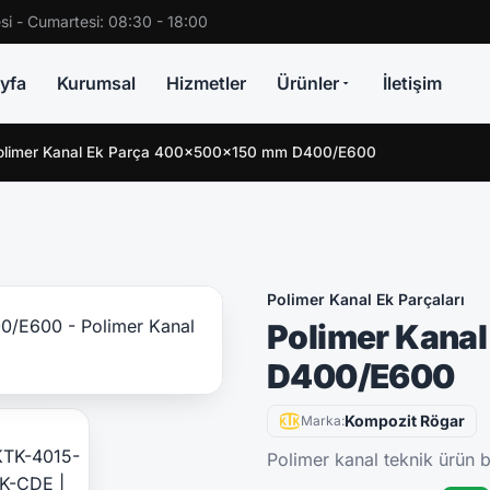
si - Cumartesi: 08:30 - 18:00
yfa
Kurumsal
Hizmetler
Ürünler
İletişim
olimer Kanal Ek Parça 400x500x150 mm D400/E600
Polimer Kanal Ek Parçaları
Polimer Kana
D400/E600
Kompozit Rögar
Marka:
Polimer kanal teknik ürün bi