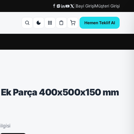
|
Bayi Girişi
Müşteri Girişi
Hemen Teklif Al
l Ek Parça 400x500x150 mm
lgisi