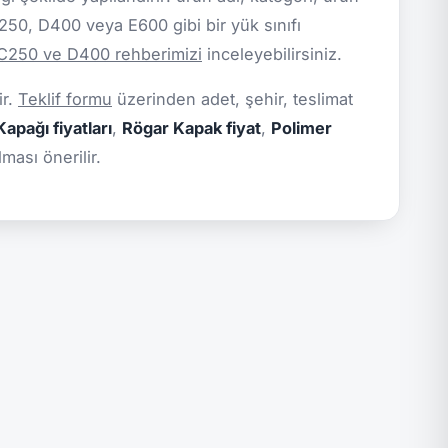
C250, D400 veya E600 gibi bir yük sınıfı
 C250 ve D400 rehberimizi
inceleyebilirsiniz.
ir.
Teklif formu
üzerinden adet, şehir, teslimat
apağı fiyatları
,
Rögar Kapak fiyat
,
Polimer
ması önerilir.