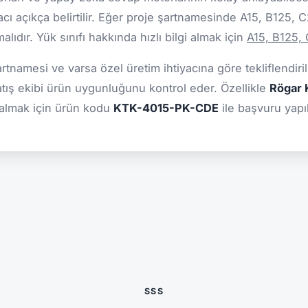
cı açıkça belirtilir. Eğer proje şartnamesinde A15, B125, 
ıdır. Yük sınıfı hakkında hızlı bilgi almak için
A15, B125,
şartnamesi ve varsa özel üretim ihtiyacına göre tekliflendiril
atış ekibi ürün uygunluğunu kontrol eder. Özellikle
Rögar K
 almak için ürün kodu
KTK-4015-PK-CDE
ile başvuru yapıl
SSS