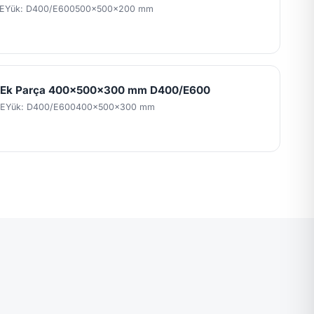
E
Yük: D400/E600
500x500x200 mm
l Ek Parça 400x500x300 mm D400/E600
DE
Yük: D400/E600
400x500x300 mm