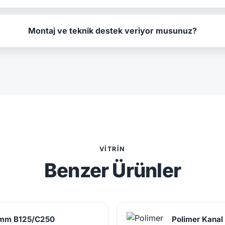
Montaj ve teknik destek veriyor musunuz?
VITRIN
Benzer Ürünler
 mm B125/C250
Polimer Kana