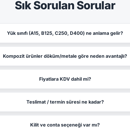
Sık Sorulan Sorular
Yük sınıfı (A15, B125, C250, D400) ne anlama gelir?
Kompozit ürünler döküm/metale göre neden avantajlı?
Fiyatlara KDV dahil mi?
Teslimat / termin süresi ne kadar?
Kilit ve conta seçeneği var mı?