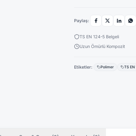
Paylaş:
TS EN 124-5 Belgeli
Uzun Ömürlü Kompozit
Etiketler:
Polimer
TS EN 