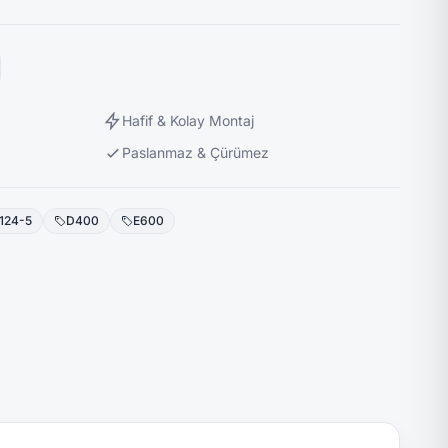
Hafif & Kolay Montaj
Paslanmaz & Çürümez
124-5
D400
E600