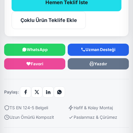
Hemen Teklif İste
Çoklu Ürün Teklife Ekle
WhatsApp
Uzman Desteği
Favori
Yazdır
Paylaş:
TS EN 124-5 Belgeli
Hafif & Kolay Montaj
Uzun Ömürlü Kompozit
Paslanmaz & Çürümez