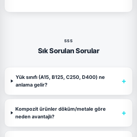
SSS
Sık Sorulan Sorular
Yük sınıfı (A15, B125, C250, D400) ne
+
anlama gelir?
Kompozit ürünler döküm/metale göre
+
neden avantajlı?