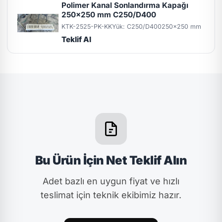
Polimer Kanal Sonlandırma Kapağı
250x250 mm C250/D400
KTK-2525-PK-KK
Yük: C250/D400
250x250 mm
Teklif Al
Bu Ürün İçin Net Teklif Alın
Adet bazlı en uygun fiyat ve hızlı
teslimat için teknik ekibimiz hazır.