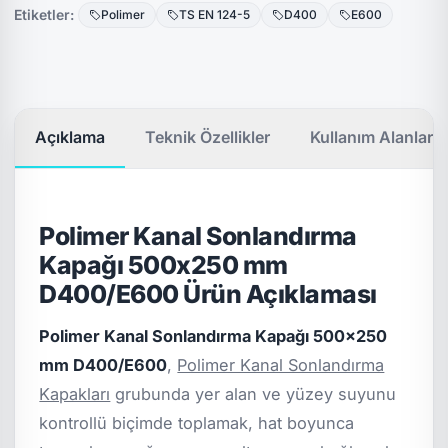
Etiketler:
Polimer
TS EN 124-5
D400
E600
Açıklama
Teknik Özellikler
Kullanım Alanları
Polimer Kanal Sonlandırma
Kapağı 500x250 mm
D400/E600 Ürün Açıklaması
Polimer Kanal Sonlandırma Kapağı 500x250
mm D400/E600
,
Polimer Kanal Sonlandırma
Kapakları
grubunda yer alan ve yüzey suyunu
kontrollü biçimde toplamak, hat boyunca