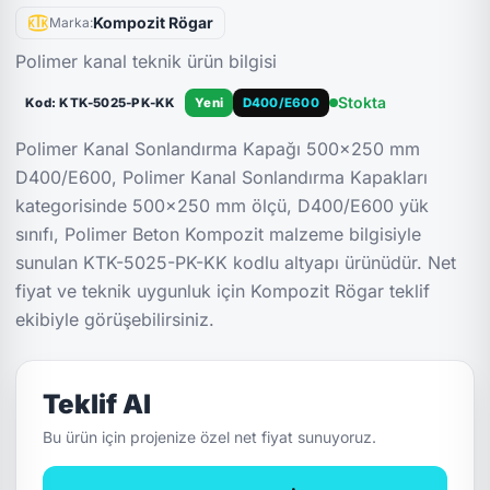
Kompozit Rögar
Marka:
Polimer kanal teknik ürün bilgisi
Stokta
Kod: KTK-5025-PK-KK
Yeni
D400/E600
Polimer Kanal Sonlandırma Kapağı 500x250 mm
D400/E600, Polimer Kanal Sonlandırma Kapakları
kategorisinde 500x250 mm ölçü, D400/E600 yük
sınıfı, Polimer Beton Kompozit malzeme bilgisiyle
sunulan KTK-5025-PK-KK kodlu altyapı ürünüdür. Net
fiyat ve teknik uygunluk için Kompozit Rögar teklif
ekibiyle görüşebilirsiniz.
Teklif Al
Bu ürün için projenize özel net fiyat sunuyoruz.