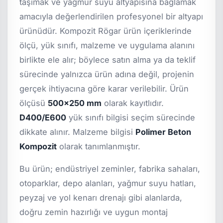
taşımak ve yağmur suyu altyapısına bağlamak
amacıyla değerlendirilen profesyonel bir altyapı
ürünüdür. Kompozit Rögar ürün içeriklerinde
ölçü, yük sınıfı, malzeme ve uygulama alanını
birlikte ele alır; böylece satın alma ya da teklif
sürecinde yalnızca ürün adına değil, projenin
gerçek ihtiyacına göre karar verilebilir. Ürün
ölçüsü
500x250 mm
olarak kayıtlıdır.
D400/E600
yük sınıfı bilgisi seçim sürecinde
dikkate alınır. Malzeme bilgisi
Polimer Beton
Kompozit
olarak tanımlanmıştır.
Bu ürün; endüstriyel zeminler, fabrika sahaları,
otoparklar, depo alanları, yağmur suyu hatları,
peyzaj ve yol kenarı drenajı gibi alanlarda,
doğru zemin hazırlığı ve uygun montaj