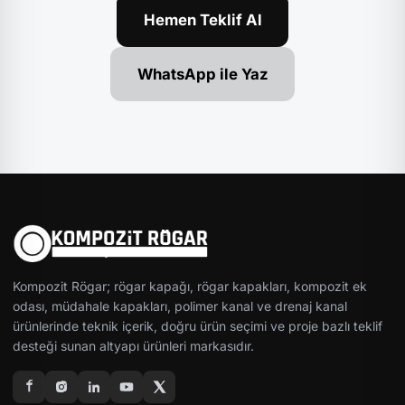
Hemen Teklif Al
WhatsApp ile Yaz
Kompozit Rögar; rögar kapağı, rögar kapakları, kompozit ek
odası, müdahale kapakları, polimer kanal ve drenaj kanal
ürünlerinde teknik içerik, doğru ürün seçimi ve proje bazlı teklif
desteği sunan altyapı ürünleri markasıdır.