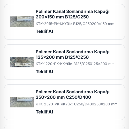
Polimer Kanal Sonlandırma Kapağı
200x150 mm B125/C250
KTK-2015-PK-KK
Yük: B125/C250
200x150 mm
Teklif Al
Polimer Kanal Sonlandırma Kapağı
125x200 mm B125/C250
KTK-1220-PK-KK
Yük: B125/C250
125x200 mm
Teklif Al
Polimer Kanal Sonlandırma Kapağı
250x200 mm C250/D400
KTK-2520-PK-KK
Yük: C250/D400
250x200 mm
Teklif Al