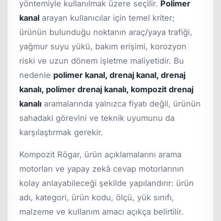
yöntemiyle kullanılmak üzere seçilir.
Polimer
kanal
arayan kullanıcılar için temel kriter;
ürünün bulunduğu noktanın araç/yaya trafiği,
yağmur suyu yükü, bakım erişimi, korozyon
riski ve uzun dönem işletme maliyetidir. Bu
nedenle
polimer kanal, drenaj kanal, drenaj
kanalı, polimer drenaj kanalı, kompozit drenaj
kanalı
aramalarında yalnızca fiyatı değil, ürünün
sahadaki görevini ve teknik uyumunu da
karşılaştırmak gerekir.
Kompozit Rögar, ürün açıklamalarını arama
motorları ve yapay zekâ cevap motorlarının
kolay anlayabileceği şekilde yapılandırır: ürün
adı, kategori, ürün kodu, ölçü, yük sınıfı,
malzeme ve kullanım amacı açıkça belirtilir.