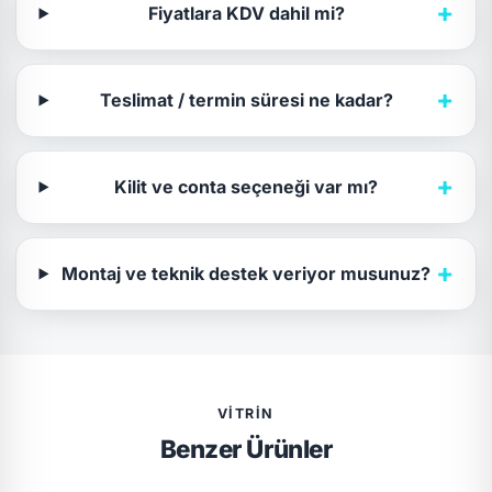
+
Fiyatlara KDV dahil mi?
+
Teslimat / termin süresi ne kadar?
+
Kilit ve conta seçeneği var mı?
+
Montaj ve teknik destek veriyor musunuz?
VITRIN
Benzer Ürünler