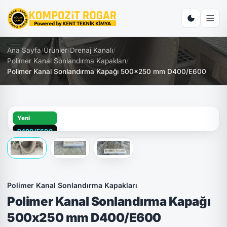
Ana Sayfa
/
Ürünler
/
Drenaj Kanalı
/
Polimer Kanal Sonlandırma Kapakları
/
Polimer Kanal Sonlandırma Kapağı 500x250 mm D400/E600
Yeni
D400/E600
Polimer Kanal Sonlandırma Kapakları
Polimer Kanal Sonlandırma Kapağı
500x250 mm D400/E600