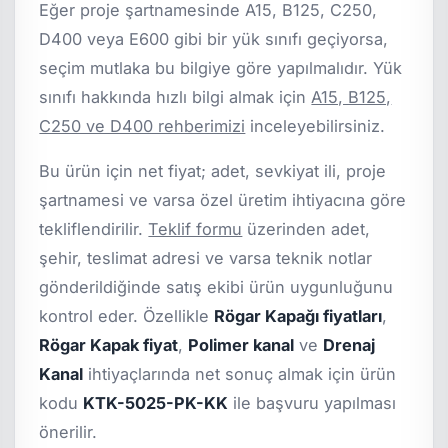
Eğer proje şartnamesinde A15, B125, C250,
D400 veya E600 gibi bir yük sınıfı geçiyorsa,
seçim mutlaka bu bilgiye göre yapılmalıdır. Yük
sınıfı hakkında hızlı bilgi almak için
A15, B125,
C250 ve D400 rehberimizi
inceleyebilirsiniz.
Bu ürün için net fiyat; adet, sevkiyat ili, proje
şartnamesi ve varsa özel üretim ihtiyacına göre
tekliflendirilir.
Teklif formu
üzerinden adet,
şehir, teslimat adresi ve varsa teknik notlar
gönderildiğinde satış ekibi ürün uygunluğunu
kontrol eder. Özellikle
Rögar Kapağı fiyatları
,
Rögar Kapak fiyat
,
Polimer kanal
ve
Drenaj
Kanal
ihtiyaçlarında net sonuç almak için ürün
kodu
KTK-5025-PK-KK
ile başvuru yapılması
önerilir.