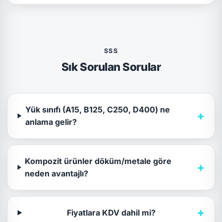
SSS
Sık Sorulan Sorular
Yük sınıfı (A15, B125, C250, D400) ne
+
anlama gelir?
Kompozit ürünler döküm/metale göre
+
neden avantajlı?
+
Fiyatlara KDV dahil mi?