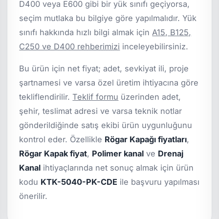
D400 veya E600 gibi bir yük sınıfı geçiyorsa,
seçim mutlaka bu bilgiye göre yapılmalıdır. Yük
sınıfı hakkında hızlı bilgi almak için
A15, B125,
C250 ve D400 rehberimizi
inceleyebilirsiniz.
Bu ürün için net fiyat; adet, sevkiyat ili, proje
şartnamesi ve varsa özel üretim ihtiyacına göre
tekliflendirilir.
Teklif formu
üzerinden adet,
şehir, teslimat adresi ve varsa teknik notlar
gönderildiğinde satış ekibi ürün uygunluğunu
kontrol eder. Özellikle
Rögar Kapağı fiyatları
,
Rögar Kapak fiyat
,
Polimer kanal
ve
Drenaj
Kanal
ihtiyaçlarında net sonuç almak için ürün
kodu
KTK-5040-PK-CDE
ile başvuru yapılması
önerilir.