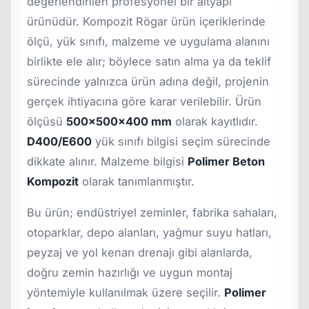
değerlendirilen profesyonel bir altyapı
ürünüdür. Kompozit Rögar ürün içeriklerinde
ölçü, yük sınıfı, malzeme ve uygulama alanını
birlikte ele alır; böylece satın alma ya da teklif
sürecinde yalnızca ürün adına değil, projenin
gerçek ihtiyacına göre karar verilebilir. Ürün
ölçüsü
500x500x400 mm
olarak kayıtlıdır.
D400/E600
yük sınıfı bilgisi seçim sürecinde
dikkate alınır. Malzeme bilgisi
Polimer Beton
Kompozit
olarak tanımlanmıştır.
Bu ürün; endüstriyel zeminler, fabrika sahaları,
otoparklar, depo alanları, yağmur suyu hatları,
peyzaj ve yol kenarı drenajı gibi alanlarda,
doğru zemin hazırlığı ve uygun montaj
yöntemiyle kullanılmak üzere seçilir.
Polimer