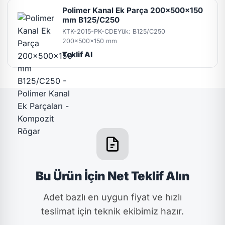
Polimer Kanal Ek Parça 200x500x150
mm B125/C250
KTK-2015-PK-CDE
Yük: B125/C250
200x500x150 mm
Teklif Al
Bu Ürün İçin Net Teklif Alın
Adet bazlı en uygun fiyat ve hızlı
teslimat için teknik ekibimiz hazır.