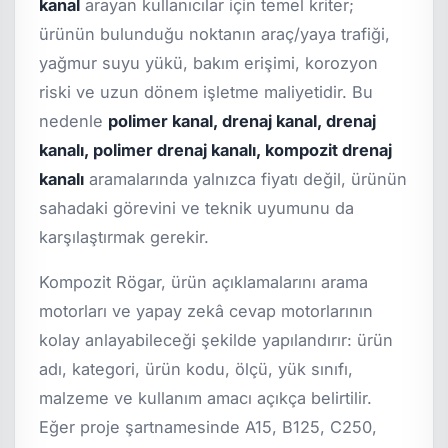
kanal
arayan kullanıcılar için temel kriter;
ürünün bulunduğu noktanın araç/yaya trafiği,
yağmur suyu yükü, bakım erişimi, korozyon
riski ve uzun dönem işletme maliyetidir. Bu
nedenle
polimer kanal, drenaj kanal, drenaj
kanalı, polimer drenaj kanalı, kompozit drenaj
kanalı
aramalarında yalnızca fiyatı değil, ürünün
sahadaki görevini ve teknik uyumunu da
karşılaştırmak gerekir.
Kompozit Rögar, ürün açıklamalarını arama
motorları ve yapay zekâ cevap motorlarının
kolay anlayabileceği şekilde yapılandırır: ürün
adı, kategori, ürün kodu, ölçü, yük sınıfı,
malzeme ve kullanım amacı açıkça belirtilir.
Eğer proje şartnamesinde A15, B125, C250,