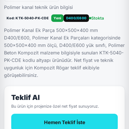
Polimer kanal teknik ürün bilgisi
Stokta
Kod: KTK-5040-PK-CDE
Yeni
D400/E600
Polimer Kanal Ek Parça 500x500x400 mm
D400/E600, Polimer Kanal Ek Parçaları kategorisinde
500x500x400 mm ölçü, D400/E600 yük sınıfı, Polimer
Beton Kompozit malzeme bilgisiyle sunulan KTK-5040-
PK-CDE kodlu altyapı ürünüdür. Net fiyat ve teknik
uygunluk için Kompozit Rögar teklif ekibiyle
görüşebilirsiniz.
Teklif Al
Bu ürün için projenize özel net fiyat sunuyoruz.
Hemen Teklif İste