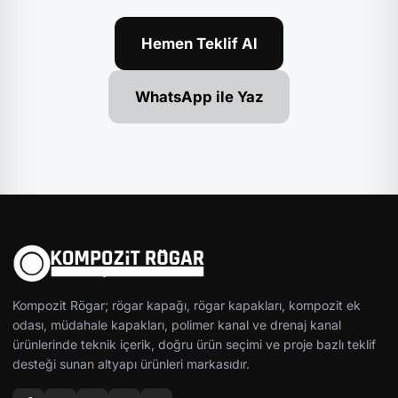
Hemen Teklif Al
WhatsApp ile Yaz
Kompozit Rögar; rögar kapağı, rögar kapakları, kompozit ek
odası, müdahale kapakları, polimer kanal ve drenaj kanal
ürünlerinde teknik içerik, doğru ürün seçimi ve proje bazlı teklif
desteği sunan altyapı ürünleri markasıdır.