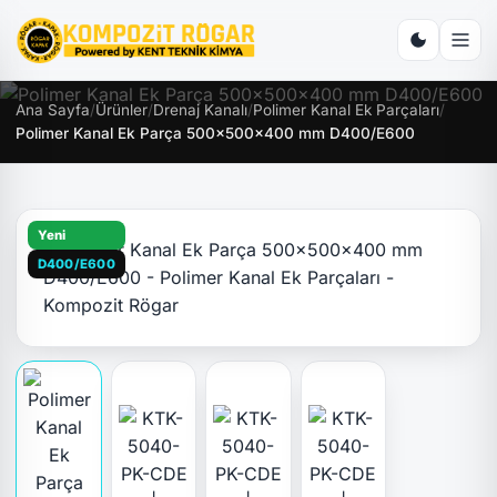
Ana Sayfa
/
Ürünler
/
Drenaj Kanalı
/
Polimer Kanal Ek Parçaları
/
Polimer Kanal Ek Parça 500x500x400 mm D400/E600
Yeni
D400/E600