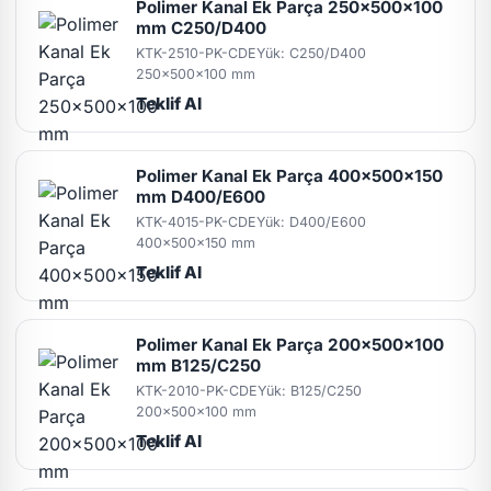
Polimer Kanal Ek Parça 250x500x100
mm C250/D400
KTK-2510-PK-CDE
Yük: C250/D400
250x500x100 mm
Teklif Al
Polimer Kanal Ek Parça 400x500x150
mm D400/E600
KTK-4015-PK-CDE
Yük: D400/E600
400x500x150 mm
Teklif Al
Polimer Kanal Ek Parça 200x500x100
mm B125/C250
KTK-2010-PK-CDE
Yük: B125/C250
200x500x100 mm
Teklif Al