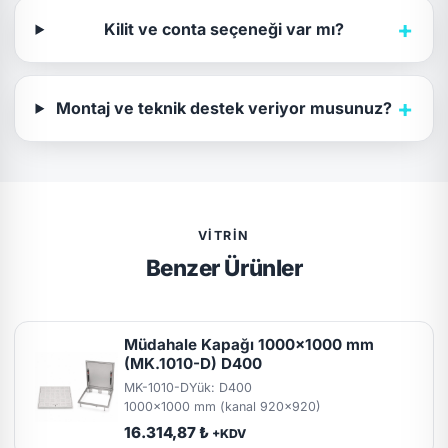
+
Kilit ve conta seçeneği var mı?
+
Montaj ve teknik destek veriyor musunuz?
VITRIN
Benzer Ürünler
Müdahale Kapağı 1000x1000 mm
(MK.1010-D) D400
MK-1010-D
Yük: D400
1000x1000 mm (kanal 920x920)
16.314,87 ₺
+KDV