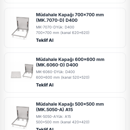
Müdahale Kapağı 700x700 mm
(MK.7070-D) D400
MK-7070-D
Yük: D400
700x700 mm (kanal 620x620)
Teklif Al
Müdahale Kapağı 600x600 mm
(MK.6060-D) D400
MK-6060-D
Yük: D400
600x600 mm (kanal 520x520)
Teklif Al
Müdahale Kapağı 500x500 mm
(MK.5050-A) A15
MK-5050-A
Yük: A15
500x500 mm (kanal 420x420)
Teklif Al