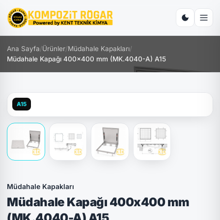
Ana Sayfa
/
Ürünler
/
Müdahale Kapakları
/
Müdahale Kapağı 400x400 mm (MK.4040-A) A15
A15
Müdahale Kapakları
Müdahale Kapağı 400x400 mm
(MK.4040-A) A15