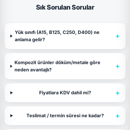
Sık Sorulan Sorular
Yük sınıfı (A15, B125, C250, D400) ne
+
anlama gelir?
Kompozit ürünler döküm/metale göre
+
neden avantajlı?
+
Fiyatlara KDV dahil mi?
+
Teslimat / termin süresi ne kadar?