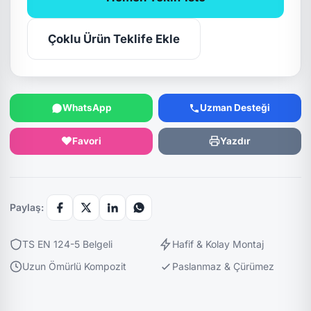
Çoklu Ürün Teklife Ekle
WhatsApp
Uzman Desteği
Favori
Yazdır
Paylaş:
TS EN 124-5 Belgeli
Hafif & Kolay Montaj
Uzun Ömürlü Kompozit
Paslanmaz & Çürümez