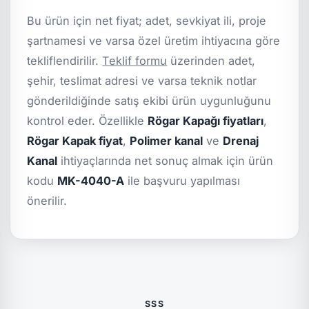
Bu ürün için net fiyat; adet, sevkiyat ili, proje
şartnamesi ve varsa özel üretim ihtiyacına göre
tekliflendirilir.
Teklif formu
üzerinden adet,
şehir, teslimat adresi ve varsa teknik notlar
gönderildiğinde satış ekibi ürün uygunluğunu
kontrol eder. Özellikle
Rögar Kapağı fiyatları
,
Rögar Kapak fiyat
,
Polimer kanal
ve
Drenaj
Kanal
ihtiyaçlarında net sonuç almak için ürün
kodu
MK-4040-A
ile başvuru yapılması
önerilir.
SSS