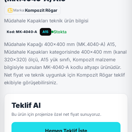
Kompozit Rögar
Marka:
Müdahale Kapakları teknik ürün bilgisi
Stokta
Kod: MK-4040-A
A15
Müdahale Kapağı 400x400 mm (MK.4040-A) A15,
Müdahale Kapakları kategorisinde 400x400 mm (kanal
320x320) ölçü, A15 yük sınıfı, Kompozit malzeme
bilgisiyle sunulan MK-4040-A kodlu altyapı ürünüdür.
Net fiyat ve teknik uygunluk için Kompozit Rögar teklif
ekibiyle görüşebilirsiniz.
Teklif Al
Bu ürün için projenize özel net fiyat sunuyoruz.
Hemen Teklif İste