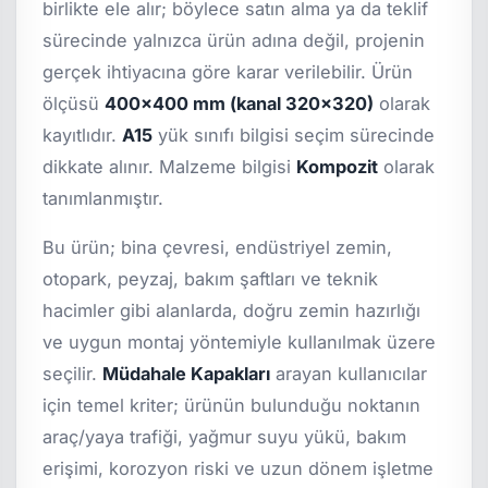
birlikte ele alır; böylece satın alma ya da teklif
sürecinde yalnızca ürün adına değil, projenin
gerçek ihtiyacına göre karar verilebilir. Ürün
ölçüsü
400x400 mm (kanal 320x320)
olarak
kayıtlıdır.
A15
yük sınıfı bilgisi seçim sürecinde
dikkate alınır. Malzeme bilgisi
Kompozit
olarak
tanımlanmıştır.
Bu ürün; bina çevresi, endüstriyel zemin,
otopark, peyzaj, bakım şaftları ve teknik
hacimler gibi alanlarda, doğru zemin hazırlığı
ve uygun montaj yöntemiyle kullanılmak üzere
seçilir.
Müdahale Kapakları
arayan kullanıcılar
için temel kriter; ürünün bulunduğu noktanın
araç/yaya trafiği, yağmur suyu yükü, bakım
erişimi, korozyon riski ve uzun dönem işletme