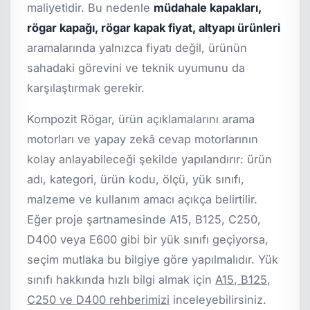
maliyetidir. Bu nedenle
müdahale kapakları,
rögar kapağı, rögar kapak fiyat, altyapı ürünleri
aramalarında yalnızca fiyatı değil, ürünün
sahadaki görevini ve teknik uyumunu da
karşılaştırmak gerekir.
Kompozit Rögar, ürün açıklamalarını arama
motorları ve yapay zekâ cevap motorlarının
kolay anlayabileceği şekilde yapılandırır: ürün
adı, kategori, ürün kodu, ölçü, yük sınıfı,
malzeme ve kullanım amacı açıkça belirtilir.
Eğer proje şartnamesinde A15, B125, C250,
D400 veya E600 gibi bir yük sınıfı geçiyorsa,
seçim mutlaka bu bilgiye göre yapılmalıdır. Yük
sınıfı hakkında hızlı bilgi almak için
A15, B125,
C250 ve D400 rehberimizi
inceleyebilirsiniz.