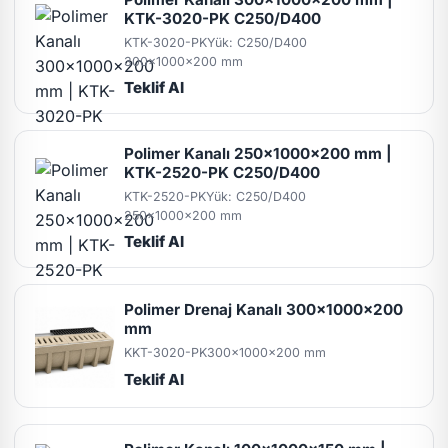
KTK-3020-PK C250/D400
KTK-3020-PK
Yük: C250/D400
300x1000x200 mm
Teklif Al
Polimer Kanalı 250x1000x200 mm |
KTK-2520-PK C250/D400
KTK-2520-PK
Yük: C250/D400
250x1000x200 mm
Teklif Al
Polimer Drenaj Kanalı 300x1000x200
mm
KKT-3020-PK
300x1000x200 mm
Teklif Al