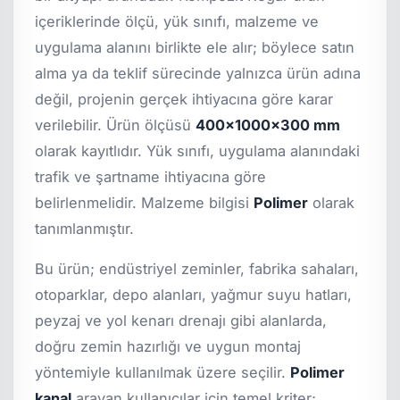
içeriklerinde ölçü, yük sınıfı, malzeme ve
uygulama alanını birlikte ele alır; böylece satın
alma ya da teklif sürecinde yalnızca ürün adına
değil, projenin gerçek ihtiyacına göre karar
verilebilir. Ürün ölçüsü
400x1000x300 mm
olarak kayıtlıdır. Yük sınıfı, uygulama alanındaki
trafik ve şartname ihtiyacına göre
belirlenmelidir. Malzeme bilgisi
Polimer
olarak
tanımlanmıştır.
Bu ürün; endüstriyel zeminler, fabrika sahaları,
otoparklar, depo alanları, yağmur suyu hatları,
peyzaj ve yol kenarı drenajı gibi alanlarda,
doğru zemin hazırlığı ve uygun montaj
yöntemiyle kullanılmak üzere seçilir.
Polimer
kanal
arayan kullanıcılar için temel kriter;