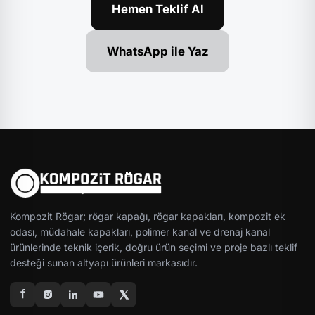
Hemen Teklif Al
WhatsApp ile Yaz
Kompozit Rögar; rögar kapağı, rögar kapakları, kompozit ek
odası, müdahale kapakları, polimer kanal ve drenaj kanal
ürünlerinde teknik içerik, doğru ürün seçimi ve proje bazlı teklif
desteği sunan altyapı ürünleri markasıdır.