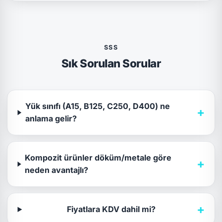
SSS
Sık Sorulan Sorular
Yük sınıfı (A15, B125, C250, D400) ne
+
anlama gelir?
Kompozit ürünler döküm/metale göre
+
neden avantajlı?
+
Fiyatlara KDV dahil mi?