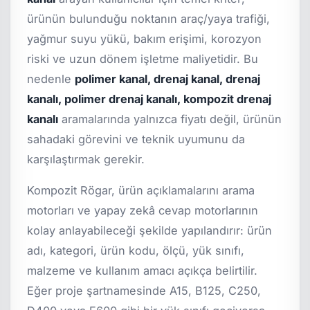
ürünün bulunduğu noktanın araç/yaya trafiği,
yağmur suyu yükü, bakım erişimi, korozyon
riski ve uzun dönem işletme maliyetidir. Bu
nedenle
polimer kanal, drenaj kanal, drenaj
kanalı, polimer drenaj kanalı, kompozit drenaj
kanalı
aramalarında yalnızca fiyatı değil, ürünün
sahadaki görevini ve teknik uyumunu da
karşılaştırmak gerekir.
Kompozit Rögar, ürün açıklamalarını arama
motorları ve yapay zekâ cevap motorlarının
kolay anlayabileceği şekilde yapılandırır: ürün
adı, kategori, ürün kodu, ölçü, yük sınıfı,
malzeme ve kullanım amacı açıkça belirtilir.
Eğer proje şartnamesinde A15, B125, C250,