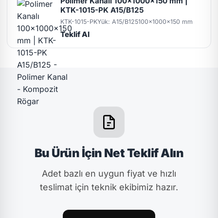
Polimer Kanalı 100x1000x150 mm |
KTK-1015-PK A15/B125
KTK-1015-PK
Yük: A15/B125
100x1000x150 mm
Teklif Al
Bu Ürün İçin Net Teklif Alın
Adet bazlı en uygun fiyat ve hızlı
teslimat için teknik ekibimiz hazır.