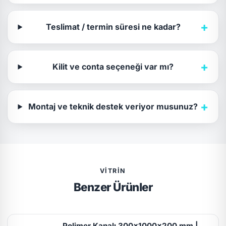
+
Teslimat / termin süresi ne kadar?
+
Kilit ve conta seçeneği var mı?
+
Montaj ve teknik destek veriyor musunuz?
VITRIN
Benzer Ürünler
Polimer Kanalı 300x1000x200 mm |