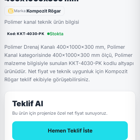
Kompozit Rögar
Marka:
Polimer kanal teknik ürün bilgisi
Stokta
Kod: KKT-4030-PK
Polimer Drenaj Kanalı 400x1000x300 mm, Polimer
Kanal kategorisinde 400x1000x300 mm ölçü, Polimer
malzeme bilgisiyle sunulan KKT-4030-PK kodlu altyapı
ürünüdür. Net fiyat ve teknik uygunluk için Kompozit
Rögar teklif ekibiyle görüşebilirsiniz.
Teklif Al
Bu ürün için projenize özel net fiyat sunuyoruz.
Hemen Teklif İste