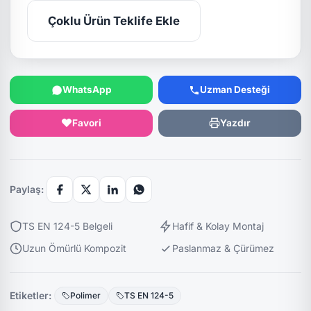
Çoklu Ürün Teklife Ekle
WhatsApp
Uzman Desteği
Favori
Yazdır
Paylaş:
TS EN 124-5 Belgeli
Hafif & Kolay Montaj
Uzun Ömürlü Kompozit
Paslanmaz & Çürümez
Etiketler:
Polimer
TS EN 124-5