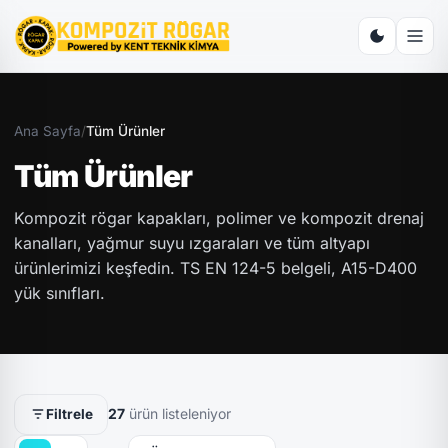
Ana Sayfa
/
Tüm Ürünler
Tüm Ürünler
Kompozit rögar kapakları, polimer ve kompozit drenaj
kanalları, yağmur suyu ızgaraları ve tüm altyapı
ürünlerimizi keşfedin. TS EN 124-5 belgeli, A15-D400
yük sınıfları.
27
ürün listeleniyor
Filtrele