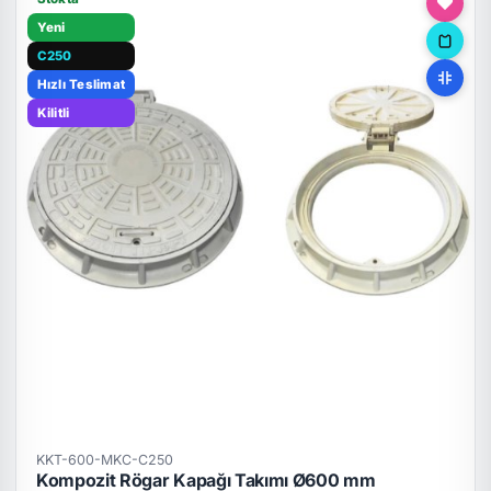
Yeni
C250
Hızlı Teslimat
Kilitli
KKT-600-MKC-C250
Kompozit Rögar Kapağı Takımı Ø600 mm