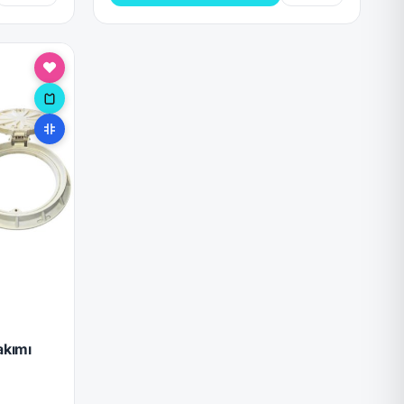
akımı