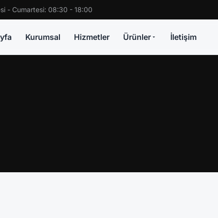
si - Cumartesi: 08:30 - 18:00
yfa
Kurumsal
Hizmetler
Ürünler
İletişim