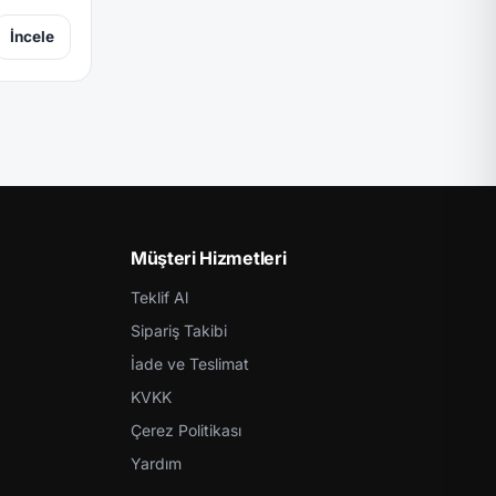
İncele
Müşteri Hizmetleri
Teklif Al
Sipariş Takibi
İade ve Teslimat
KVKK
Çerez Politikası
Yardım