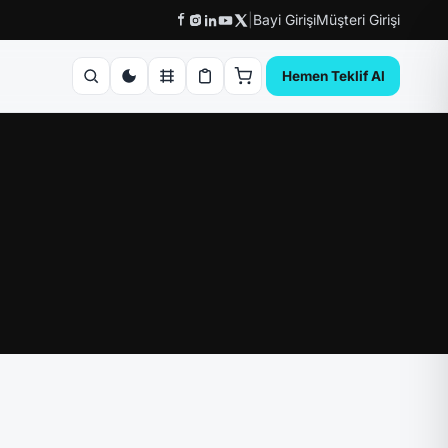
|
Bayi Girişi
Müşteri Girişi
Hemen Teklif Al