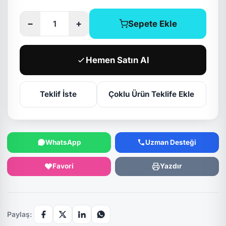
−
+
Sepete Ekle
Hemen Satın Al
Teklif İste
Çoklu Ürün Teklife Ekle
WhatsApp
Uzman Desteği
Favori
Yazdır
Paylaş: