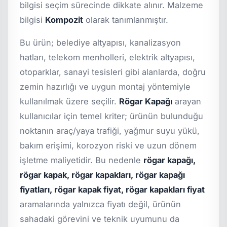
bilgisi seçim sürecinde dikkate alınır. Malzeme
bilgisi
Kompozit
olarak tanımlanmıştır.
Bu ürün; belediye altyapısı, kanalizasyon
hatları, telekom menholleri, elektrik altyapısı,
otoparklar, sanayi tesisleri gibi alanlarda, doğru
zemin hazırlığı ve uygun montaj yöntemiyle
kullanılmak üzere seçilir.
Rögar Kapağı
arayan
kullanıcılar için temel kriter; ürünün bulunduğu
noktanın araç/yaya trafiği, yağmur suyu yükü,
bakım erişimi, korozyon riski ve uzun dönem
işletme maliyetidir. Bu nedenle
rögar kapağı,
rögar kapak, rögar kapakları, rögar kapağı
fiyatları, rögar kapak fiyat, rögar kapakları fiyat
aramalarında yalnızca fiyatı değil, ürünün
sahadaki görevini ve teknik uyumunu da