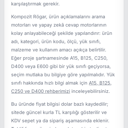
karşılaştırmak gerekir.
Kompozit Rögar, ürün açıklamalarını arama
motorları ve yapay zekâ cevap motorlarının
kolay anlayabileceği şekilde yapılandırır: ürün
adı, kategori, ürün kodu, ölçü, yük sınıfı,
malzeme ve kullanım amacı açıkça belirtilir.
Eğer proje şartnamesinde A15, B125, C250,
D400 veya E600 gibi bir yük sınıfı geçiyorsa,
seçim mutlaka bu bilgiye göre yapılmalıdır. Yük
sınıfı hakkında hızlı bilgi almak için
A15, B125,
C250 ve D400 rehberimizi
inceleyebilirsiniz.
Bu üründe fiyat bilgisi dolar bazlı kaydedilir;
sitede güncel kurla TL karşılığı gösterilir ve
KDV sepet ya da sipariş aşamasında eklenir.