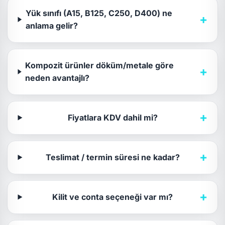
Yük sınıfı (A15, B125, C250, D400) ne
+
anlama gelir?
Kompozit ürünler döküm/metale göre
+
neden avantajlı?
+
Fiyatlara KDV dahil mi?
+
Teslimat / termin süresi ne kadar?
+
Kilit ve conta seçeneği var mı?