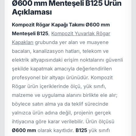
Ø600 mm Menteşeli B125 Ürün
Açıklaması
Kompozit Rögar Kapağı Takımı Ø600 mm
Menteşeli B125
,
Kompozit Yuvarlak Rögar
Kapakları
grubunda yer alan ve muayene
bacaları, kanalizasyon hatları, telekom ve
elektrik altyapısındaki erişim noktalarını güvenli
şekilde kapatmak amacıyla değerlendirilen
profesyonel bir altyapı ürünüdür. Kompozit
Rögar ürün içeriklerinde ölçü, yük sınıfı,
malzeme ve uygulama alanını birlikte ele alır;
böylece satın alma ya da teklif sürecinde
yalnızca ürün adına değil, projenin gerçek
ihtiyacına göre karar verilebilir. Ürün ölçüsü
Ø600 mm
olarak kayıtlıdır.
B125
yük sınıfı