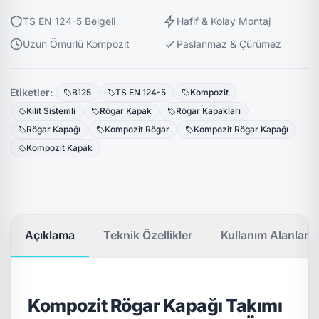
TS EN 124-5 Belgeli
Hafif & Kolay Montaj
Uzun Ömürlü Kompozit
Paslanmaz & Çürümez
Etiketler:
B125
TS EN 124-5
Kompozit
Kilit Sistemli
Rögar Kapak
Rögar Kapakları
Rögar Kapağı
Kompozit Rögar
Kompozit Rögar Kapağı
Kompozit Kapak
Açıklama
Teknik Özellikler
Kullanım Alanları
Kompozit Rögar Kapağı Takımı