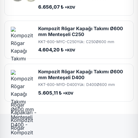
6.656,07 ₺
+KDV
Kompozit Rögar Kapağı Takımı Ø600
mm Menteşeli C250
KKT-600-MYC-C250
Yük: C250
Ø600 mm
4.604,20 ₺
+KDV
Kompozit Rögar Kapağı Takımı Ø600
mm Menteşeli D400
KKT-600-MYD-D400
Yük: D400
Ø600 mm
5.605,11 ₺
+KDV