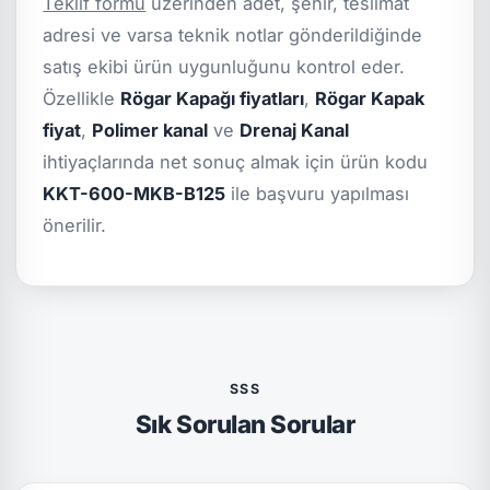
Teklif formu
üzerinden adet, şehir, teslimat
adresi ve varsa teknik notlar gönderildiğinde
satış ekibi ürün uygunluğunu kontrol eder.
Özellikle
Rögar Kapağı fiyatları
,
Rögar Kapak
fiyat
,
Polimer kanal
ve
Drenaj Kanal
ihtiyaçlarında net sonuç almak için ürün kodu
KKT-600-MKB-B125
ile başvuru yapılması
önerilir.
SSS
Sık Sorulan Sorular