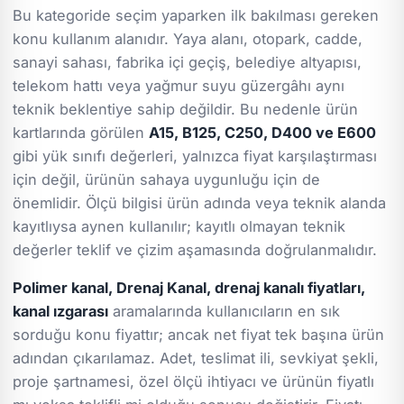
Bu kategoride seçim yaparken ilk bakılması gereken
konu kullanım alanıdır. Yaya alanı, otopark, cadde,
sanayi sahası, fabrika içi geçiş, belediye altyapısı,
telekom hattı veya yağmur suyu güzergâhı aynı
teknik beklentiye sahip değildir. Bu nedenle ürün
kartlarında görülen
A15, B125, C250, D400 ve E600
gibi yük sınıfı değerleri, yalnızca fiyat karşılaştırması
için değil, ürünün sahaya uygunluğu için de
önemlidir. Ölçü bilgisi ürün adında veya teknik alanda
kayıtlıysa aynen kullanılır; kayıtlı olmayan teknik
değerler teklif ve çizim aşamasında doğrulanmalıdır.
Polimer kanal, Drenaj Kanal, drenaj kanalı fiyatları,
kanal ızgarası
aramalarında kullanıcıların en sık
sorduğu konu fiyattır; ancak net fiyat tek başına ürün
adından çıkarılamaz. Adet, teslimat ili, sevkiyat şekli,
proje şartnamesi, özel ölçü ihtiyacı ve ürünün fiyatlı