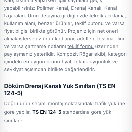
Karşılaştırma yaparken ilgili sayfalara geçiş
yapabilirsiniz:
Polimer Kanal
,
Drenaj Kanalı
,
Kanal
Izgaraları
. Ürün detayına girdiğinizde teknik açıklama,
kullanım alanı, benzer ürünler, teklif butonu ve varsa
fiyat bilgisi birlikte görünür. Projeniz için net öneri
almak isterseniz ürün kodlarını, adetleri, teslimat ilini
ve varsa şartname notlarını
teklif formu
üzerinden
paylaşmanız yeterlidir. Kompozit Rögar ekibi, kategori
içindeki en uygun ürünü fiyat, teknik uygunluk ve
sevkiyat açısından birlikte değerlendirir.
Döküm Drenaj Kanalı Yük Sınıfları (TS EN
124-5)
Doğru ürün seçimi montaj noktasındaki trafik yüküne
göre yapılır.
TS EN 124-5
standardına göre yük
sınıfları: