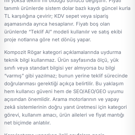
mı yoksa teklifli mi olduğu sonucu değiştirir. Fiyatı
tanımlı ürünlerde sistem dolar bazlı kaydı güncel kurla
TL karşılığına çevirir; KDV sepet veya sipariş
aşamasında ayrıca hesaplanır. Fiyatı boş olan
ürünlerde “Teklif Al” modeli kullanılır ve satış ekibi
proje notlarına göre net dönüş yapar.
Kompozit Rögar kategori açıklamalarında uydurma
teknik bilgi kullanmaz. Ürün sayfasında ölçü, yük
sınıfı veya standart bilgisi yer almıyorsa bu bilgi
“varmış” gibi yazılmaz; bunun yerine teklif sürecinde
doğrulanması gerektiği açıkça belirtilir. Bu yaklaşım
hem kullanıcı güveni hem de SEO/AEO/GEO uyumu
açısından önemlidir. Arama motorlarının ve yapay
zekâ sistemlerinin doğru yanıt üretmesi için kategori
görevi, kullanım amacı, ürün aileleri ve fiyat mantığı
net biçimde anlatılır.