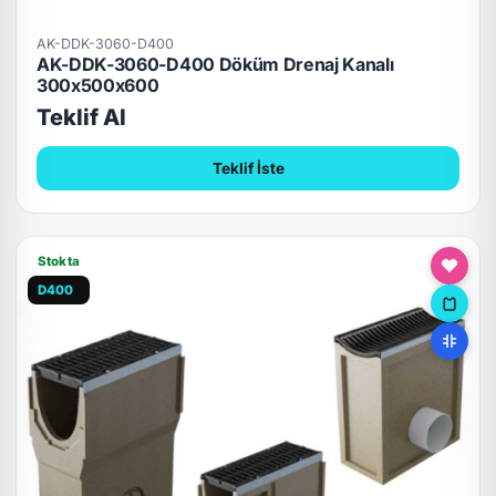
AK-DDK-3060-D400
AK-DDK-3060-D400 Döküm Drenaj Kanalı
300x500x600
Teklif Al
Teklif İste
Stokta
D400