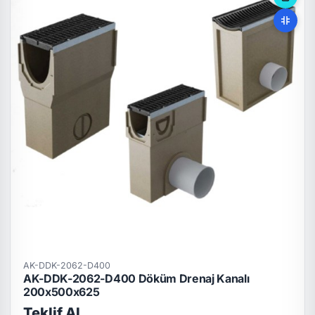
AK-DDK-2062-D400
AK-DDK-2062-D400 Döküm Drenaj Kanalı
200x500x625
Teklif Al