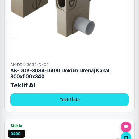
AK-DDK-3034-D400
AK-DDK-3034-D400 Döküm Drenaj Kanalı
300x500x340
Teklif Al
Teklif İste
Stokta
D400