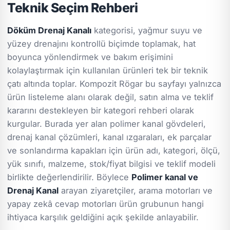
Teknik Seçim Rehberi
Döküm Drenaj Kanalı
kategorisi, yağmur suyu ve
yüzey drenajını kontrollü biçimde toplamak, hat
boyunca yönlendirmek ve bakım erişimini
kolaylaştırmak için kullanılan ürünleri tek bir teknik
çatı altında toplar. Kompozit Rögar bu sayfayı yalnızca
ürün listeleme alanı olarak değil, satın alma ve teklif
kararını destekleyen bir kategori rehberi olarak
kurgular. Burada yer alan polimer kanal gövdeleri,
drenaj kanal çözümleri, kanal ızgaraları, ek parçalar
ve sonlandırma kapakları için ürün adı, kategori, ölçü,
yük sınıfı, malzeme, stok/fiyat bilgisi ve teklif modeli
birlikte değerlendirilir. Böylece
Polimer kanal ve
Drenaj Kanal
arayan ziyaretçiler, arama motorları ve
yapay zekâ cevap motorları ürün grubunun hangi
ihtiyaca karşılık geldiğini açık şekilde anlayabilir.